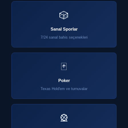
🎲
Sanal Sporlar
7/24 sanal bahis seçenekleri
🃏
Poker
Texas Hold'em ve turnuvalar
🎡