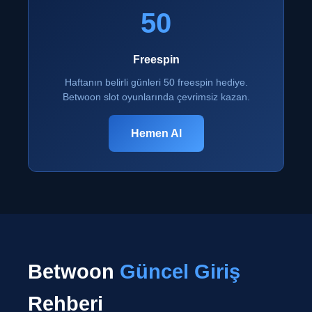
50
Freespin
Haftanın belirli günleri 50 freespin hediye.
Betwoon slot oyunlarında çevrimsiz kazan.
Hemen Al
Betwoon
Güncel Giriş
Rehberi