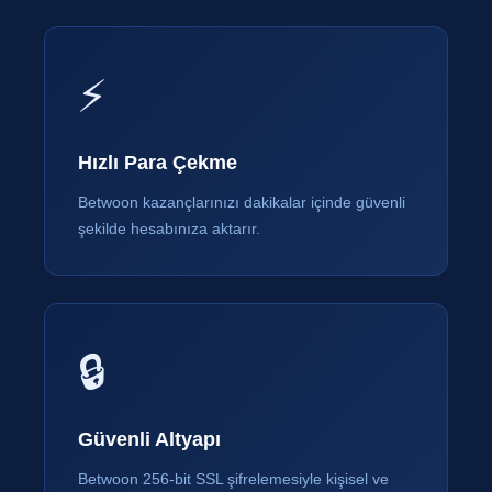
⚡
Hızlı Para Çekme
Betwoon kazançlarınızı dakikalar içinde güvenli
şekilde hesabınıza aktarır.
🔒
Güvenli Altyapı
Betwoon 256-bit SSL şifrelemesiyle kişisel ve