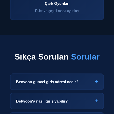
Çark Oyunları
Rulet ve çeşitli masa oyunları
Sıkça Sorulan
Sorular
Betwoon güncel giriş adresi nedir?
Betwoon güncel giriş adresi
tr.453betwoonresmi.com olarak güncellenmektedir.
Betwoon'a nasıl giriş yapılır?
Siteye erişim sorunu yaşadığınızda bu adresi
kullanabilirsiniz.
Betwoon'a giriş yapmak için güncel adresi