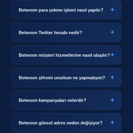
Betwoon banka havalesi, kredi kartı ve kripto para
gibi çeşitli ödeme yöntemlerini desteklemektedir.
Betwoon para çekme işlemi nasıl yapılır?
Betwoon hesabınızdan para çekmek için cüzdanım
bölümüne gidin ve çekim talebinizi oluşturun.
Betwoon Twitter hesabı nedir?
Betwoon güncel adres ve kampanya duyuruları
için resmi Twitter hesabını takip edebilirsiniz.
Betwoon müşteri hizmetlerine nasıl ulaşılır?
Betwoon canlı destek hattı 7/24 hizmet
vermektedir. Siteye girerek canlı sohbet
Betwoon şifremi unuttum ne yapmalıyım?
başlatabilirsiniz.
Betwoon giriş sayfasındaki şifremi unuttum
seçeneğine tıklayarak e-posta adresinize sıfırlama
Betwoon kampanyaları nelerdir?
bağlantısı alabilirsiniz.
Betwoon yatırım bonusu, kayıp bonusu, freespin
ve özel kampanyalar gibi çeşitli promosyonlar
Betwoon güncel adres neden değişiyor?
sunmaktadır.