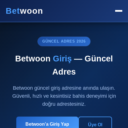
Bet
woon
GÜNCEL ADRES 2026
Betwoon
Giriş
— Güncel
Adres
Betwoon güncel giriş adresine anında ulaşın.
Güvenli, hızlı ve kesintisiz bahis deneyimi için
doğru adrestesiniz.
Betwoon'a Giriş Yap
Üye Ol