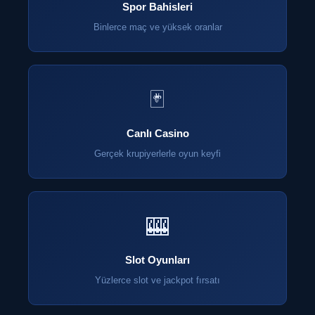
Spor Bahisleri
Binlerce maç ve yüksek oranlar
🃏
Canlı Casino
Gerçek krupiyerlerle oyun keyfi
🎰
Slot Oyunları
Yüzlerce slot ve jackpot fırsatı