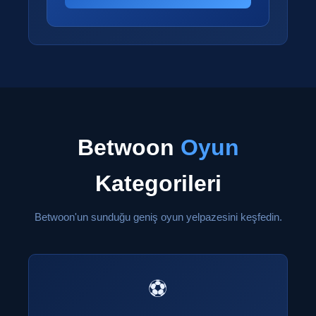
Betwoon
Oyun
Kategorileri
Betwoon'un sunduğu geniş oyun yelpazesini keşfedin.
⚽