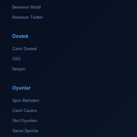
Betwoon Mobil
Betwoon Twitter
Destek
Canlı Destek
SSS
İletişim
Oyunlar
Spor Bahisleri
Canlı Casino
Slot Oyunları
Sanal Sporlar