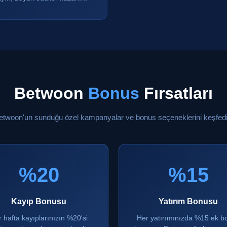
Betwoon
Bonus
Fırsatları
etwoon'un sunduğu özel kampanyalar ve bonus seçeneklerini keşfedi
%20
%15
Kayıp Bonusu
Yatırım Bonusu
 hafta kayıplarınızın %20'si
Her yatırımınızda %15 ek b