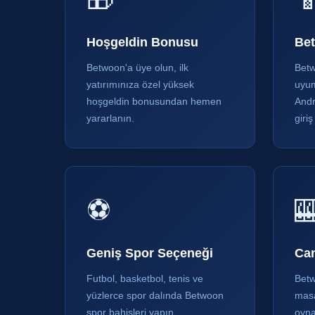
Hoşgeldin Bonusu
Be
Betwoon'a üye olun, ilk
Betw
yatırımınıza özel yüksek
uyum
hoşgeldin bonusundan hemen
Andr
yararlanın.
giriş
⚽

Geniş Spor Seçeneği
Can
Futbol, basketbol, tenis ve
Betw
yüzlerce spor dalında Betwoon
masa
spor bahisleri yapın.
oyna