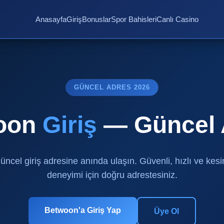
Anasayfa
Giriş
Bonuslar
Spor Bahisleri
Canlı Casino
GÜNCEL ADRES 2026
oon
Giriş
— Güncel 
ncel giriş adresine anında ulaşın. Güvenli, hızlı ve kesin
deneyimi için doğru adrestesiniz.
Betwoon'a Giriş Yap
Üye Ol