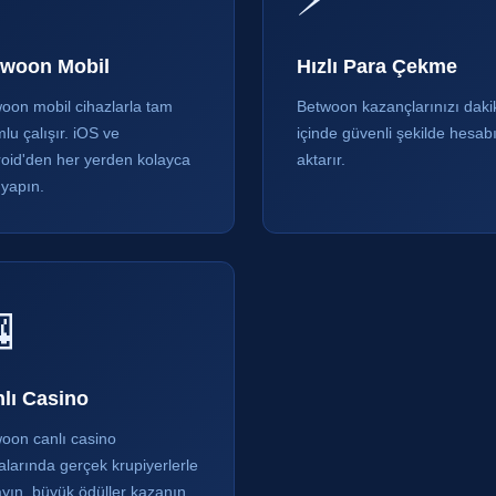
twoon Mobil
Hızlı Para Çekme
oon mobil cihazlarla tam
Betwoon kazançlarınızı daki
lu çalışır. iOS ve
içinde güvenli şekilde hesab
oid'den her yerden kolayca
aktarır.
 yapın.

lı Casino
oon canlı casino
larında gerçek krupiyerlerle
yın, büyük ödüller kazanın.