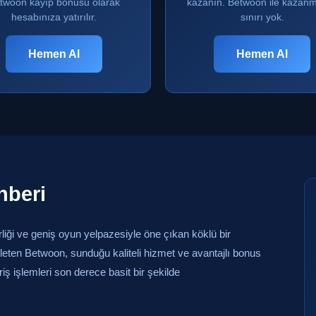
twoon kayıp bonusu olarak
kazanın. Betwoon ile kazan
hesabınıza yatırılır.
sınırı yok.
Hemen Al
Hemen Al
beri
liği ve geniş oyun yelpazesiyle öne çıkan köklü bir
nişleten Betwoon, sunduğu kaliteli hizmet ve avantajlı bonus
iş işlemleri son derece basit bir şekilde