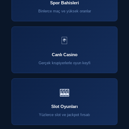
Spor Bahisleri
Binlerce maç ve yüksek oranlar
🃏
Canlı Casino
Gerçek krupiyerlerle oyun keyfi
🎰
Slot Oyunları
Yüzlerce slot ve jackpot fırsatı