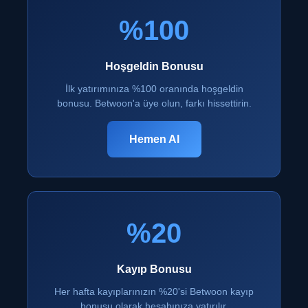
%100
Hoşgeldin Bonusu
İlk yatırımınıza %100 oranında hoşgeldin
bonusu. Betwoon'a üye olun, farkı hissettirin.
Hemen Al
%20
Kayıp Bonusu
Her hafta kayıplarınızın %20'si Betwoon kayıp
bonusu olarak hesabınıza yatırılır.