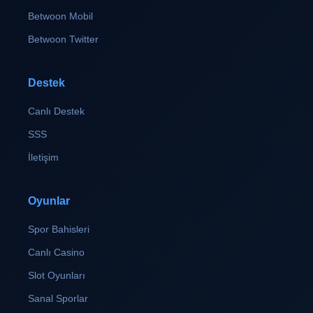
Betwoon Mobil
Betwoon Twitter
Destek
Canlı Destek
SSS
İletişim
Oyunlar
Spor Bahisleri
Canlı Casino
Slot Oyunları
Sanal Sporlar