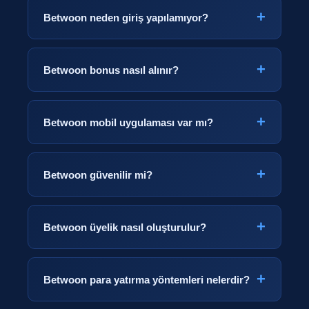
tarayıcınıza yazın, kullanıcı adı ve şifrenizle
Betwoon neden giriş yapılamıyor?
oturum açın.
Betwoon'a erişim sorunu yaşıyorsanız güncel
adres değişmiş olabilir. Güncel adres için sitemizi
Betwoon bonus nasıl alınır?
takip edin.
Betwoon'da üyelik sonrası hoşgeldin bonusu
otomatik olarak tanımlanır. Detaylar için bonuslar
Betwoon mobil uygulaması var mı?
sayfasını inceleyin.
Betwoon mobil uyumlu bir platformdur. Tarayıcı
üzerinden mobil cihazlardan kolayca erişebilirsiniz.
Betwoon güvenilir mi?
Betwoon lisanslı bir platform olarak güvenli
altyapıyla hizmet vermektedir.
Betwoon üyelik nasıl oluşturulur?
Betwoon güncel adresine girerek üye ol butonuna
tıklayın, bilgilerinizi doldurun ve hesabınızı
Betwoon para yatırma yöntemleri nelerdir?
oluşturun.