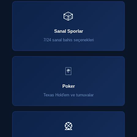
🎲
Sanal Sporlar
7/24 sanal bahis seçenekleri
🃏
Poker
Texas Hold'em ve turnuvalar
🎡