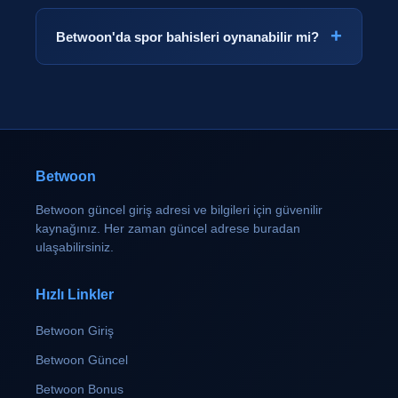
Betwoon yasal kısıtlamalar nedeniyle zaman
zaman adres değişikliğine gidebilmektedir. Güncel
Betwoon'da spor bahisleri oynanabilir mi?
adrese her zaman sitemizden ulaşabilirsiniz.
Betwoon geniş spor bahisleri seçeneği
sunmaktadır. Futbol, basketbol, tenis ve daha
fazlası için bahis yapabilirsiniz.
Betwoon
Betwoon güncel giriş adresi ve bilgileri için güvenilir
kaynağınız. Her zaman güncel adrese buradan
ulaşabilirsiniz.
Hızlı Linkler
Betwoon Giriş
Betwoon Güncel
Betwoon Bonus