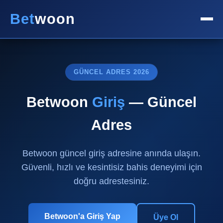
Bet
woon
GÜNCEL ADRES 2026
Betwoon
Giriş
— Güncel
Adres
Betwoon güncel giriş adresine anında ulaşın.
Güvenli, hızlı ve kesintisiz bahis deneyimi için
doğru adrestesiniz.
Betwoon'a Giriş Yap
Üye Ol