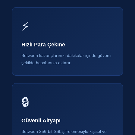
⚡
Hızlı Para Çekme
Betwoon kazançlarınızı dakikalar içinde güvenli
şekilde hesabınıza aktarır.
🔒
Güvenli Altyapı
Betwoon 256-bit SSL şifrelemesiyle kişisel ve