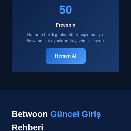
50
Freespin
Haftanın belirli günleri 50 freespin hediye.
Betwoon slot oyunlarında çevrimsiz kazan.
Hemen Al
Betwoon
Güncel Giriş
Rehberi