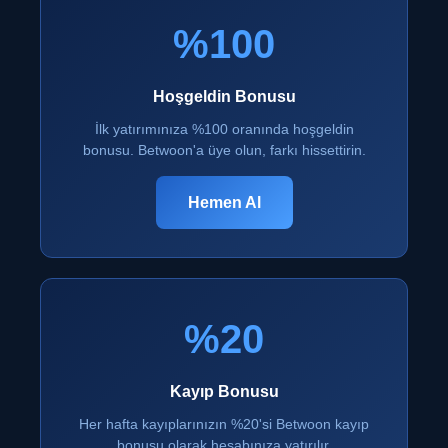
%100
Hoşgeldin Bonusu
İlk yatırımınıza %100 oranında hoşgeldin
bonusu. Betwoon'a üye olun, farkı hissettirin.
Hemen Al
%20
Kayıp Bonusu
Her hafta kayıplarınızın %20'si Betwoon kayıp
bonusu olarak hesabınıza yatırılır.