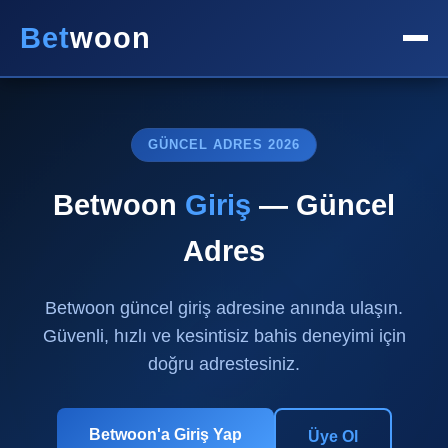
Bet
woon
GÜNCEL ADRES 2026
Betwoon
Giriş
— Güncel
Adres
Betwoon güncel giriş adresine anında ulaşın.
Güvenli, hızlı ve kesintisiz bahis deneyimi için
doğru adrestesiniz.
Betwoon'a Giriş Yap
Üye Ol