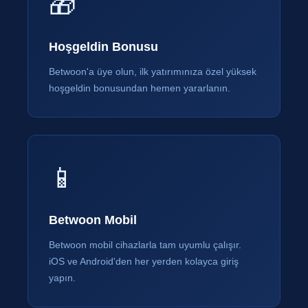
🎁
Hoşgeldin Bonusu
Betwoon'a üye olun, ilk yatırımınıza özel yüksek
hoşgeldin bonusundan hemen yararlanın.
📱
Betwoon Mobil
Betwoon mobil cihazlarla tam uyumlu çalışır.
iOS ve Android'den her yerden kolayca giriş
yapın.