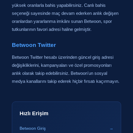
yüksek oranlarla bahis yapabilirsiniz. Canlı bahis
seçeneği sayesinde maç devam ederken anlık değişen
oranlardan yararlanma imkânı sunan Betwoon, spor
tutkunlarının favori adresi haline gelmiştir.
Betwoon Twitter
Betwoon Twitter hesabı üzerinden güncel giriş adresi
değişikliklerini, kampanyaları ve özel promosyonları
anlık olarak takip edebilirsiniz. Betwoon'un sosyal
medya kanallarını takip ederek hiçbir fırsatı kaçırmayın.
Hızlı Erişim
Betwoon Giriş