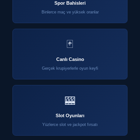
Spor Bahisleri
Binlerce maç ve yüksek oranlar
🃏
Canlı Casino
Gerçek krupiyerlerle oyun keyfi
🎰
Slot Oyunları
Yüzlerce slot ve jackpot fırsatı