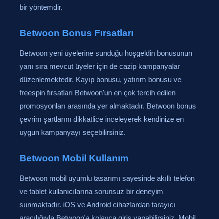
bir yöntemdir.
Betwoon Bonus Fırsatları
Betwoon yeni üyelerine sunduğu hoşgeldin bonusunun
yanı sıra mevcut üyeler için de cazip kampanyalar
düzenlemektedir. Kayıp bonusu, yatırım bonusu ve
freespin fırsatları Betwoon'un en çok tercih edilen
promosyonları arasında yer almaktadır. Betwoon bonus
çevrim şartlarını dikkatlice inceleyerek kendinize en
uygun kampanyayı seçebilirsiniz.
Betwoon Mobil Kullanım
Betwoon mobil uyumlu tasarımı sayesinde akıllı telefon
ve tablet kullanıcılarına sorunsuz bir deneyim
sunmaktadır. iOS ve Android cihazlardan tarayıcı
aracılığıyla Betwoon'a kolayca giriş yapabilirsiniz. Mobil