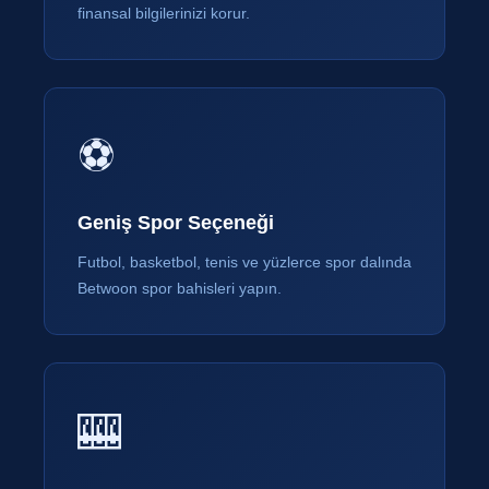
finansal bilgilerinizi korur.
⚽
Geniş Spor Seçeneği
Futbol, basketbol, tenis ve yüzlerce spor dalında
Betwoon spor bahisleri yapın.
🎰