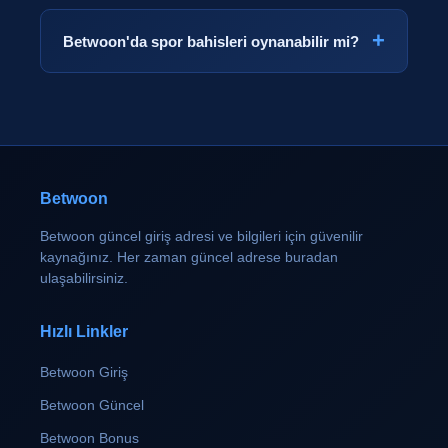
Betwoon yasal kısıtlamalar nedeniyle zaman
zaman adres değişikliğine gidebilmektedir. Güncel
Betwoon'da spor bahisleri oynanabilir mi?
adrese her zaman sitemizden ulaşabilirsiniz.
Betwoon geniş spor bahisleri seçeneği
sunmaktadır. Futbol, basketbol, tenis ve daha
fazlası için bahis yapabilirsiniz.
Betwoon
Betwoon güncel giriş adresi ve bilgileri için güvenilir
kaynağınız. Her zaman güncel adrese buradan
ulaşabilirsiniz.
Hızlı Linkler
Betwoon Giriş
Betwoon Güncel
Betwoon Bonus