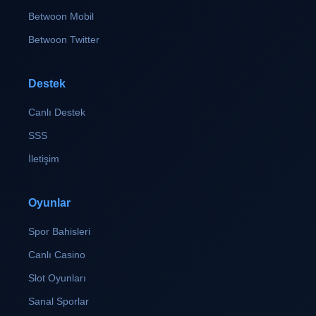
Betwoon Mobil
Betwoon Twitter
Destek
Canlı Destek
SSS
İletişim
Oyunlar
Spor Bahisleri
Canlı Casino
Slot Oyunları
Sanal Sporlar