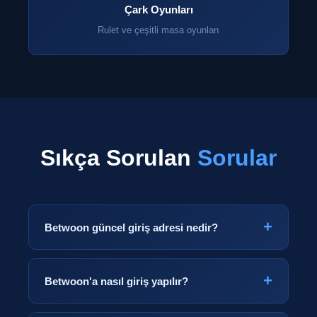
Çark Oyunları
Rulet ve çeşitli masa oyunları
Sıkça Sorulan
Sorular
Betwoon güncel giriş adresi nedir?
Betwoon güncel giriş adresi
tr.453betwoonresmi.com olarak güncellenmektedir.
Betwoon'a nasıl giriş yapılır?
Siteye erişim sorunu yaşadığınızda bu adresi
kullanabilirsiniz.
Betwoon'a giriş yapmak için güncel adresi