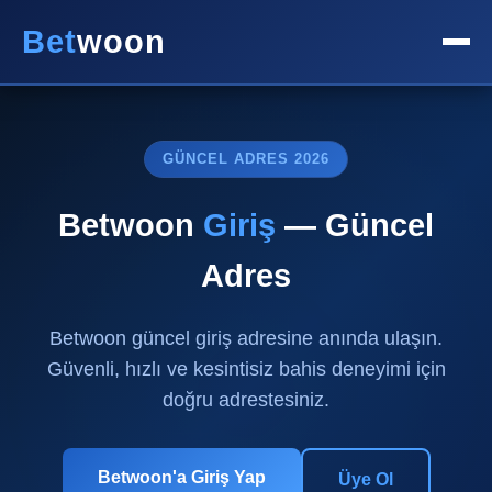
Bet
woon
GÜNCEL ADRES 2026
Betwoon
Giriş
— Güncel
Adres
Betwoon güncel giriş adresine anında ulaşın.
Güvenli, hızlı ve kesintisiz bahis deneyimi için
doğru adrestesiniz.
Betwoon'a Giriş Yap
Üye Ol