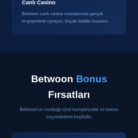
Canlı Casino
Betwoon canlı casino masalarında gerçek
krupiyerlerle oynayın, büyük ödüller kazanın.
Betwoon
Bonus
Fırsatları
Betwoon'un sunduğu özel kampanyalar ve bonus
seçeneklerini keşfedin.