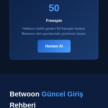
50
Freespin
Haftanın belirli günleri 50 freespin hediye.
Betwoon slot oyunlarında çevrimsiz kazan.
Hemen Al
Betwoon
Güncel Giriş
Rehberi