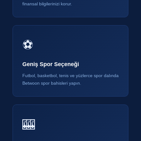
finansal bilgilerinizi korur.
⚽
Geniş Spor Seçeneği
Futbol, basketbol, tenis ve yüzlerce spor dalında
Betwoon spor bahisleri yapın.
🎰