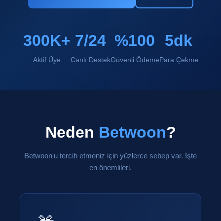
300K+
7/24
%100
5dk
Aktif Üye
Canlı Destek
Güvenli Ödeme
Para Çekme
Neden
Betwoon
?
Betwoon'u tercih etmeniz için yüzlerce sebep var. İşte
en önemlileri.