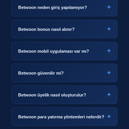
tarayıcınıza yazın, kullanıcı adı ve şifrenizle
Betwoon neden giriş yapılamıyor?
oturum açın.
Betwoon'a erişim sorunu yaşıyorsanız güncel
adres değişmiş olabilir. Güncel adres için sitemizi
Betwoon bonus nasıl alınır?
takip edin.
Betwoon'da üyelik sonrası hoşgeldin bonusu
otomatik olarak tanımlanır. Detaylar için bonuslar
Betwoon mobil uygulaması var mı?
sayfasını inceleyin.
Betwoon mobil uyumlu bir platformdur. Tarayıcı
üzerinden mobil cihazlardan kolayca erişebilirsiniz.
Betwoon güvenilir mi?
Betwoon lisanslı bir platform olarak güvenli
altyapıyla hizmet vermektedir.
Betwoon üyelik nasıl oluşturulur?
Betwoon güncel adresine girerek üye ol butonuna
tıklayın, bilgilerinizi doldurun ve hesabınızı
Betwoon para yatırma yöntemleri nelerdir?
oluşturun.