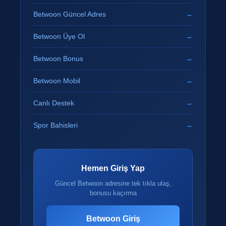
Betwoon Güncel Adres
Betwoon Üye Ol
Betwoon Bonus
Betwoon Mobil
Canlı Destek
Spor Bahisleri
Hemen Giriş Yap
Güncel Betwoon adresine tek tıkla ulaş,
bonusu kaçırma
Betwoon Giriş