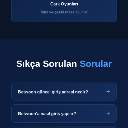
Çark Oyunları
Rulet ve çeşitli masa oyunları
Sıkça Sorulan
Sorular
Betwoon güncel giriş adresi nedir?
Betwoon güncel giriş adresi
tr.453betwoonresmi.com olarak güncellenmektedir.
Betwoon'a nasıl giriş yapılır?
Siteye erişim sorunu yaşadığınızda bu adresi
kullanabilirsiniz.
Betwoon'a giriş yapmak için güncel adresi