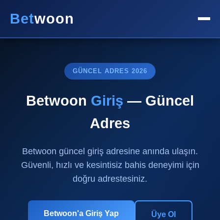
Bet
woon
GÜNCEL ADRES 2026
Betwoon
Giriş
— Güncel
Adres
Betwoon güncel giriş adresine anında ulaşın.
Güvenli, hızlı ve kesintisiz bahis deneyimi için
doğru adrestesiniz.
Betwoon'a Giriş Yap
Üye Ol