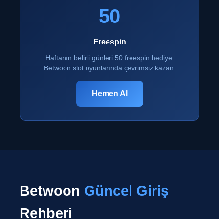
50
Freespin
Haftanın belirli günleri 50 freespin hediye.
Betwoon slot oyunlarında çevrimsiz kazan.
Hemen Al
Betwoon
Güncel Giriş
Rehberi