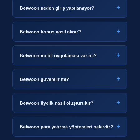
tarayıcınıza yazın, kullanıcı adı ve şifrenizle
Betwoon neden giriş yapılamıyor?
oturum açın.
Betwoon'a erişim sorunu yaşıyorsanız güncel
adres değişmiş olabilir. Güncel adres için sitemizi
Betwoon bonus nasıl alınır?
takip edin.
Betwoon'da üyelik sonrası hoşgeldin bonusu
otomatik olarak tanımlanır. Detaylar için bonuslar
Betwoon mobil uygulaması var mı?
sayfasını inceleyin.
Betwoon mobil uyumlu bir platformdur. Tarayıcı
üzerinden mobil cihazlardan kolayca erişebilirsiniz.
Betwoon güvenilir mi?
Betwoon lisanslı bir platform olarak güvenli
altyapıyla hizmet vermektedir.
Betwoon üyelik nasıl oluşturulur?
Betwoon güncel adresine girerek üye ol butonuna
tıklayın, bilgilerinizi doldurun ve hesabınızı
Betwoon para yatırma yöntemleri nelerdir?
oluşturun.