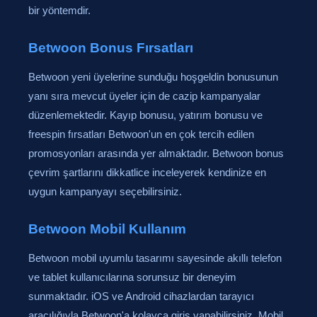
bir yöntemdir.
Betwoon Bonus Fırsatları
Betwoon yeni üyelerine sunduğu hoşgeldin bonusunun
yanı sıra mevcut üyeler için de cazip kampanyalar
düzenlemektedir. Kayıp bonusu, yatırım bonusu ve
freespin fırsatları Betwoon'un en çok tercih edilen
promosyonları arasında yer almaktadır. Betwoon bonus
çevrim şartlarını dikkatlice inceleyerek kendinize en
uygun kampanyayı seçebilirsiniz.
Betwoon Mobil Kullanım
Betwoon mobil uyumlu tasarımı sayesinde akıllı telefon
ve tablet kullanıcılarına sorunsuz bir deneyim
sunmaktadır. iOS ve Android cihazlardan tarayıcı
aracılığıyla Betwoon'a kolayca giriş yapabilirsiniz. Mobil