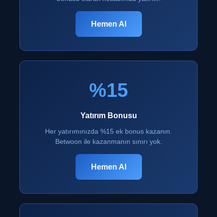
Hemen Al
%15
Yatırım Bonusu
Her yatırımınızda %15 ek bonus kazanın.
Betwoon ile kazanmanın sınırı yok.
Hemen Al