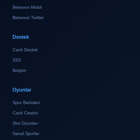
Betwoon Mobil
Betwoon Twitter
Destek
Canlı Destek
SSS
İletişim
Oyunlar
Spor Bahisleri
Canlı Casino
Slot Oyunları
Sanal Sporlar