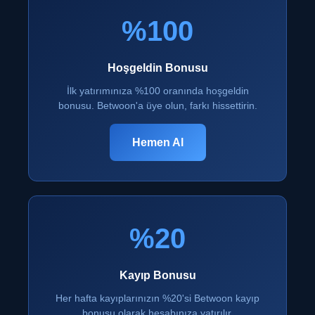
%100
Hoşgeldin Bonusu
İlk yatırımınıza %100 oranında hoşgeldin
bonusu. Betwoon'a üye olun, farkı hissettirin.
Hemen Al
%20
Kayıp Bonusu
Her hafta kayıplarınızın %20'si Betwoon kayıp
bonusu olarak hesabınıza yatırılır.