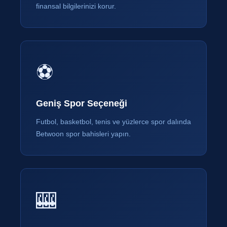
finansal bilgilerinizi korur.
⚽
Geniş Spor Seçeneği
Futbol, basketbol, tenis ve yüzlerce spor dalında
Betwoon spor bahisleri yapın.
🎰