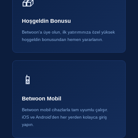
🎁
Hoşgeldin Bonusu
Betwoon'a üye olun, ilk yatırımınıza özel yüksek
hoşgeldin bonusundan hemen yararlanın.
📱
Betwoon Mobil
Betwoon mobil cihazlarla tam uyumlu çalışır.
iOS ve Android'den her yerden kolayca giriş
yapın.