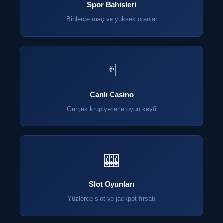
Spor Bahisleri
Binlerce maç ve yüksek oranlar
🃏
Canlı Casino
Gerçek krupiyerlerle oyun keyfi
🎰
Slot Oyunları
Yüzlerce slot ve jackpot fırsatı