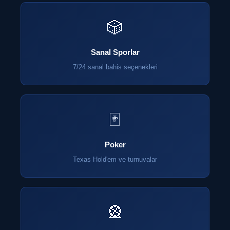
🎲
Sanal Sporlar
7/24 sanal bahis seçenekleri
🃏
Poker
Texas Hold'em ve turnuvalar
🎡