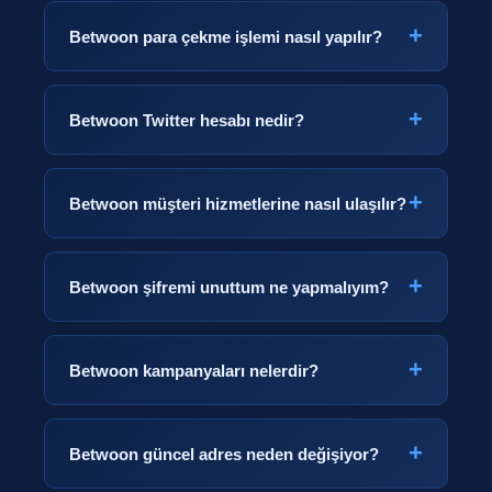
Betwoon banka havalesi, kredi kartı ve kripto para
gibi çeşitli ödeme yöntemlerini desteklemektedir.
Betwoon para çekme işlemi nasıl yapılır?
Betwoon hesabınızdan para çekmek için cüzdanım
bölümüne gidin ve çekim talebinizi oluşturun.
Betwoon Twitter hesabı nedir?
Betwoon güncel adres ve kampanya duyuruları
için resmi Twitter hesabını takip edebilirsiniz.
Betwoon müşteri hizmetlerine nasıl ulaşılır?
Betwoon canlı destek hattı 7/24 hizmet
vermektedir. Siteye girerek canlı sohbet
Betwoon şifremi unuttum ne yapmalıyım?
başlatabilirsiniz.
Betwoon giriş sayfasındaki şifremi unuttum
seçeneğine tıklayarak e-posta adresinize sıfırlama
Betwoon kampanyaları nelerdir?
bağlantısı alabilirsiniz.
Betwoon yatırım bonusu, kayıp bonusu, freespin
ve özel kampanyalar gibi çeşitli promosyonlar
Betwoon güncel adres neden değişiyor?
sunmaktadır.