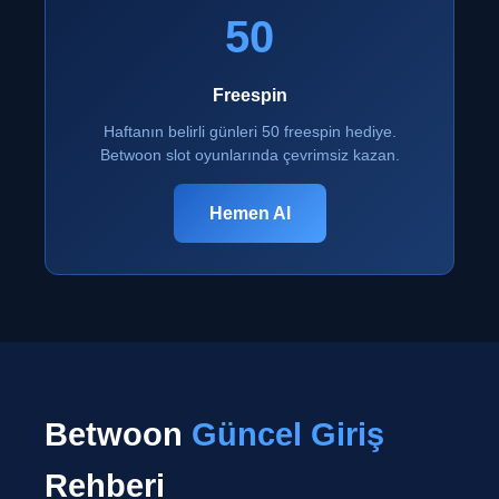
50
Freespin
Haftanın belirli günleri 50 freespin hediye.
Betwoon slot oyunlarında çevrimsiz kazan.
Hemen Al
Betwoon
Güncel Giriş
Rehberi