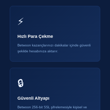
⚡
Hızlı Para Çekme
Betwoon kazançlarınızı dakikalar içinde güvenli
şekilde hesabınıza aktarır.
🔒
Güvenli Altyapı
Betwoon 256-bit SSL şifrelemesiyle kişisel ve