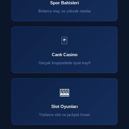
Spor Bahisleri
Binlerce maç ve yüksek oranlar
🃏
Canlı Casino
Gerçek krupiyerlerle oyun keyfi
🎰
Slot Oyunları
Yüzlerce slot ve jackpot fırsatı