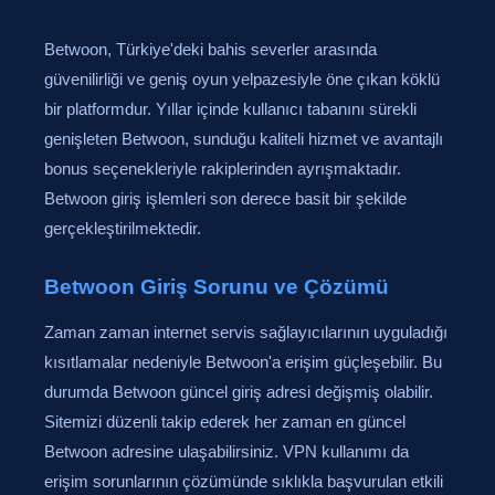
Betwoon, Türkiye'deki bahis severler arasında
güvenilirliği ve geniş oyun yelpazesiyle öne çıkan köklü
bir platformdur. Yıllar içinde kullanıcı tabanını sürekli
genişleten Betwoon, sunduğu kaliteli hizmet ve avantajlı
bonus seçenekleriyle rakiplerinden ayrışmaktadır.
Betwoon giriş işlemleri son derece basit bir şekilde
gerçekleştirilmektedir.
Betwoon Giriş Sorunu ve Çözümü
Zaman zaman internet servis sağlayıcılarının uyguladığı
kısıtlamalar nedeniyle Betwoon'a erişim güçleşebilir. Bu
durumda Betwoon güncel giriş adresi değişmiş olabilir.
Sitemizi düzenli takip ederek her zaman en güncel
Betwoon adresine ulaşabilirsiniz. VPN kullanımı da
erişim sorunlarının çözümünde sıklıkla başvurulan etkili