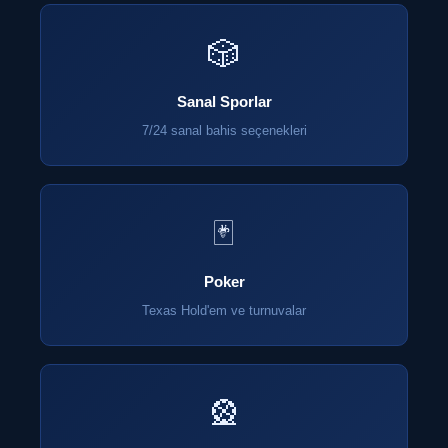
🎲
Sanal Sporlar
7/24 sanal bahis seçenekleri
🃏
Poker
Texas Hold'em ve turnuvalar
🎡