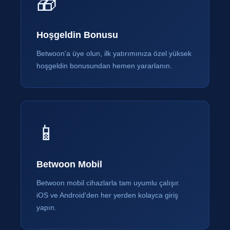
🎁
Hoşgeldin Bonusu
Betwoon'a üye olun, ilk yatırımınıza özel yüksek
hoşgeldin bonusundan hemen yararlanın.
📱
Betwoon Mobil
Betwoon mobil cihazlarla tam uyumlu çalışır.
iOS ve Android'den her yerden kolayca giriş
yapın.