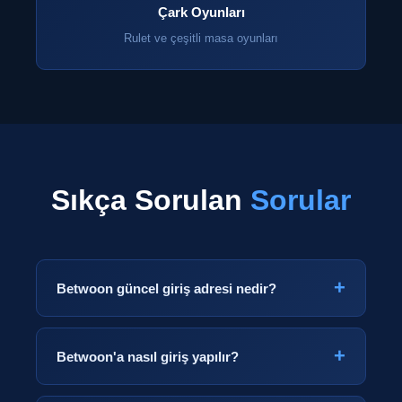
Çark Oyunları
Rulet ve çeşitli masa oyunları
Sıkça Sorulan
Sorular
Betwoon güncel giriş adresi nedir?
Betwoon güncel giriş adresi
tr.453betwoonresmi.com olarak güncellenmektedir.
Betwoon'a nasıl giriş yapılır?
Siteye erişim sorunu yaşadığınızda bu adresi
kullanabilirsiniz.
Betwoon'a giriş yapmak için güncel adresi