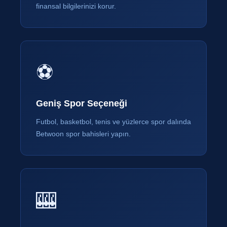
finansal bilgilerinizi korur.
⚽
Geniş Spor Seçeneği
Futbol, basketbol, tenis ve yüzlerce spor dalında
Betwoon spor bahisleri yapın.
🎰