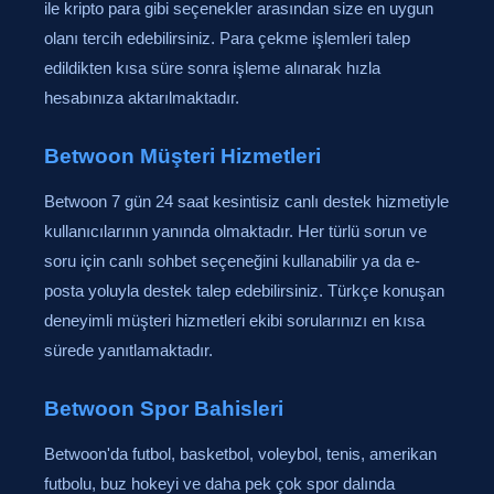
ile kripto para gibi seçenekler arasından size en uygun
olanı tercih edebilirsiniz. Para çekme işlemleri talep
edildikten kısa süre sonra işleme alınarak hızla
hesabınıza aktarılmaktadır.
Betwoon Müşteri Hizmetleri
Betwoon 7 gün 24 saat kesintisiz canlı destek hizmetiyle
kullanıcılarının yanında olmaktadır. Her türlü sorun ve
soru için canlı sohbet seçeneğini kullanabilir ya da e-
posta yoluyla destek talep edebilirsiniz. Türkçe konuşan
deneyimli müşteri hizmetleri ekibi sorularınızı en kısa
sürede yanıtlamaktadır.
Betwoon Spor Bahisleri
Betwoon'da futbol, basketbol, voleybol, tenis, amerikan
futbolu, buz hokeyi ve daha pek çok spor dalında