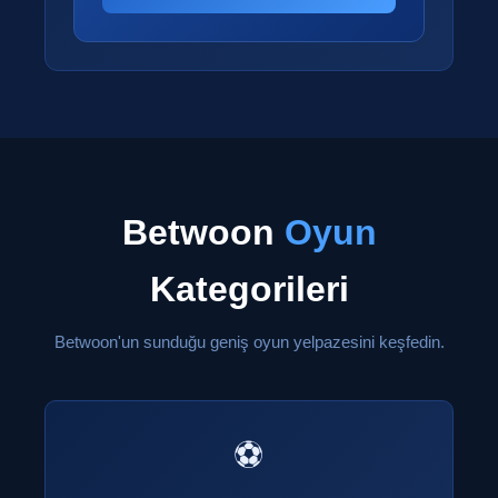
Betwoon
Oyun
Kategorileri
Betwoon'un sunduğu geniş oyun yelpazesini keşfedin.
⚽