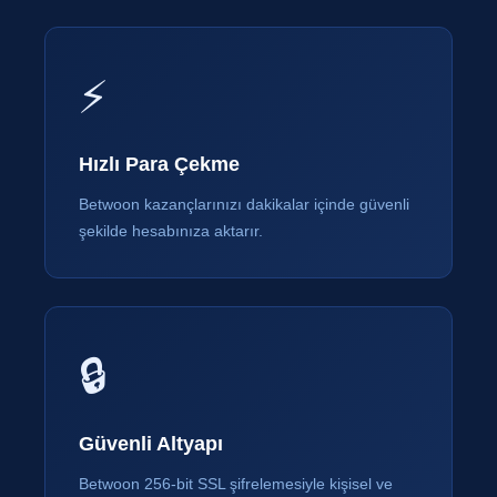
⚡
Hızlı Para Çekme
Betwoon kazançlarınızı dakikalar içinde güvenli
şekilde hesabınıza aktarır.
🔒
Güvenli Altyapı
Betwoon 256-bit SSL şifrelemesiyle kişisel ve