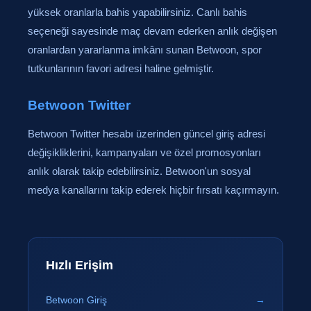
yüksek oranlarla bahis yapabilirsiniz. Canlı bahis
seçeneği sayesinde maç devam ederken anlık değişen
oranlardan yararlanma imkânı sunan Betwoon, spor
tutkunlarının favori adresi haline gelmiştir.
Betwoon Twitter
Betwoon Twitter hesabı üzerinden güncel giriş adresi
değişikliklerini, kampanyaları ve özel promosyonları
anlık olarak takip edebilirsiniz. Betwoon'un sosyal
medya kanallarını takip ederek hiçbir fırsatı kaçırmayın.
Hızlı Erişim
Betwoon Giriş