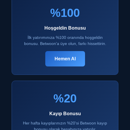
%100
Hoşgeldin Bonusu
İlk yatırımınıza %100 oranında hoşgeldin
bonusu. Betwoon'a üye olun, farkı hissettirin.
Hemen Al
%20
Kayıp Bonusu
Her hafta kayıplarınızın %20'si Betwoon kayıp
bonusu olarak hesabınıza yatırılır.