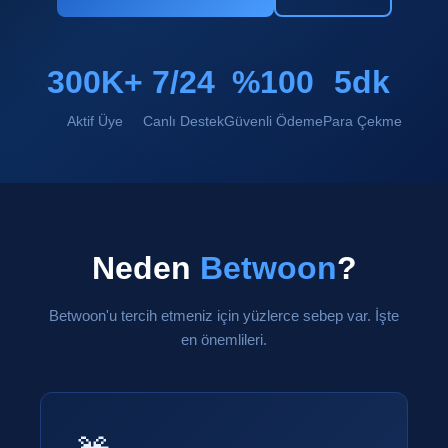
300K+
7/24
%100
5dk
Aktif Üye
Canlı Destek
Güvenli Ödeme
Para Çekme
Neden
Betwoon
?
Betwoon'u tercih etmeniz için yüzlerce sebep var. İşte
en önemlileri.