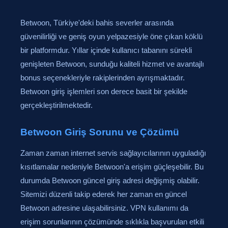
Betwoon, Türkiye'deki bahis severler arasında
güvenilirliği ve geniş oyun yelpazesiyle öne çıkan köklü
bir platformdur. Yıllar içinde kullanıcı tabanını sürekli
genişleten Betwoon, sunduğu kaliteli hizmet ve avantajlı
bonus seçenekleriyle rakiplerinden ayrışmaktadır.
Betwoon giriş işlemleri son derece basit bir şekilde
gerçekleştirilmektedir.
Betwoon Giriş Sorunu ve Çözümü
Zaman zaman internet servis sağlayıcılarının uyguladığı
kısıtlamalar nedeniyle Betwoon'a erişim güçleşebilir. Bu
durumda Betwoon güncel giriş adresi değişmiş olabilir.
Sitemizi düzenli takip ederek her zaman en güncel
Betwoon adresine ulaşabilirsiniz. VPN kullanımı da
erişim sorunlarının çözümünde sıklıkla başvurulan etkili