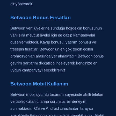
bir yöntemdir.
Betwoon Bonus Fırsatları
Betwoon yeni üyelerine sunduğu hoşgeldin bonusunun
yanı sıra mevcut üyeler için de cazip kampanyalar
düzenlemektedir. Kayıp bonusu, yatırım bonusu ve
freespin fırsatları Betwoon'un en çok tercih edilen
promosyonları arasında yer almaktadır. Betwoon bonus
çevrim şartlarını dikkatlice inceleyerek kendinize en
uygun kampanyayı seçebilirsiniz.
Betwoon Mobil Kullanım
Betwoon mobil uyumlu tasarımı sayesinde akıllı telefon
ve tablet kullanıcılarına sorunsuz bir deneyim
sunmaktadır. iOS ve Android cihazlardan tarayıcı
aracılığıyla Betwoon'a kolayca giriş yapabilirsiniz. Mobil