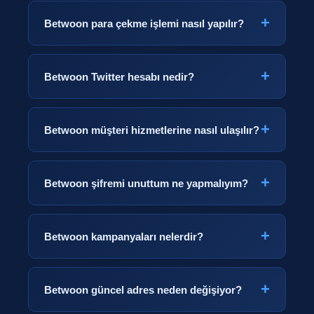
Betwoon banka havalesi, kredi kartı ve kripto para
gibi çeşitli ödeme yöntemlerini desteklemektedir.
Betwoon para çekme işlemi nasıl yapılır?
Betwoon hesabınızdan para çekmek için cüzdanım
bölümüne gidin ve çekim talebinizi oluşturun.
Betwoon Twitter hesabı nedir?
Betwoon güncel adres ve kampanya duyuruları
için resmi Twitter hesabını takip edebilirsiniz.
Betwoon müşteri hizmetlerine nasıl ulaşılır?
Betwoon canlı destek hattı 7/24 hizmet
vermektedir. Siteye girerek canlı sohbet
Betwoon şifremi unuttum ne yapmalıyım?
başlatabilirsiniz.
Betwoon giriş sayfasındaki şifremi unuttum
seçeneğine tıklayarak e-posta adresinize sıfırlama
Betwoon kampanyaları nelerdir?
bağlantısı alabilirsiniz.
Betwoon yatırım bonusu, kayıp bonusu, freespin
ve özel kampanyalar gibi çeşitli promosyonlar
Betwoon güncel adres neden değişiyor?
sunmaktadır.