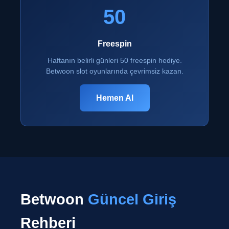
50
Freespin
Haftanın belirli günleri 50 freespin hediye.
Betwoon slot oyunlarında çevrimsiz kazan.
Hemen Al
Betwoon
Güncel Giriş
Rehberi