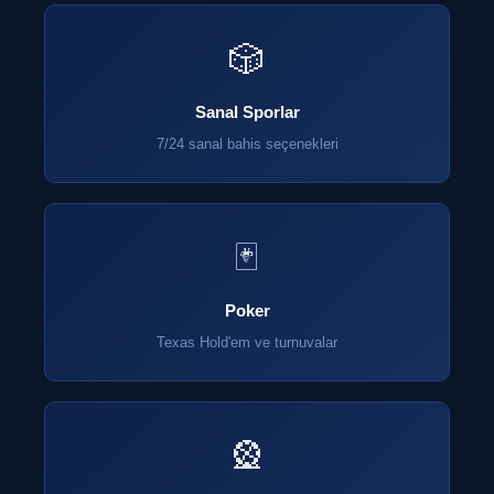
🎲
Sanal Sporlar
7/24 sanal bahis seçenekleri
🃏
Poker
Texas Hold'em ve turnuvalar
🎡