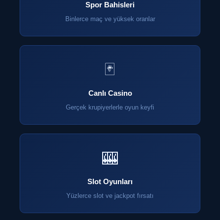
Spor Bahisleri
Binlerce maç ve yüksek oranlar
🃏
Canlı Casino
Gerçek krupiyerlerle oyun keyfi
🎰
Slot Oyunları
Yüzlerce slot ve jackpot fırsatı