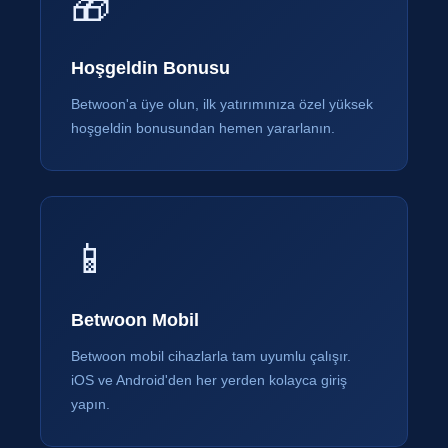
🎁
Hoşgeldin Bonusu
Betwoon'a üye olun, ilk yatırımınıza özel yüksek
hoşgeldin bonusundan hemen yararlanın.
📱
Betwoon Mobil
Betwoon mobil cihazlarla tam uyumlu çalışır.
iOS ve Android'den her yerden kolayca giriş
yapın.