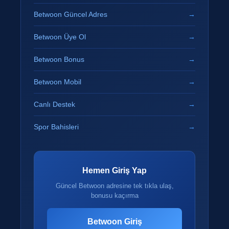
Betwoon Güncel Adres
Betwoon Üye Ol
Betwoon Bonus
Betwoon Mobil
Canlı Destek
Spor Bahisleri
Hemen Giriş Yap
Güncel Betwoon adresine tek tıkla ulaş,
bonusu kaçırma
Betwoon Giriş