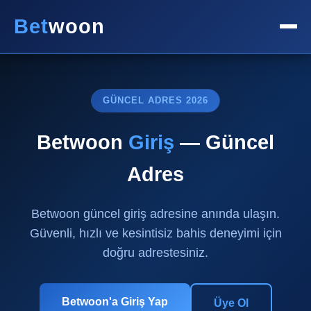
Bet
woon
GÜNCEL ADRES 2026
Betwoon
Giriş
— Güncel
Adres
Betwoon güncel giriş adresine anında ulaşın.
Güvenli, hızlı ve kesintisiz bahis deneyimi için
doğru adrestesiniz.
Betwoon'a Giriş Yap
Üye Ol