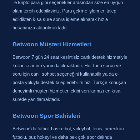
ile kripto para gibi seçenekler arasından size en uygun
olanı tercih edebilirsiniz. Para çekme işlemleri talep
edildikten kısa süre sonra işleme alınarak hızla
hesabınıza aktarılmaktadır.
Betwoon Müşteri Hizmetleri
Betwoon 7 gün 24 saat kesintisiz canlı destek hizmetiyle
kullanıcılarının yanında olmaktadır. Her türlü sorun ve
soru için canlı sohbet seçeneğini kullanabilir ya da e-
posta yoluyla destek talep edebilirsiniz. Türkçe konuşan
deneyimli müşteri hizmetleri ekibi sorularınızı en kısa
sürede yanıtlamaktadır.
Betwoon Spor Bahisleri
Betwoon'da futbol, basketbol, voleybol, tenis, amerikan
futbolu, buz hokeyi ve daha pek çok spor dalında