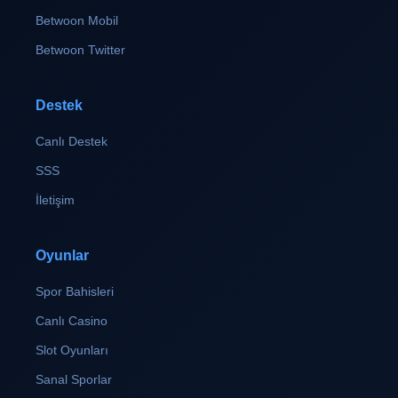
Betwoon Mobil
Betwoon Twitter
Destek
Canlı Destek
SSS
İletişim
Oyunlar
Spor Bahisleri
Canlı Casino
Slot Oyunları
Sanal Sporlar