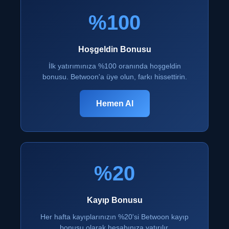
%100
Hoşgeldin Bonusu
İlk yatırımınıza %100 oranında hoşgeldin
bonusu. Betwoon'a üye olun, farkı hissettirin.
Hemen Al
%20
Kayıp Bonusu
Her hafta kayıplarınızın %20'si Betwoon kayıp
bonusu olarak hesabınıza yatırılır.