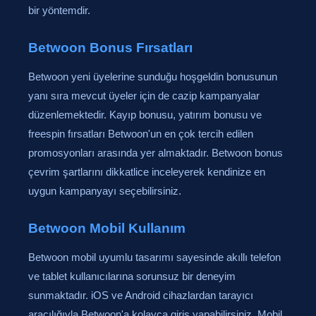
bir yöntemdir.
Betwoon Bonus Fırsatları
Betwoon yeni üyelerine sunduğu hoşgeldin bonusunun
yanı sıra mevcut üyeler için de cazip kampanyalar
düzenlemektedir. Kayıp bonusu, yatırım bonusu ve
freespin fırsatları Betwoon'un en çok tercih edilen
promosyonları arasında yer almaktadır. Betwoon bonus
çevrim şartlarını dikkatlice inceleyerek kendinize en
uygun kampanyayı seçebilirsiniz.
Betwoon Mobil Kullanım
Betwoon mobil uyumlu tasarımı sayesinde akıllı telefon
ve tablet kullanıcılarına sorunsuz bir deneyim
sunmaktadır. iOS ve Android cihazlardan tarayıcı
aracılığıyla Betwoon'a kolayca giriş yapabilirsiniz. Mobil