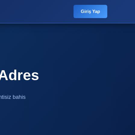
Giriş Yap
Adres
tisiz bahis