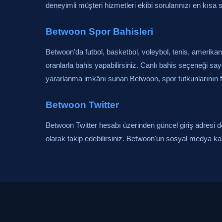
deneyimli müşteri hizmetleri ekibi sorularınızı en kısa 
Betwoon Spor Bahisleri
Betwoon'da futbol, basketbol, voleybol, tenis, amerika
oranlarla bahis yapabilirsiniz. Canlı bahis seçeneği 
yararlanma imkânı sunan Betwoon, spor tutkunlarının fav
Betwoon Twitter
Betwoon Twitter hesabı üzerinden güncel giriş adresi de
olarak takip edebilirsiniz. Betwoon'un sosyal medya kana