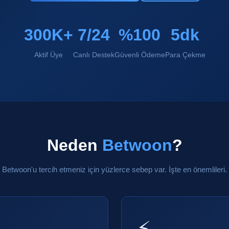
300K+
7/24
%100
5dk
Aktif Üye
Canlı Destek
Güvenli Ödeme
Para Çekme
Neden
Betwoon
?
Betwoon'u tercih etmeniz için yüzlerce sebep var. İşte en önemlileri.

⚡