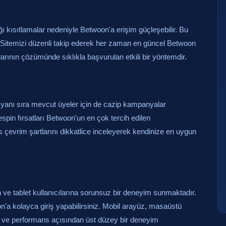
ı kısıtlamalar nedeniyle Betwoon'a erişim güçleşebilir. Bu
. Sitemizi düzenli takip ederek her zaman en güncel Betwoon
larının çözümünde sıklıkla başvurulan etkili bir yöntemdir.
yanı sıra mevcut üyeler için de cazip kampanyalar
pin fırsatları Betwoon'un en çok tercih edilen
çevrim şartlarını dikkatlice inceleyerek kendinize en uygun
 ve tablet kullanıcılarına sorunsuz bir deneyim sunmaktadır.
n'a kolayca giriş yapabilirsiniz. Mobil arayüz, masaüstü
z ve performans açısından üst düzey bir deneyim