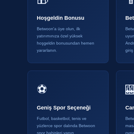
Hoşgeldin Bonusu
Be
Betwoon'a üye olun, ilk
Betw
yatırımınıza özel yüksek
uyum
hoşgeldin bonusundan hemen
Andr
yararlanın.
giriş
⚽

Geniş Spor Seçeneği
Can
Futbol, basketbol, tenis ve
Betw
yüzlerce spor dalında Betwoon
masa
spor bahisleri yapın.
oyna