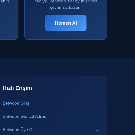
manın
hediye. Betwoon slot oyunlarında
çevrimsiz kazan.
Hemen Al
Hızlı Erişim
Betwoon Giriş
Betwoon Güncel Adres
Betwoon Üye Ol