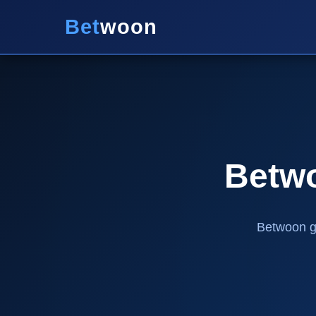
Bet
woon
Betw
Betwoon gü