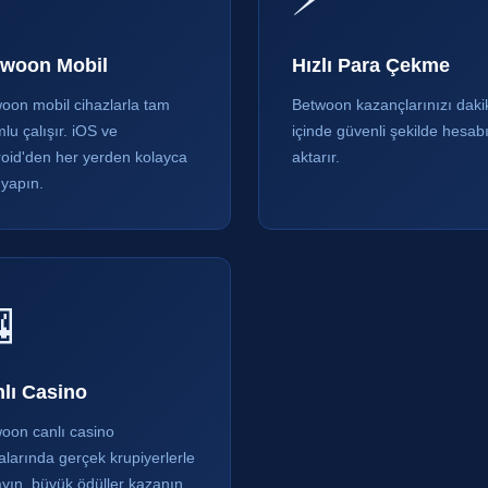
twoon Mobil
Hızlı Para Çekme
oon mobil cihazlarla tam
Betwoon kazançlarınızı daki
lu çalışır. iOS ve
içinde güvenli şekilde hesab
oid'den her yerden kolayca
aktarır.
 yapın.

lı Casino
oon canlı casino
larında gerçek krupiyerlerle
yın, büyük ödüller kazanın.