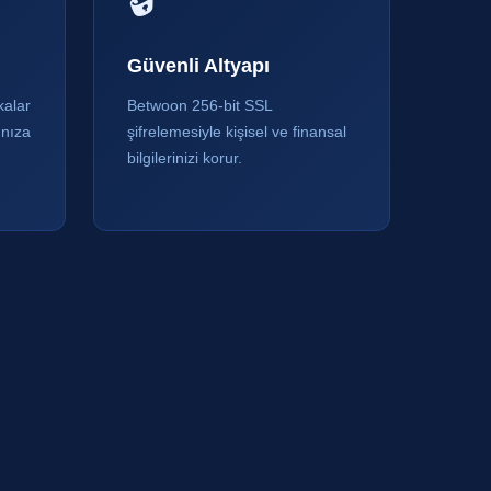
Güvenli Altyapı
kalar
Betwoon 256-bit SSL
ınıza
şifrelemesiyle kişisel ve finansal
bilgilerinizi korur.