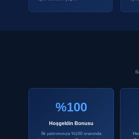
B
%100
Hoşgeldin Bonusu
İlk yatırımınıza %100 oranında
Her