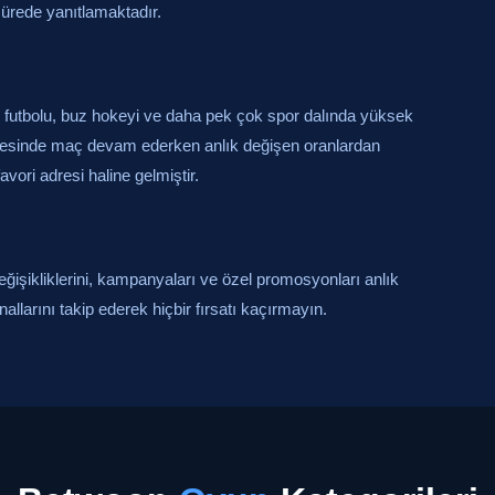
sürede yanıtlamaktadır.
n futbolu, buz hokeyi ve daha pek çok spor dalında yüksek
sayesinde maç devam ederken anlık değişen oranlardan
ori adresi haline gelmiştir.
ğişikliklerini, kampanyaları ve özel promosyonları anlık
llarını takip ederek hiçbir fırsatı kaçırmayın.