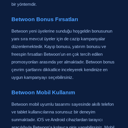
bir yöntemdir.
Betwoon Bonus Fırsatları
Betwoon yeni üyelerine sunduğu hoşgeldin bonusunun
yanı sıra mevcut üyeler için de cazip kampanyalar
düzenlemektedir. Kayıp bonusu, yatırım bonusu ve
freespin fırsatları Betwoon'un en çok tercih edilen
promosyonları arasında yer almaktadır. Betwoon bonus
çevrim şartlarını dikkatlice inceleyerek kendinize en
uygun kampanyayı seçebilirsiniz.
Betwoon Mobil Kullanım
Betwoon mobil uyumlu tasarımı sayesinde akıllı telefon
ve tablet kullanıcılarına sorunsuz bir deneyim
sunmaktadır. iOS ve Android cihazlardan tarayıcı
aracılığıyla Betwoon'a kolayca giriş yapabilirsiniz. Mobil