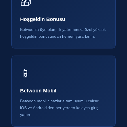
🎁
Hoşgeldin Bonusu
Betwoon'a üye olun, ilk yatırımınıza özel yüksek
hoşgeldin bonusundan hemen yararlanın.
📱
Betwoon Mobil
Betwoon mobil cihazlarla tam uyumlu çalışır.
iOS ve Android'den her yerden kolayca giriş
yapın.