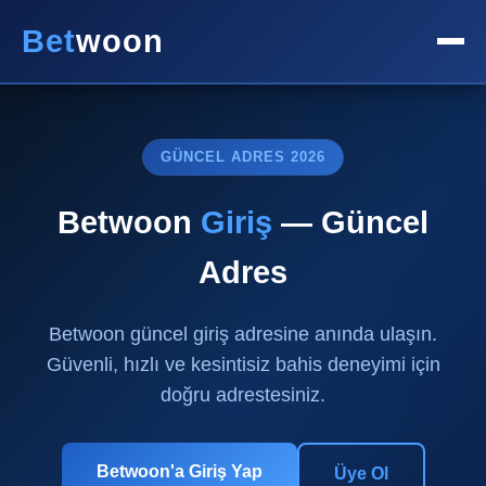
Bet
woon
GÜNCEL ADRES 2026
Betwoon
Giriş
— Güncel
Adres
Betwoon güncel giriş adresine anında ulaşın.
Güvenli, hızlı ve kesintisiz bahis deneyimi için
doğru adrestesiniz.
Betwoon'a Giriş Yap
Üye Ol