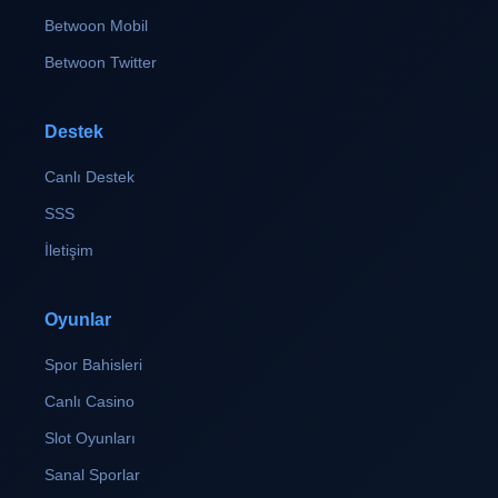
Betwoon Mobil
Betwoon Twitter
Destek
Canlı Destek
SSS
İletişim
Oyunlar
Spor Bahisleri
Canlı Casino
Slot Oyunları
Sanal Sporlar