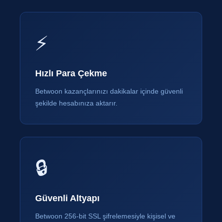
⚡
Hızlı Para Çekme
Betwoon kazançlarınızı dakikalar içinde güvenli
şekilde hesabınıza aktarır.
🔒
Güvenli Altyapı
Betwoon 256-bit SSL şifrelemesiyle kişisel ve