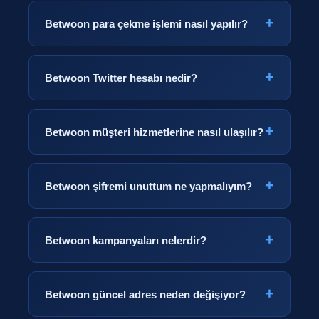
Betwoon banka havalesi, kredi kartı ve kripto para
gibi çeşitli ödeme yöntemlerini desteklemektedir.
Betwoon para çekme işlemi nasıl yapılır?
Betwoon hesabınızdan para çekmek için cüzdanım
bölümüne gidin ve çekim talebinizi oluşturun.
Betwoon Twitter hesabı nedir?
Betwoon güncel adres ve kampanya duyuruları
için resmi Twitter hesabını takip edebilirsiniz.
Betwoon müşteri hizmetlerine nasıl ulaşılır?
Betwoon canlı destek hattı 7/24 hizmet
vermektedir. Siteye girerek canlı sohbet
Betwoon şifremi unuttum ne yapmalıyım?
başlatabilirsiniz.
Betwoon giriş sayfasındaki şifremi unuttum
seçeneğine tıklayarak e-posta adresinize sıfırlama
Betwoon kampanyaları nelerdir?
bağlantısı alabilirsiniz.
Betwoon yatırım bonusu, kayıp bonusu, freespin
ve özel kampanyalar gibi çeşitli promosyonlar
Betwoon güncel adres neden değişiyor?
sunmaktadır.