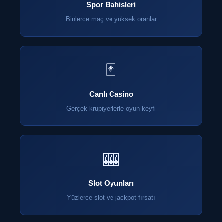
Spor Bahisleri
Binlerce maç ve yüksek oranlar
🃏
Canlı Casino
Gerçek krupiyerlerle oyun keyfi
🎰
Slot Oyunları
Yüzlerce slot ve jackpot fırsatı