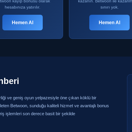
twoon kayıp bonusu olarak
kazanın. Betwoon ile kazan
hesabınıza yatırılır.
sınırı yok.
Hemen Al
Hemen Al
beri
liği ve geniş oyun yelpazesiyle öne çıkan köklü bir
nişleten Betwoon, sunduğu kaliteli hizmet ve avantajlı bonus
iş işlemleri son derece basit bir şekilde