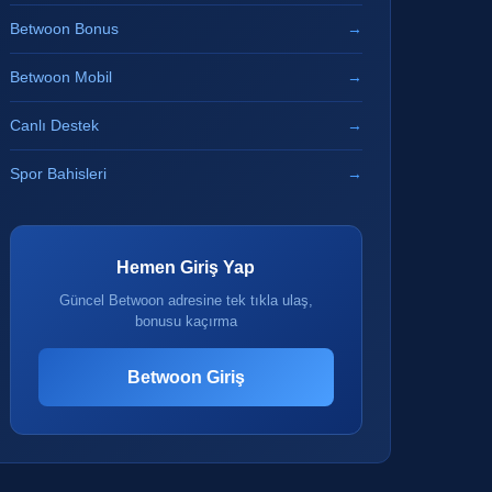
Betwoon Bonus
Betwoon Mobil
Canlı Destek
Spor Bahisleri
Hemen Giriş Yap
Güncel Betwoon adresine tek tıkla ulaş,
bonusu kaçırma
Betwoon Giriş