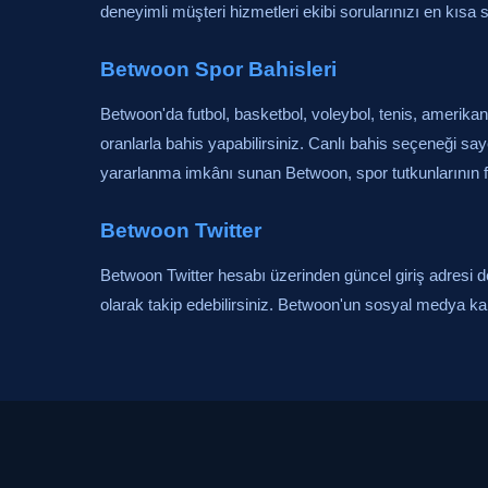
deneyimli müşteri hizmetleri ekibi sorularınızı en kısa 
Betwoon Spor Bahisleri
Betwoon'da futbol, basketbol, voleybol, tenis, amerika
oranlarla bahis yapabilirsiniz. Canlı bahis seçeneği 
yararlanma imkânı sunan Betwoon, spor tutkunlarının fav
Betwoon Twitter
Betwoon Twitter hesabı üzerinden güncel giriş adresi de
olarak takip edebilirsiniz. Betwoon'un sosyal medya kana