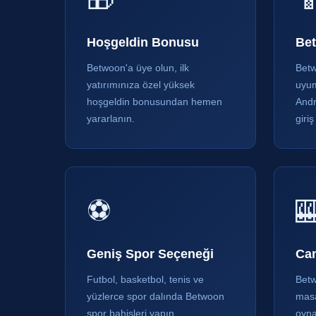
Hoşgeldin Bonusu
Be
Betwoon'a üye olun, ilk
Betw
yatırımınıza özel yüksek
uyum
hoşgeldin bonusundan hemen
Andr
yararlanın.
giriş
⚽

Geniş Spor Seçeneği
Can
Futbol, basketbol, tenis ve
Betw
yüzlerce spor dalında Betwoon
masa
spor bahisleri yapın.
oyna