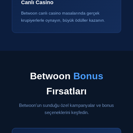
Canlı Casino
Betwoon canlı casino masalarında gerçek
krupiyerlerle oynayın, büyük ödüller kazanın.
Betwoon
Bonus
Fırsatları
Betwoon'un sunduğu özel kampanyalar ve bonus
seçeneklerini keşfedin.