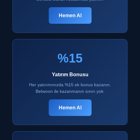
Hemen Al
%15
Yatırım Bonusu
Her yatırımınızda %15 ek bonus kazanın.
Betwoon ile kazanmanın sınırı yok.
Hemen Al