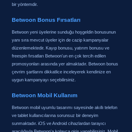
bir yöntemdir.
Betwoon Bonus Fırsatları
Betwoon yeni üyelerine sunduğu hoşgeldin bonusunun
yanı sıra mevcut üyeler için de cazip kampanyalar
düzenlemektedir. Kayıp bonusu, yatırım bonusu ve
freespin fırsatları Betwoon'un en çok tercih edilen
promosyonları arasında yer almaktadır. Betwoon bonus
çevrim şartlarını dikkatlice inceleyerek kendinize en
uygun kampanyayı seçebilirsiniz.
Betwoon Mobil Kullanım
Betwoon mobil uyumlu tasarımı sayesinde akıllı telefon
ve tablet kullanıcılarına sorunsuz bir deneyim
sunmaktadır. iOS ve Android cihazlardan tarayıcı
aracılığıyla Betwoon'a kolayca giriş yapabilirsiniz. Mobil