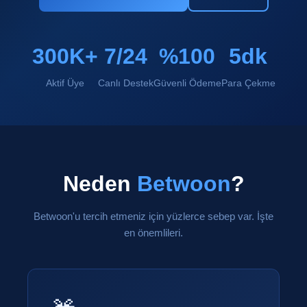
300K+
7/24
%100
5dk
Aktif Üye
Canlı Destek
Güvenli Ödeme
Para Çekme
Neden
Betwoon
?
Betwoon'u tercih etmeniz için yüzlerce sebep var. İşte
en önemlileri.