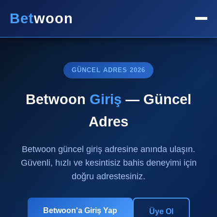
Bet
woon
GÜNCEL ADRES 2026
Betwoon
Giriş
— Güncel
Adres
Betwoon güncel giriş adresine anında ulaşın.
Güvenli, hızlı ve kesintisiz bahis deneyimi için
doğru adrestesiniz.
Betwoon'a Giriş Yap
Üye Ol