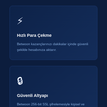
⚡
Hızlı Para Çekme
Betwoon kazançlarınızı dakikalar içinde güvenli
şekilde hesabınıza aktarır.
🔒
Güvenli Altyapı
Betwoon 256-bit SSL şifrelemesiyle kişisel ve