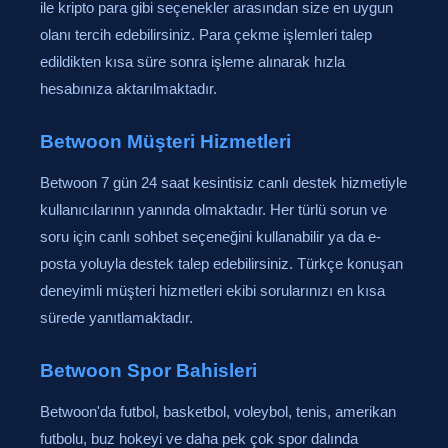
ile kripto para gibi seçenekler arasından size en uygun
olanı tercih edebilirsiniz. Para çekme işlemleri talep
edildikten kısa süre sonra işleme alınarak hızla
hesabınıza aktarılmaktadır.
Betwoon Müşteri Hizmetleri
Betwoon 7 gün 24 saat kesintisiz canlı destek hizmetiyle
kullanıcılarının yanında olmaktadır. Her türlü sorun ve
soru için canlı sohbet seçeneğini kullanabilir ya da e-
posta yoluyla destek talep edebilirsiniz. Türkçe konuşan
deneyimli müşteri hizmetleri ekibi sorularınızı en kısa
sürede yanıtlamaktadır.
Betwoon Spor Bahisleri
Betwoon'da futbol, basketbol, voleybol, tenis, amerikan
futbolu, buz hokeyi ve daha pek çok spor dalında