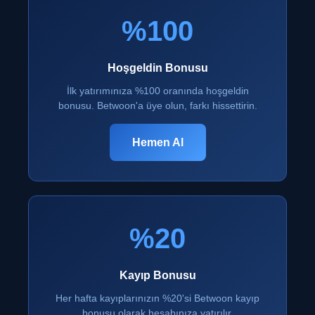
%100
Hoşgeldin Bonusu
İlk yatırımınıza %100 oranında hoşgeldin
bonusu. Betwoon'a üye olun, farkı hissettirin.
Hemen Al
%20
Kayıp Bonusu
Her hafta kayıplarınızın %20'si Betwoon kayıp
bonusu olarak hesabınıza yatırılır.