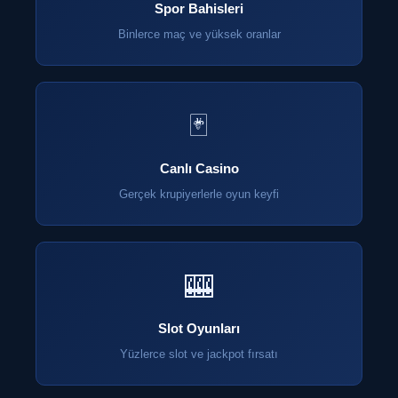
Spor Bahisleri
Binlerce maç ve yüksek oranlar
🃏
Canlı Casino
Gerçek krupiyerlerle oyun keyfi
🎰
Slot Oyunları
Yüzlerce slot ve jackpot fırsatı