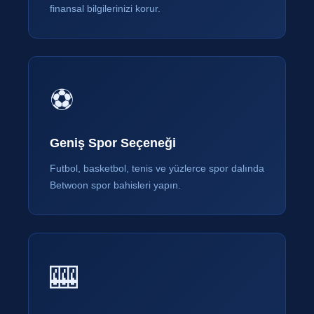
finansal bilgilerinizi korur.
⚽
Geniş Spor Seçeneği
Futbol, basketbol, tenis ve yüzlerce spor dalında
Betwoon spor bahisleri yapın.
🎰