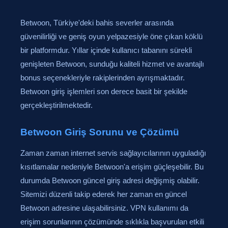
Betwoon, Türkiye'deki bahis severler arasında
güvenilirliği ve geniş oyun yelpazesiyle öne çıkan köklü
bir platformdur. Yıllar içinde kullanıcı tabanını sürekli
genişleten Betwoon, sunduğu kaliteli hizmet ve avantajlı
bonus seçenekleriyle rakiplerinden ayrışmaktadır.
Betwoon giriş işlemleri son derece basit bir şekilde
gerçekleştirilmektedir.
Betwoon Giriş Sorunu ve Çözümü
Zaman zaman internet servis sağlayıcılarının uyguladığı
kısıtlamalar nedeniyle Betwoon'a erişim güçleşebilir. Bu
durumda Betwoon güncel giriş adresi değişmiş olabilir.
Sitemizi düzenli takip ederek her zaman en güncel
Betwoon adresine ulaşabilirsiniz. VPN kullanımı da
erişim sorunlarının çözümünde sıklıkla başvurulan etkili