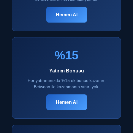
Hemen Al
%15
Yatırım Bonusu
Her yatırımınızda %15 ek bonus kazanın.
Betwoon ile kazanmanın sınırı yok.
Hemen Al