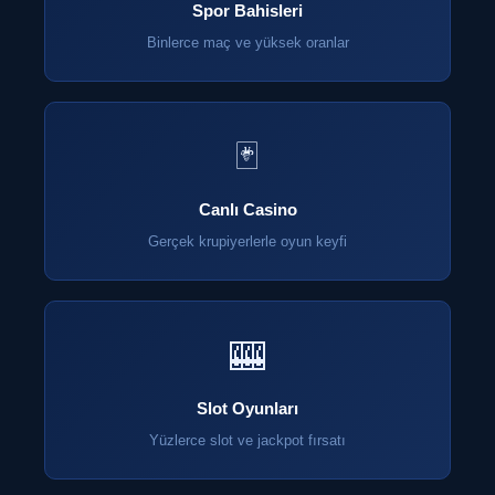
Spor Bahisleri
Binlerce maç ve yüksek oranlar
🃏
Canlı Casino
Gerçek krupiyerlerle oyun keyfi
🎰
Slot Oyunları
Yüzlerce slot ve jackpot fırsatı