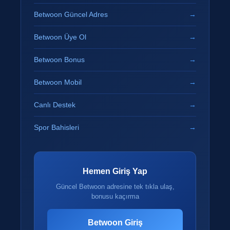
Betwoon Güncel Adres
Betwoon Üye Ol
Betwoon Bonus
Betwoon Mobil
Canlı Destek
Spor Bahisleri
Hemen Giriş Yap
Güncel Betwoon adresine tek tıkla ulaş,
bonusu kaçırma
Betwoon Giriş