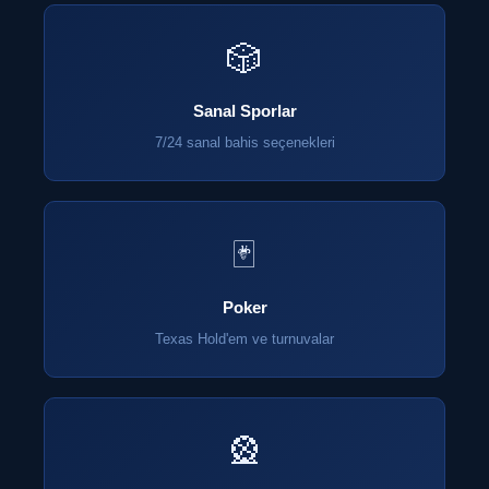
🎲
Sanal Sporlar
7/24 sanal bahis seçenekleri
🃏
Poker
Texas Hold'em ve turnuvalar
🎡