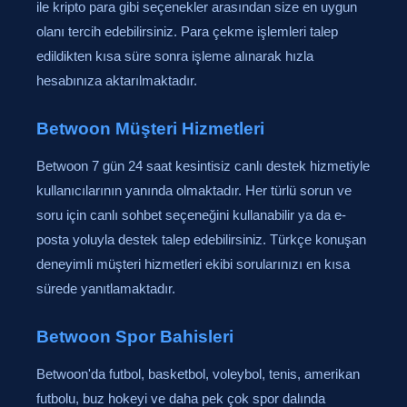
ile kripto para gibi seçenekler arasından size en uygun
olanı tercih edebilirsiniz. Para çekme işlemleri talep
edildikten kısa süre sonra işleme alınarak hızla
hesabınıza aktarılmaktadır.
Betwoon Müşteri Hizmetleri
Betwoon 7 gün 24 saat kesintisiz canlı destek hizmetiyle
kullanıcılarının yanında olmaktadır. Her türlü sorun ve
soru için canlı sohbet seçeneğini kullanabilir ya da e-
posta yoluyla destek talep edebilirsiniz. Türkçe konuşan
deneyimli müşteri hizmetleri ekibi sorularınızı en kısa
sürede yanıtlamaktadır.
Betwoon Spor Bahisleri
Betwoon'da futbol, basketbol, voleybol, tenis, amerikan
futbolu, buz hokeyi ve daha pek çok spor dalında