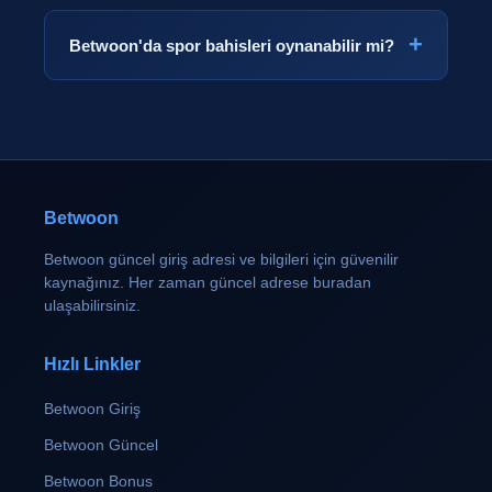
Betwoon yasal kısıtlamalar nedeniyle zaman
zaman adres değişikliğine gidebilmektedir. Güncel
Betwoon'da spor bahisleri oynanabilir mi?
adrese her zaman sitemizden ulaşabilirsiniz.
Betwoon geniş spor bahisleri seçeneği
sunmaktadır. Futbol, basketbol, tenis ve daha
fazlası için bahis yapabilirsiniz.
Betwoon
Betwoon güncel giriş adresi ve bilgileri için güvenilir
kaynağınız. Her zaman güncel adrese buradan
ulaşabilirsiniz.
Hızlı Linkler
Betwoon Giriş
Betwoon Güncel
Betwoon Bonus