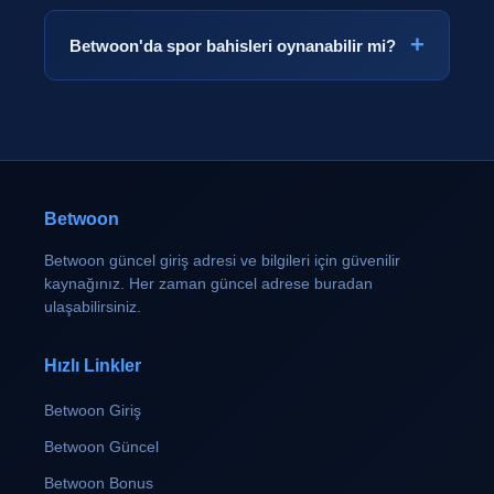
Betwoon yasal kısıtlamalar nedeniyle zaman
zaman adres değişikliğine gidebilmektedir. Güncel
Betwoon'da spor bahisleri oynanabilir mi?
adrese her zaman sitemizden ulaşabilirsiniz.
Betwoon geniş spor bahisleri seçeneği
sunmaktadır. Futbol, basketbol, tenis ve daha
fazlası için bahis yapabilirsiniz.
Betwoon
Betwoon güncel giriş adresi ve bilgileri için güvenilir
kaynağınız. Her zaman güncel adrese buradan
ulaşabilirsiniz.
Hızlı Linkler
Betwoon Giriş
Betwoon Güncel
Betwoon Bonus