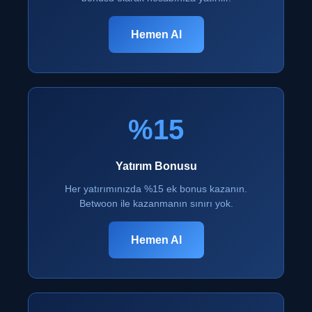
Hemen Al
%15
Yatırım Bonusu
Her yatırımınızda %15 ek bonus kazanın.
Betwoon ile kazanmanın sınırı yok.
Hemen Al