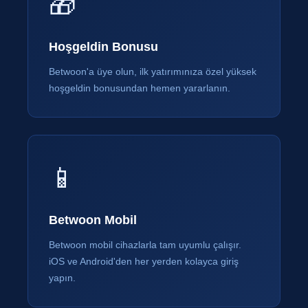
🎁
Hoşgeldin Bonusu
Betwoon'a üye olun, ilk yatırımınıza özel yüksek
hoşgeldin bonusundan hemen yararlanın.
📱
Betwoon Mobil
Betwoon mobil cihazlarla tam uyumlu çalışır.
iOS ve Android'den her yerden kolayca giriş
yapın.