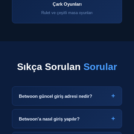
Çark Oyunları
Rulet ve çeşitli masa oyunları
Sıkça Sorulan
Sorular
Betwoon güncel giriş adresi nedir?
Betwoon güncel giriş adresi
tr.453betwoonresmi.com olarak güncellenmektedir.
Betwoon'a nasıl giriş yapılır?
Siteye erişim sorunu yaşadığınızda bu adresi
kullanabilirsiniz.
Betwoon'a giriş yapmak için güncel adresi