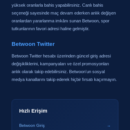
yüksek oranlarla bahis yapabilirsiniz. Canlı bahis
seçeneği sayesinde maç devam ederken anlık değişen
oranlardan yararlanma imkânı sunan Betwoon, spor
tutkunlarının favori adresi haline gelmiştir.
Betwoon Twitter
Betwoon Twitter hesabı üzerinden güncel giriş adresi
değişikliklerini, kampanyaları ve özel promosyonları
anlık olarak takip edebilirsiniz. Betwoon'un sosyal
medya kanallarını takip ederek hiçbir fırsatı kaçırmayın.
Hızlı Erişim
Betwoon Giriş