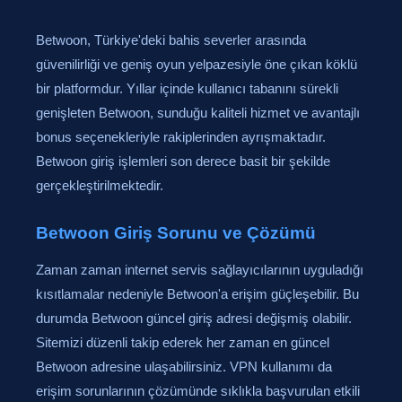
Betwoon, Türkiye'deki bahis severler arasında
güvenilirliği ve geniş oyun yelpazesiyle öne çıkan köklü
bir platformdur. Yıllar içinde kullanıcı tabanını sürekli
genişleten Betwoon, sunduğu kaliteli hizmet ve avantajlı
bonus seçenekleriyle rakiplerinden ayrışmaktadır.
Betwoon giriş işlemleri son derece basit bir şekilde
gerçekleştirilmektedir.
Betwoon Giriş Sorunu ve Çözümü
Zaman zaman internet servis sağlayıcılarının uyguladığı
kısıtlamalar nedeniyle Betwoon'a erişim güçleşebilir. Bu
durumda Betwoon güncel giriş adresi değişmiş olabilir.
Sitemizi düzenli takip ederek her zaman en güncel
Betwoon adresine ulaşabilirsiniz. VPN kullanımı da
erişim sorunlarının çözümünde sıklıkla başvurulan etkili