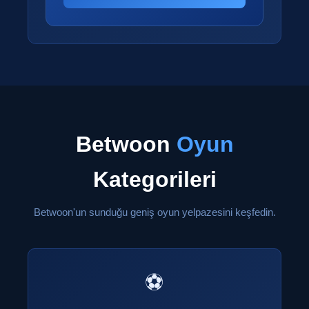
Betwoon
Oyun
Kategorileri
Betwoon'un sunduğu geniş oyun yelpazesini keşfedin.
⚽