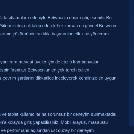
ı kısıtlamalar nedeniyle Betwoon'a erişim güçleşebilir. Bu
. Sitemizi düzenli takip ederek her zaman en güncel Betwoon
larının çözümünde sıklıkla başvurulan etkili bir yöntemdir.
yanı sıra mevcut üyeler için de cazip kampanyalar
pin fırsatları Betwoon'un en çok tercih edilen
çevrim şartlarını dikkatlice inceleyerek kendinize en uygun
 ve tablet kullanıcılarına sorunsuz bir deneyim sunmaktadır.
n'a kolayca giriş yapabilirsiniz. Mobil arayüz, masaüstü
z ve performans açısından üst düzey bir deneyim