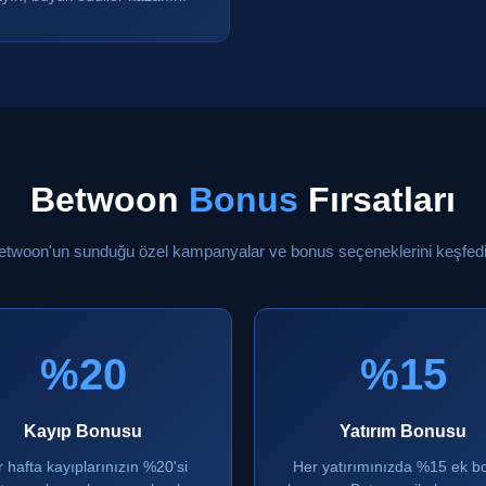
Betwoon
Bonus
Fırsatları
etwoon'un sunduğu özel kampanyalar ve bonus seçeneklerini keşfedi
%20
%15
Kayıp Bonusu
Yatırım Bonusu
 hafta kayıplarınızın %20'si
Her yatırımınızda %15 ek b