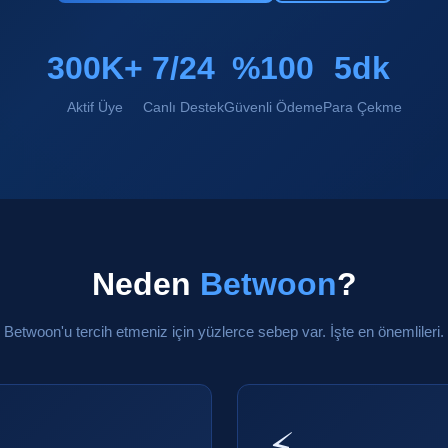
300K+
7/24
%100
5dk
Aktif Üye
Canlı Destek
Güvenli Ödeme
Para Çekme
Neden
Betwoon
?
Betwoon'u tercih etmeniz için yüzlerce sebep var. İşte en önemlileri.

⚡