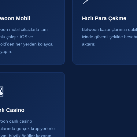
twoon Mobil
Hızlı Para Çekme
oon mobil cihazlarla tam
Betwoon kazançlarınızı daki
lu çalışır. iOS ve
içinde güvenli şekilde hesab
oid'den her yerden kolayca
aktarır.
 yapın.

lı Casino
oon canlı casino
larında gerçek krupiyerlerle
yın, büyük ödüller kazanın.