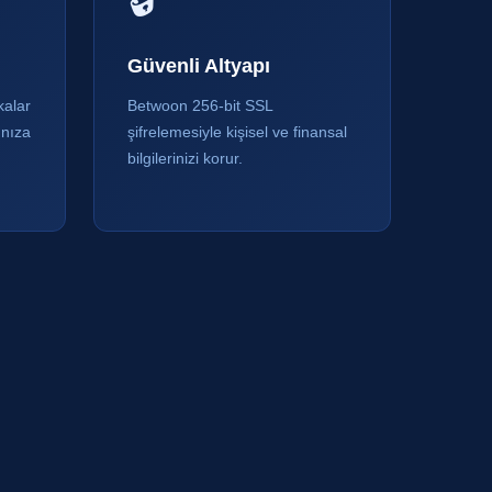
Güvenli Altyapı
kalar
Betwoon 256-bit SSL
ınıza
şifrelemesiyle kişisel ve finansal
bilgilerinizi korur.