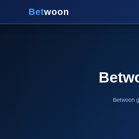
Bet
woon
Betw
Betwoon gü