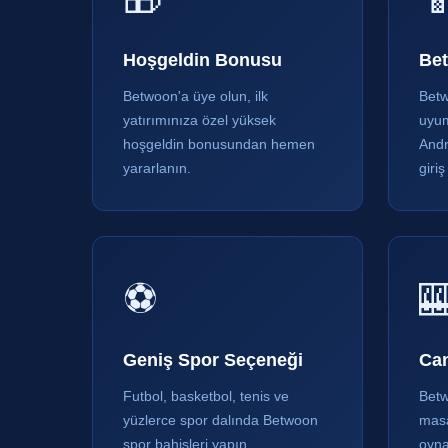
Hoşgeldin Bonusu
Be
Betwoon'a üye olun, ilk
Betw
yatırımınıza özel yüksek
uyum
hoşgeldin bonusundan hemen
Andr
yararlanın.
giriş
⚽

Geniş Spor Seçeneği
Can
Futbol, basketbol, tenis ve
Betw
yüzlerce spor dalında Betwoon
masa
spor bahisleri yapın.
oyna