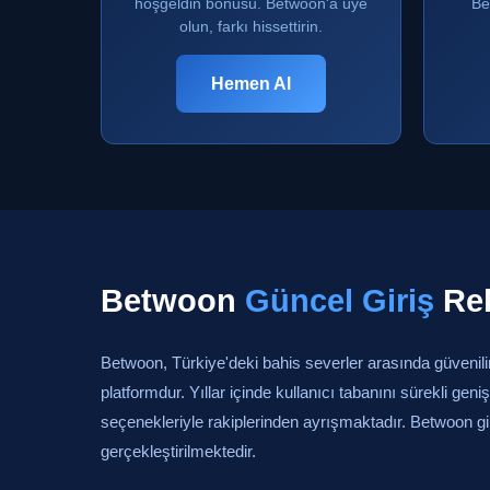
hoşgeldin bonusu. Betwoon'a üye
Be
olun, farkı hissettirin.
Hemen Al
Betwoon
Güncel Giriş
Reh
Betwoon, Türkiye'deki bahis severler arasında güvenilir
platformdur. Yıllar içinde kullanıcı tabanını sürekli ge
seçenekleriyle rakiplerinden ayrışmaktadır. Betwoon gir
gerçekleştirilmektedir.