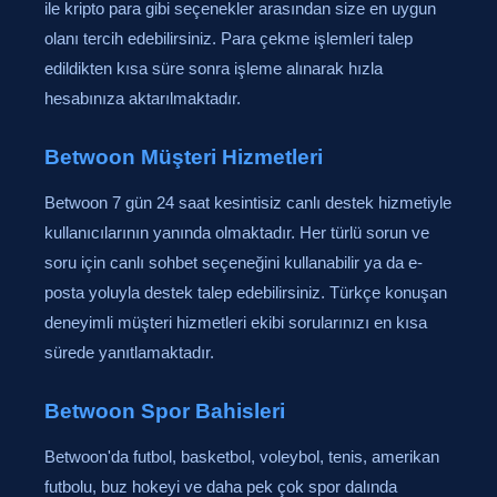
ile kripto para gibi seçenekler arasından size en uygun
olanı tercih edebilirsiniz. Para çekme işlemleri talep
edildikten kısa süre sonra işleme alınarak hızla
hesabınıza aktarılmaktadır.
Betwoon Müşteri Hizmetleri
Betwoon 7 gün 24 saat kesintisiz canlı destek hizmetiyle
kullanıcılarının yanında olmaktadır. Her türlü sorun ve
soru için canlı sohbet seçeneğini kullanabilir ya da e-
posta yoluyla destek talep edebilirsiniz. Türkçe konuşan
deneyimli müşteri hizmetleri ekibi sorularınızı en kısa
sürede yanıtlamaktadır.
Betwoon Spor Bahisleri
Betwoon'da futbol, basketbol, voleybol, tenis, amerikan
futbolu, buz hokeyi ve daha pek çok spor dalında