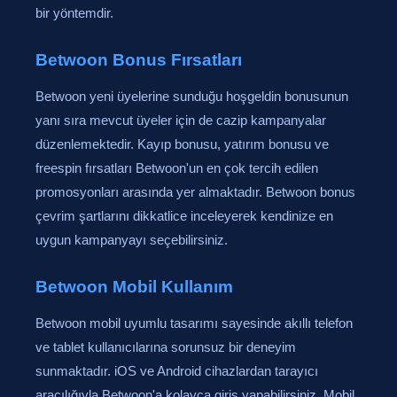
bir yöntemdir.
Betwoon Bonus Fırsatları
Betwoon yeni üyelerine sunduğu hoşgeldin bonusunun
yanı sıra mevcut üyeler için de cazip kampanyalar
düzenlemektedir. Kayıp bonusu, yatırım bonusu ve
freespin fırsatları Betwoon'un en çok tercih edilen
promosyonları arasında yer almaktadır. Betwoon bonus
çevrim şartlarını dikkatlice inceleyerek kendinize en
uygun kampanyayı seçebilirsiniz.
Betwoon Mobil Kullanım
Betwoon mobil uyumlu tasarımı sayesinde akıllı telefon
ve tablet kullanıcılarına sorunsuz bir deneyim
sunmaktadır. iOS ve Android cihazlardan tarayıcı
aracılığıyla Betwoon'a kolayca giriş yapabilirsiniz. Mobil