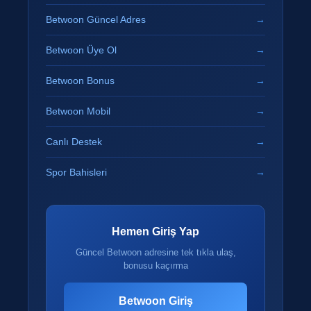
Betwoon Güncel Adres
Betwoon Üye Ol
Betwoon Bonus
Betwoon Mobil
Canlı Destek
Spor Bahisleri
Hemen Giriş Yap
Güncel Betwoon adresine tek tıkla ulaş,
bonusu kaçırma
Betwoon Giriş