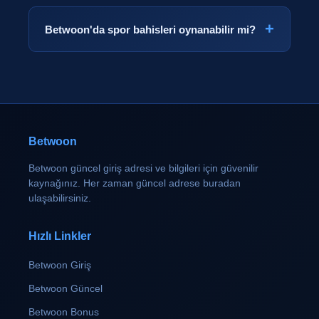
Betwoon yasal kısıtlamalar nedeniyle zaman
zaman adres değişikliğine gidebilmektedir. Güncel
Betwoon'da spor bahisleri oynanabilir mi?
adrese her zaman sitemizden ulaşabilirsiniz.
Betwoon geniş spor bahisleri seçeneği
sunmaktadır. Futbol, basketbol, tenis ve daha
fazlası için bahis yapabilirsiniz.
Betwoon
Betwoon güncel giriş adresi ve bilgileri için güvenilir
kaynağınız. Her zaman güncel adrese buradan
ulaşabilirsiniz.
Hızlı Linkler
Betwoon Giriş
Betwoon Güncel
Betwoon Bonus