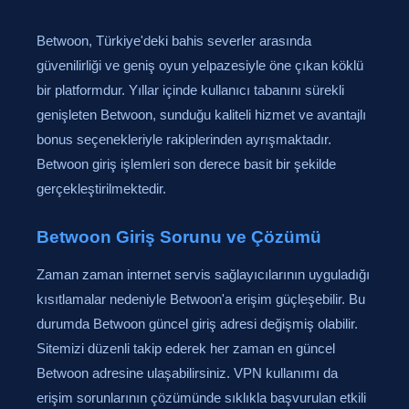
Betwoon, Türkiye'deki bahis severler arasında
güvenilirliği ve geniş oyun yelpazesiyle öne çıkan köklü
bir platformdur. Yıllar içinde kullanıcı tabanını sürekli
genişleten Betwoon, sunduğu kaliteli hizmet ve avantajlı
bonus seçenekleriyle rakiplerinden ayrışmaktadır.
Betwoon giriş işlemleri son derece basit bir şekilde
gerçekleştirilmektedir.
Betwoon Giriş Sorunu ve Çözümü
Zaman zaman internet servis sağlayıcılarının uyguladığı
kısıtlamalar nedeniyle Betwoon'a erişim güçleşebilir. Bu
durumda Betwoon güncel giriş adresi değişmiş olabilir.
Sitemizi düzenli takip ederek her zaman en güncel
Betwoon adresine ulaşabilirsiniz. VPN kullanımı da
erişim sorunlarının çözümünde sıklıkla başvurulan etkili