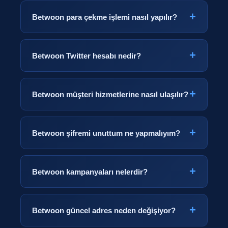
Betwoon banka havalesi, kredi kartı ve kripto para
gibi çeşitli ödeme yöntemlerini desteklemektedir.
Betwoon para çekme işlemi nasıl yapılır?
Betwoon hesabınızdan para çekmek için cüzdanım
bölümüne gidin ve çekim talebinizi oluşturun.
Betwoon Twitter hesabı nedir?
Betwoon güncel adres ve kampanya duyuruları
için resmi Twitter hesabını takip edebilirsiniz.
Betwoon müşteri hizmetlerine nasıl ulaşılır?
Betwoon canlı destek hattı 7/24 hizmet
vermektedir. Siteye girerek canlı sohbet
Betwoon şifremi unuttum ne yapmalıyım?
başlatabilirsiniz.
Betwoon giriş sayfasındaki şifremi unuttum
seçeneğine tıklayarak e-posta adresinize sıfırlama
Betwoon kampanyaları nelerdir?
bağlantısı alabilirsiniz.
Betwoon yatırım bonusu, kayıp bonusu, freespin
ve özel kampanyalar gibi çeşitli promosyonlar
Betwoon güncel adres neden değişiyor?
sunmaktadır.