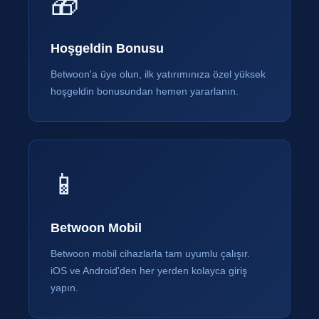
🎁
Hoşgeldin Bonusu
Betwoon'a üye olun, ilk yatırımınıza özel yüksek
hoşgeldin bonusundan hemen yararlanın.
📱
Betwoon Mobil
Betwoon mobil cihazlarla tam uyumlu çalışır.
iOS ve Android'den her yerden kolayca giriş
yapın.