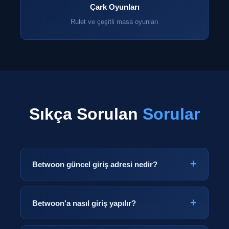
Çark Oyunları
Rulet ve çeşitli masa oyunları
Sıkça Sorulan
Sorular
Betwoon güncel giriş adresi nedir?
Betwoon güncel giriş adresi
tr.453betwoonresmi.com olarak güncellenmektedir.
Betwoon'a nasıl giriş yapılır?
Siteye erişim sorunu yaşadığınızda bu adresi
kullanabilirsiniz.
Betwoon'a giriş yapmak için güncel adresi