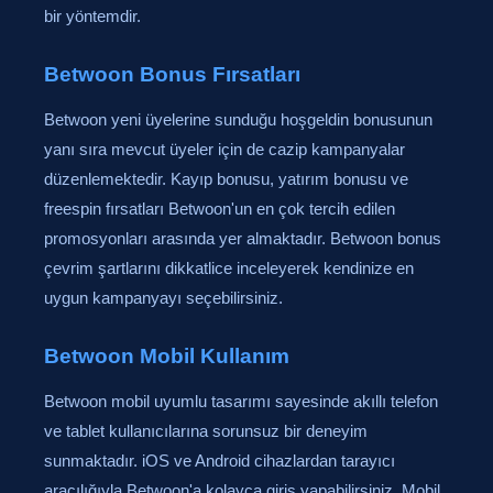
bir yöntemdir.
Betwoon Bonus Fırsatları
Betwoon yeni üyelerine sunduğu hoşgeldin bonusunun
yanı sıra mevcut üyeler için de cazip kampanyalar
düzenlemektedir. Kayıp bonusu, yatırım bonusu ve
freespin fırsatları Betwoon'un en çok tercih edilen
promosyonları arasında yer almaktadır. Betwoon bonus
çevrim şartlarını dikkatlice inceleyerek kendinize en
uygun kampanyayı seçebilirsiniz.
Betwoon Mobil Kullanım
Betwoon mobil uyumlu tasarımı sayesinde akıllı telefon
ve tablet kullanıcılarına sorunsuz bir deneyim
sunmaktadır. iOS ve Android cihazlardan tarayıcı
aracılığıyla Betwoon'a kolayca giriş yapabilirsiniz. Mobil