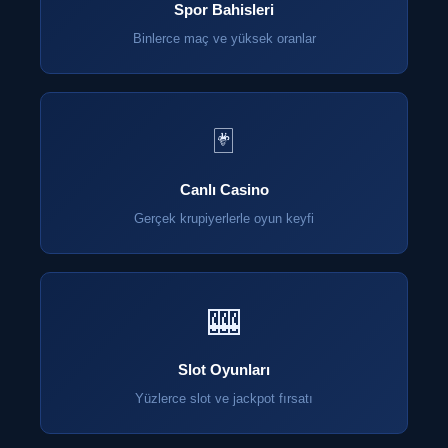
Spor Bahisleri
Binlerce maç ve yüksek oranlar
🃏
Canlı Casino
Gerçek krupiyerlerle oyun keyfi
🎰
Slot Oyunları
Yüzlerce slot ve jackpot fırsatı