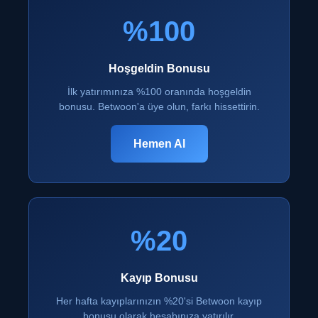
%100
Hoşgeldin Bonusu
İlk yatırımınıza %100 oranında hoşgeldin
bonusu. Betwoon'a üye olun, farkı hissettirin.
Hemen Al
%20
Kayıp Bonusu
Her hafta kayıplarınızın %20'si Betwoon kayıp
bonusu olarak hesabınıza yatırılır.