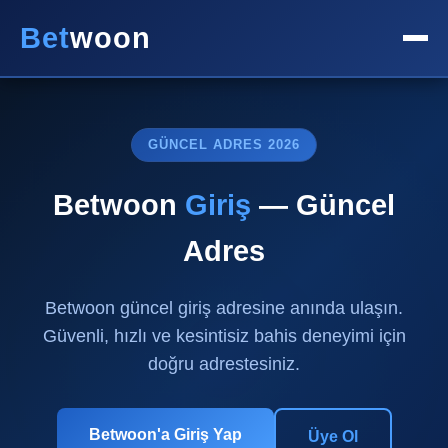
Bet
woon
GÜNCEL ADRES 2026
Betwoon
Giriş
— Güncel
Adres
Betwoon güncel giriş adresine anında ulaşın.
Güvenli, hızlı ve kesintisiz bahis deneyimi için
doğru adrestesiniz.
Betwoon'a Giriş Yap
Üye Ol