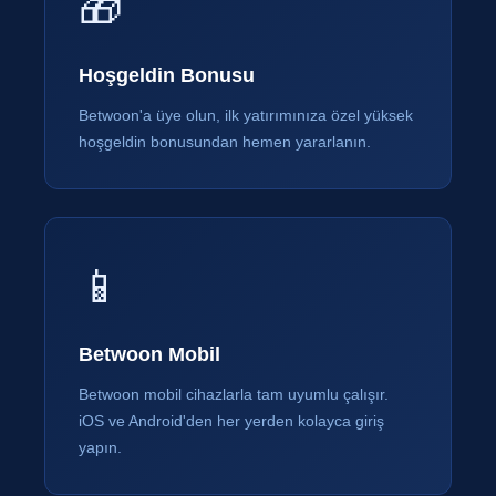
🎁
Hoşgeldin Bonusu
Betwoon'a üye olun, ilk yatırımınıza özel yüksek
hoşgeldin bonusundan hemen yararlanın.
📱
Betwoon Mobil
Betwoon mobil cihazlarla tam uyumlu çalışır.
iOS ve Android'den her yerden kolayca giriş
yapın.