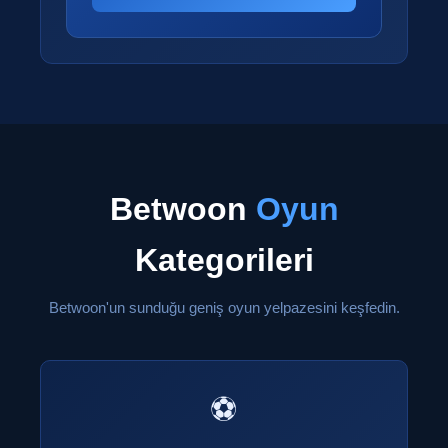
Betwoon
Oyun
Kategorileri
Betwoon'un sunduğu geniş oyun yelpazesini keşfedin.
⚽