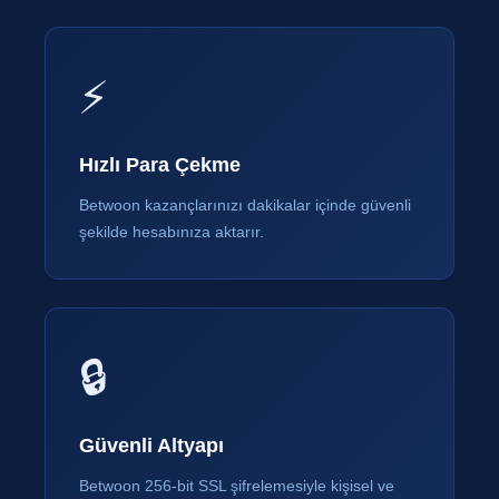
⚡
Hızlı Para Çekme
Betwoon kazançlarınızı dakikalar içinde güvenli
şekilde hesabınıza aktarır.
🔒
Güvenli Altyapı
Betwoon 256-bit SSL şifrelemesiyle kişisel ve