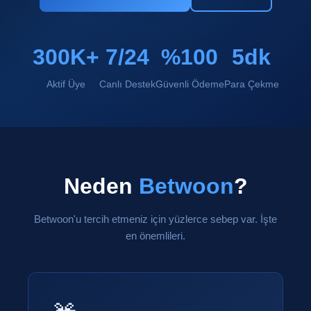
300K+
7/24
%100
5dk
Aktif Üye
Canlı Destek
Güvenli Ödeme
Para Çekme
Neden
Betwoon
?
Betwoon'u tercih etmeniz için yüzlerce sebep var. İşte
en önemlileri.