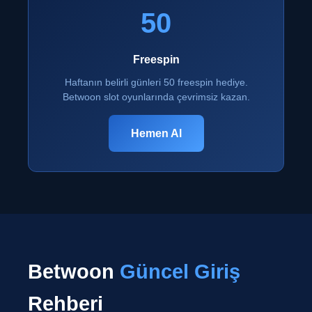
50
Freespin
Haftanın belirli günleri 50 freespin hediye.
Betwoon slot oyunlarında çevrimsiz kazan.
Hemen Al
Betwoon
Güncel Giriş
Rehberi