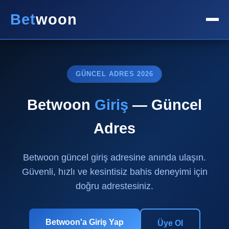
Bet
woon
GÜNCEL ADRES 2026
Betwoon
Giriş
— Güncel
Adres
Betwoon güncel giriş adresine anında ulaşın.
Güvenli, hızlı ve kesintisiz bahis deneyimi için
doğru adrestesiniz.
Betwoon'a Giriş Yap
Üye Ol