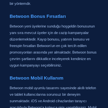
bir yöntemdir.
Betwoon Bonus Fırsatları
Betwoon yeni üyelerine sunduğu hoşgeldin bonusunun
yanı sıra mevcut üyeler için de cazip kampanyalar
düzenlemektedir. Kayıp bonusu, yatırım bonusu ve
freespin fırsatları Betwoon'un en çok tercih edilen
promosyonları arasında yer almaktadır. Betwoon bonus
çevrim şartlarını dikkatlice inceleyerek kendinize en
uygun kampanyayı seçebilirsiniz.
Betwoon Mobil Kullanım
Betwoon mobil uyumlu tasarımı sayesinde akıllı telefon
ve tablet kullanıcılarına sorunsuz bir deneyim
sunmaktadır. iOS ve Android cihazlardan tarayıcı
aracılığıyla Betwoon'a kolayca giriş yapabilirsiniz. Mobil