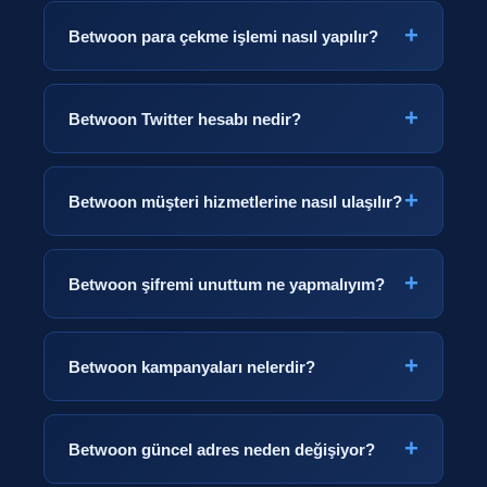
Betwoon banka havalesi, kredi kartı ve kripto para
gibi çeşitli ödeme yöntemlerini desteklemektedir.
Betwoon para çekme işlemi nasıl yapılır?
Betwoon hesabınızdan para çekmek için cüzdanım
bölümüne gidin ve çekim talebinizi oluşturun.
Betwoon Twitter hesabı nedir?
Betwoon güncel adres ve kampanya duyuruları
için resmi Twitter hesabını takip edebilirsiniz.
Betwoon müşteri hizmetlerine nasıl ulaşılır?
Betwoon canlı destek hattı 7/24 hizmet
vermektedir. Siteye girerek canlı sohbet
Betwoon şifremi unuttum ne yapmalıyım?
başlatabilirsiniz.
Betwoon giriş sayfasındaki şifremi unuttum
seçeneğine tıklayarak e-posta adresinize sıfırlama
Betwoon kampanyaları nelerdir?
bağlantısı alabilirsiniz.
Betwoon yatırım bonusu, kayıp bonusu, freespin
ve özel kampanyalar gibi çeşitli promosyonlar
Betwoon güncel adres neden değişiyor?
sunmaktadır.