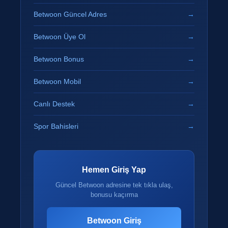
Betwoon Güncel Adres
Betwoon Üye Ol
Betwoon Bonus
Betwoon Mobil
Canlı Destek
Spor Bahisleri
Hemen Giriş Yap
Güncel Betwoon adresine tek tıkla ulaş,
bonusu kaçırma
Betwoon Giriş