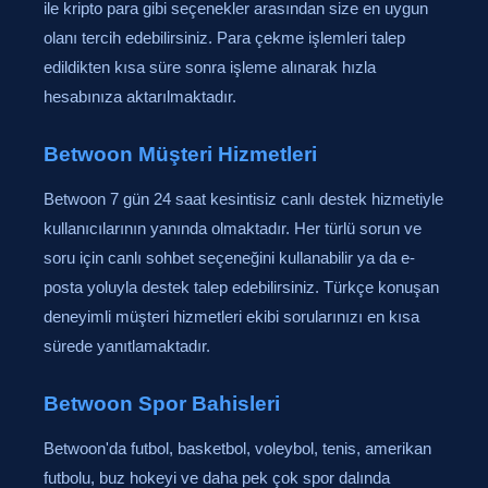
ile kripto para gibi seçenekler arasından size en uygun
olanı tercih edebilirsiniz. Para çekme işlemleri talep
edildikten kısa süre sonra işleme alınarak hızla
hesabınıza aktarılmaktadır.
Betwoon Müşteri Hizmetleri
Betwoon 7 gün 24 saat kesintisiz canlı destek hizmetiyle
kullanıcılarının yanında olmaktadır. Her türlü sorun ve
soru için canlı sohbet seçeneğini kullanabilir ya da e-
posta yoluyla destek talep edebilirsiniz. Türkçe konuşan
deneyimli müşteri hizmetleri ekibi sorularınızı en kısa
sürede yanıtlamaktadır.
Betwoon Spor Bahisleri
Betwoon'da futbol, basketbol, voleybol, tenis, amerikan
futbolu, buz hokeyi ve daha pek çok spor dalında