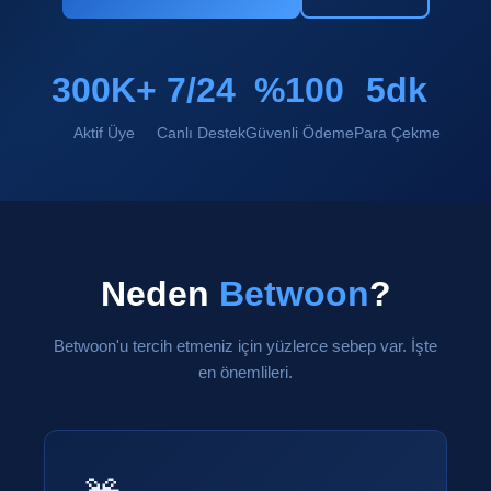
300K+
7/24
%100
5dk
Aktif Üye
Canlı Destek
Güvenli Ödeme
Para Çekme
Neden
Betwoon
?
Betwoon'u tercih etmeniz için yüzlerce sebep var. İşte
en önemlileri.