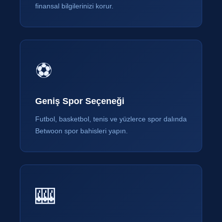
finansal bilgilerinizi korur.
⚽
Geniş Spor Seçeneği
Futbol, basketbol, tenis ve yüzlerce spor dalında
Betwoon spor bahisleri yapın.
🎰