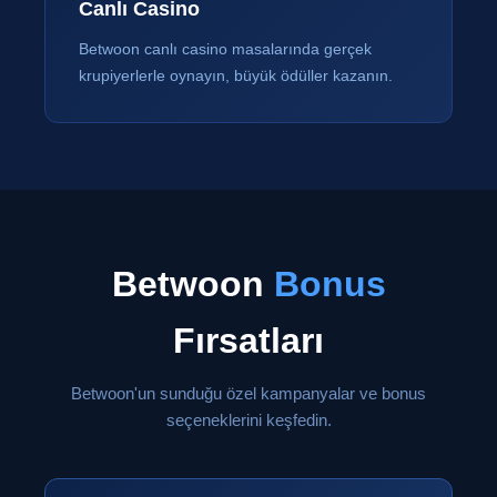
Canlı Casino
Betwoon canlı casino masalarında gerçek
krupiyerlerle oynayın, büyük ödüller kazanın.
Betwoon
Bonus
Fırsatları
Betwoon'un sunduğu özel kampanyalar ve bonus
seçeneklerini keşfedin.