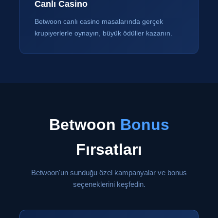
Canlı Casino
Betwoon canlı casino masalarında gerçek
krupiyerlerle oynayın, büyük ödüller kazanın.
Betwoon
Bonus
Fırsatları
Betwoon'un sunduğu özel kampanyalar ve bonus
seçeneklerini keşfedin.