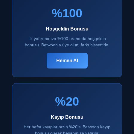
%100
Hoşgeldin Bonusu
İlk yatırımınıza %100 oranında hoşgeldin
bonusu. Betwoon'a üye olun, farkı hissettirin.
Hemen Al
%20
Kayıp Bonusu
Her hafta kayıplarınızın %20'si Betwoon kayıp
bonusu olarak hesabınıza yatırılır.