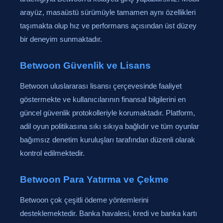
arayüz, masaüstü sürümüyle tamamen aynı özellikleri
taşımakta olup hız ve performans açısından üst düzey
bir deneyim sunmaktadır.
Betwoon Güvenlik ve Lisans
Betwoon uluslararası lisansı çerçevesinde faaliyet
göstermekte ve kullanıcılarının finansal bilgilerini en
güncel güvenlik protokolleriyle korumaktadır. Platform,
adil oyun politikasına sıkı sıkıya bağlıdır ve tüm oyunlar
bağımsız denetim kuruluşları tarafından düzenli olarak
kontrol edilmektedir.
Betwoon Para Yatırma ve Çekme
Betwoon çok çeşitli ödeme yöntemlerini
desteklemektedir. Banka havalesi, kredi ve banka kartı