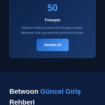
50
Freespin
Haftanın belirli günleri 50 freespin hediye.
Betwoon slot oyunlarında çevrimsiz kazan.
Hemen Al
Betwoon
Güncel Giriş
Rehberi