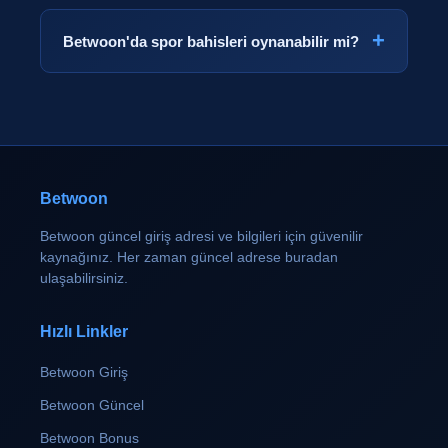
Betwoon yasal kısıtlamalar nedeniyle zaman
zaman adres değişikliğine gidebilmektedir. Güncel
Betwoon'da spor bahisleri oynanabilir mi?
adrese her zaman sitemizden ulaşabilirsiniz.
Betwoon geniş spor bahisleri seçeneği
sunmaktadır. Futbol, basketbol, tenis ve daha
fazlası için bahis yapabilirsiniz.
Betwoon
Betwoon güncel giriş adresi ve bilgileri için güvenilir
kaynağınız. Her zaman güncel adrese buradan
ulaşabilirsiniz.
Hızlı Linkler
Betwoon Giriş
Betwoon Güncel
Betwoon Bonus