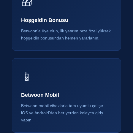
🎁
Hoşgeldin Bonusu
Betwoon'a üye olun, ilk yatırımınıza özel yüksek
hoşgeldin bonusundan hemen yararlanın.
📱
Betwoon Mobil
Betwoon mobil cihazlarla tam uyumlu çalışır.
iOS ve Android'den her yerden kolayca giriş
yapın.