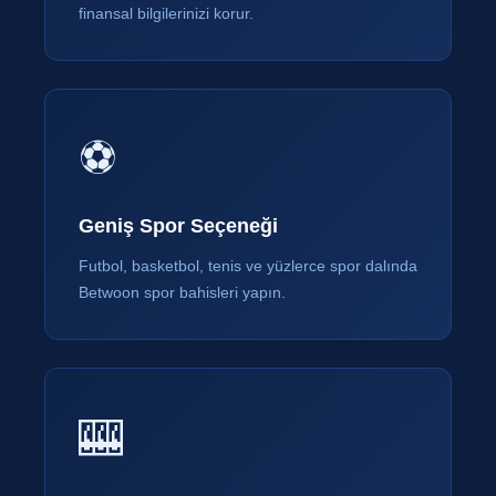
finansal bilgilerinizi korur.
⚽
Geniş Spor Seçeneği
Futbol, basketbol, tenis ve yüzlerce spor dalında
Betwoon spor bahisleri yapın.
🎰