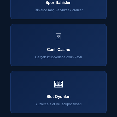
Spor Bahisleri
Binlerce maç ve yüksek oranlar
🃏
Canlı Casino
Gerçek krupiyerlerle oyun keyfi
🎰
Slot Oyunları
Yüzlerce slot ve jackpot fırsatı