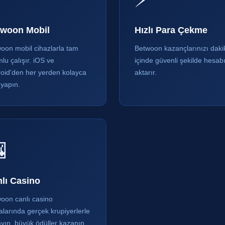
twoon Mobil
Hızlı Para Çekme
oon mobil cihazlarla tam
Betwoon kazançlarınızı daki
lu çalışır. iOS ve
içinde güvenli şekilde hesab
oid'den her yerden kolayca
aktarır.
 yapın.

lı Casino
oon canlı casino
larında gerçek krupiyerlerle
yın, büyük ödüller kazanın.