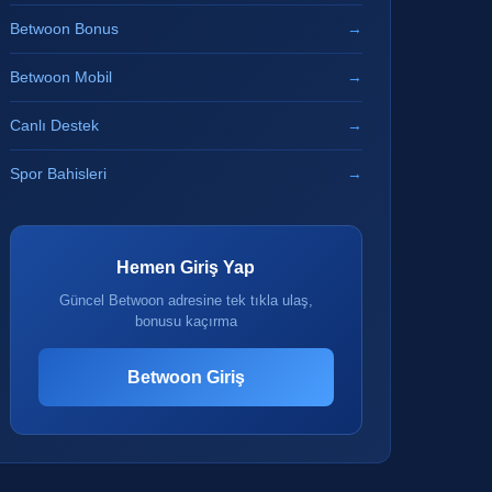
Betwoon Bonus
Betwoon Mobil
Canlı Destek
Spor Bahisleri
Hemen Giriş Yap
Güncel Betwoon adresine tek tıkla ulaş,
bonusu kaçırma
Betwoon Giriş