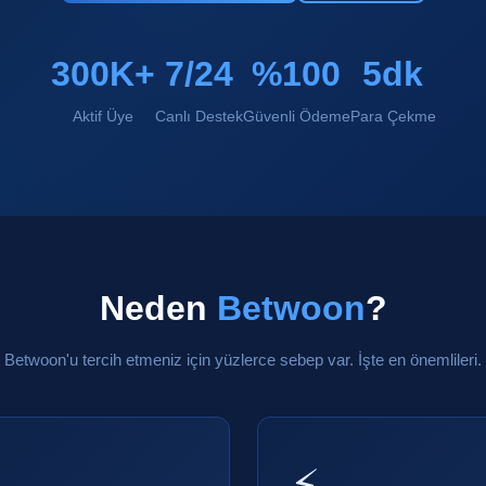
300K+
7/24
%100
5dk
Aktif Üye
Canlı Destek
Güvenli Ödeme
Para Çekme
Neden
Betwoon
?
Betwoon'u tercih etmeniz için yüzlerce sebep var. İşte en önemlileri.

⚡