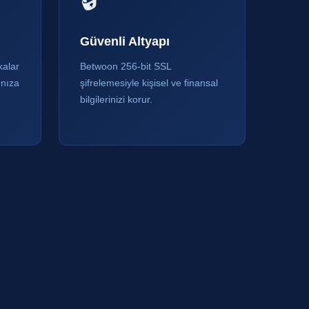
Güvenli Altyapı
kalar
Betwoon 256-bit SSL
ınıza
şifrelemesiyle kişisel ve finansal
bilgilerinizi korur.