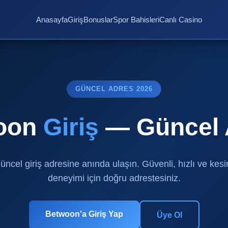
Anasayfa
Giriş
Bonuslar
Spor Bahisleri
Canlı Casino
GÜNCEL ADRES 2026
oon
Giriş
— Güncel 
ncel giriş adresine anında ulaşın. Güvenli, hızlı ve kesin
deneyimi için doğru adrestesiniz.
Betwoon'a Giriş Yap
Üye Ol