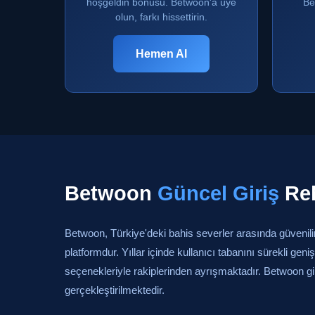
hoşgeldin bonusu. Betwoon'a üye
Be
olun, farkı hissettirin.
Hemen Al
Betwoon
Güncel Giriş
Reh
Betwoon, Türkiye'deki bahis severler arasında güvenilir
platformdur. Yıllar içinde kullanıcı tabanını sürekli ge
seçenekleriyle rakiplerinden ayrışmaktadır. Betwoon gir
gerçekleştirilmektedir.