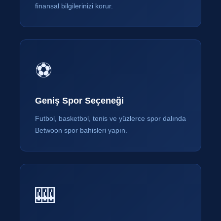
finansal bilgilerinizi korur.
⚽
Geniş Spor Seçeneği
Futbol, basketbol, tenis ve yüzlerce spor dalında
Betwoon spor bahisleri yapın.
🎰