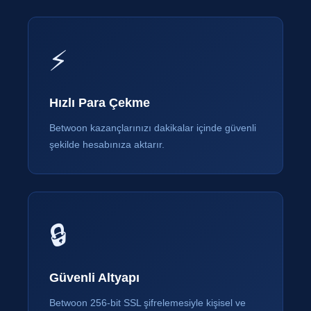
⚡
Hızlı Para Çekme
Betwoon kazançlarınızı dakikalar içinde güvenli
şekilde hesabınıza aktarır.
🔒
Güvenli Altyapı
Betwoon 256-bit SSL şifrelemesiyle kişisel ve