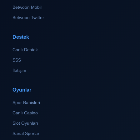
Betwoon Mobil
Betwoon Twitter
Destek
Canlı Destek
SSS
İletişim
Oyunlar
Spor Bahisleri
Canlı Casino
Slot Oyunları
Sanal Sporlar