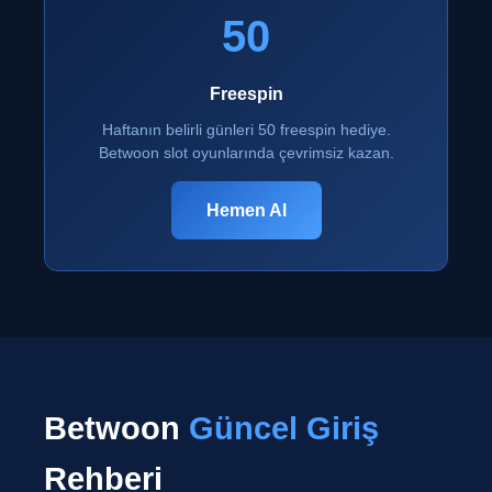
50
Freespin
Haftanın belirli günleri 50 freespin hediye.
Betwoon slot oyunlarında çevrimsiz kazan.
Hemen Al
Betwoon
Güncel Giriş
Rehberi