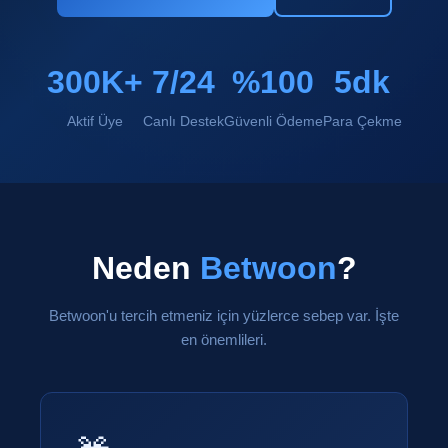
300K+
7/24
%100
5dk
Aktif Üye
Canlı Destek
Güvenli Ödeme
Para Çekme
Neden
Betwoon
?
Betwoon'u tercih etmeniz için yüzlerce sebep var. İşte
en önemlileri.