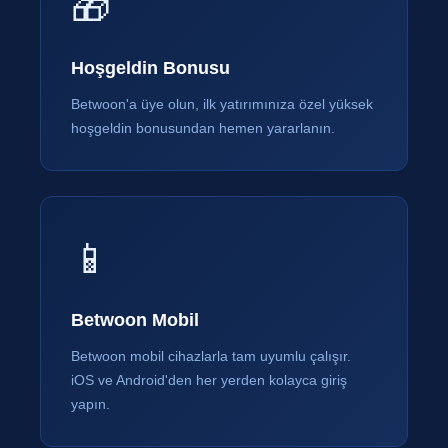
🎁
Hoşgeldin Bonusu
Betwoon'a üye olun, ilk yatırımınıza özel yüksek
hoşgeldin bonusundan hemen yararlanın.
📱
Betwoon Mobil
Betwoon mobil cihazlarla tam uyumlu çalışır.
iOS ve Android'den her yerden kolayca giriş
yapın.