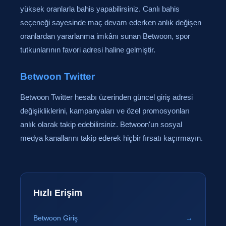
yüksek oranlarla bahis yapabilirsiniz. Canlı bahis
seçeneği sayesinde maç devam ederken anlık değişen
oranlardan yararlanma imkânı sunan Betwoon, spor
tutkunlarının favori adresi haline gelmiştir.
Betwoon Twitter
Betwoon Twitter hesabı üzerinden güncel giriş adresi
değişikliklerini, kampanyaları ve özel promosyonları
anlık olarak takip edebilirsiniz. Betwoon'un sosyal
medya kanallarını takip ederek hiçbir fırsatı kaçırmayın.
Hızlı Erişim
Betwoon Giriş