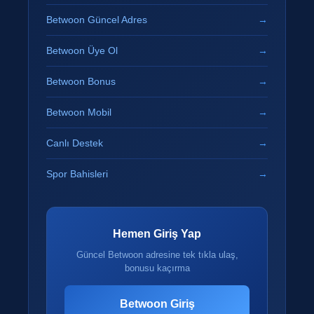
Betwoon Güncel Adres
Betwoon Üye Ol
Betwoon Bonus
Betwoon Mobil
Canlı Destek
Spor Bahisleri
Hemen Giriş Yap
Güncel Betwoon adresine tek tıkla ulaş,
bonusu kaçırma
Betwoon Giriş