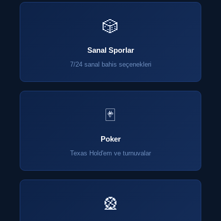
🎲
Sanal Sporlar
7/24 sanal bahis seçenekleri
🃏
Poker
Texas Hold'em ve turnuvalar
🎡