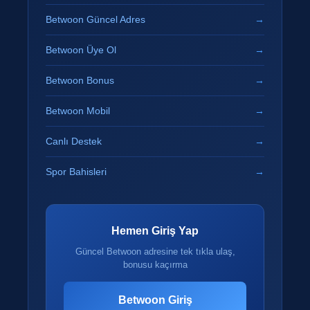
Betwoon Güncel Adres
Betwoon Üye Ol
Betwoon Bonus
Betwoon Mobil
Canlı Destek
Spor Bahisleri
Hemen Giriş Yap
Güncel Betwoon adresine tek tıkla ulaş,
bonusu kaçırma
Betwoon Giriş