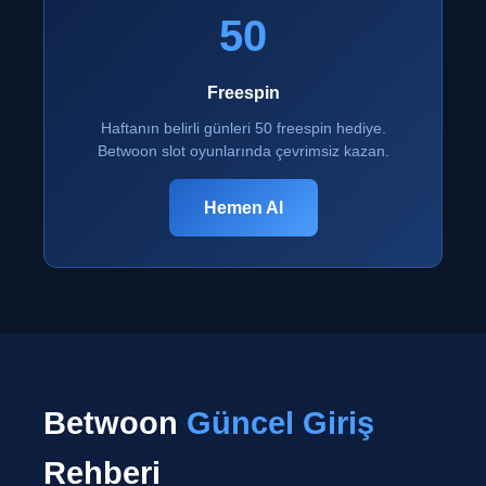
50
Freespin
Haftanın belirli günleri 50 freespin hediye.
Betwoon slot oyunlarında çevrimsiz kazan.
Hemen Al
Betwoon
Güncel Giriş
Rehberi