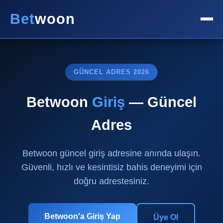
Bet
woon
GÜNCEL ADRES 2026
Betwoon
Giriş
— Güncel
Adres
Betwoon güncel giriş adresine anında ulaşın.
Güvenli, hızlı ve kesintisiz bahis deneyimi için
doğru adrestesiniz.
Betwoon'a Giriş Yap
Üye Ol