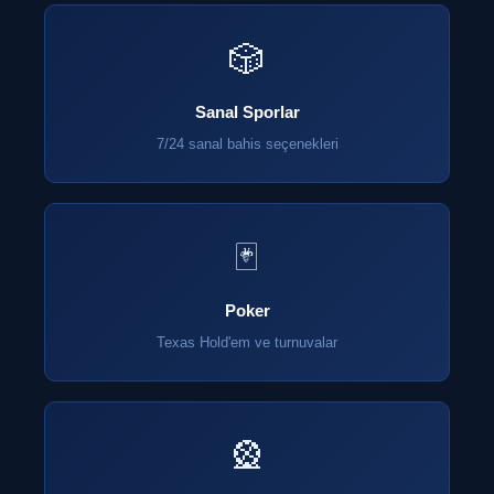
🎲
Sanal Sporlar
7/24 sanal bahis seçenekleri
🃏
Poker
Texas Hold'em ve turnuvalar
🎡