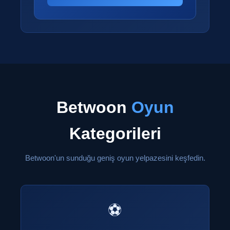
Betwoon
Oyun
Kategorileri
Betwoon'un sunduğu geniş oyun yelpazesini keşfedin.
⚽