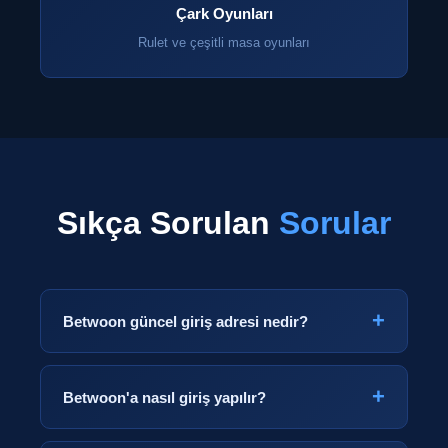
Çark Oyunları
Rulet ve çeşitli masa oyunları
Sıkça Sorulan
Sorular
Betwoon güncel giriş adresi nedir?
Betwoon güncel giriş adresi
tr.453betwoonresmi.com olarak güncellenmektedir.
Betwoon'a nasıl giriş yapılır?
Siteye erişim sorunu yaşadığınızda bu adresi
kullanabilirsiniz.
Betwoon'a giriş yapmak için güncel adresi