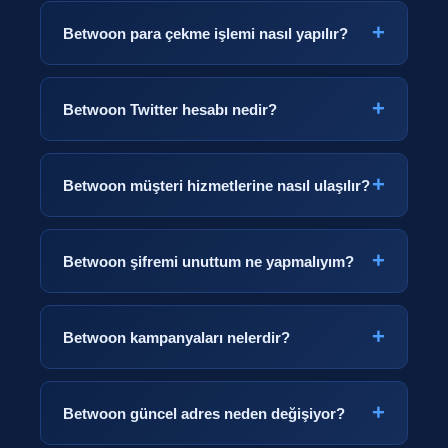
Betwoon banka havalesi, kredi kartı ve kripto para
gibi çeşitli ödeme yöntemlerini desteklemektedir.
Betwoon para çekme işlemi nasıl yapılır?
Betwoon hesabınızdan para çekmek için cüzdanım
bölümüne gidin ve çekim talebinizi oluşturun.
Betwoon Twitter hesabı nedir?
Betwoon güncel adres ve kampanya duyuruları
için resmi Twitter hesabını takip edebilirsiniz.
Betwoon müşteri hizmetlerine nasıl ulaşılır?
Betwoon canlı destek hattı 7/24 hizmet
vermektedir. Siteye girerek canlı sohbet
Betwoon şifremi unuttum ne yapmalıyım?
başlatabilirsiniz.
Betwoon giriş sayfasındaki şifremi unuttum
seçeneğine tıklayarak e-posta adresinize sıfırlama
Betwoon kampanyaları nelerdir?
bağlantısı alabilirsiniz.
Betwoon yatırım bonusu, kayıp bonusu, freespin
ve özel kampanyalar gibi çeşitli promosyonlar
Betwoon güncel adres neden değişiyor?
sunmaktadır.