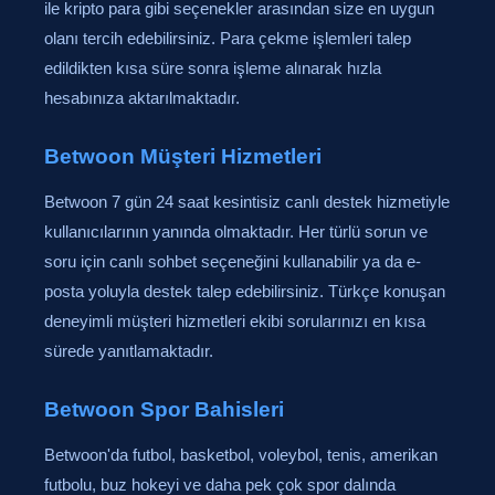
ile kripto para gibi seçenekler arasından size en uygun
olanı tercih edebilirsiniz. Para çekme işlemleri talep
edildikten kısa süre sonra işleme alınarak hızla
hesabınıza aktarılmaktadır.
Betwoon Müşteri Hizmetleri
Betwoon 7 gün 24 saat kesintisiz canlı destek hizmetiyle
kullanıcılarının yanında olmaktadır. Her türlü sorun ve
soru için canlı sohbet seçeneğini kullanabilir ya da e-
posta yoluyla destek talep edebilirsiniz. Türkçe konuşan
deneyimli müşteri hizmetleri ekibi sorularınızı en kısa
sürede yanıtlamaktadır.
Betwoon Spor Bahisleri
Betwoon'da futbol, basketbol, voleybol, tenis, amerikan
futbolu, buz hokeyi ve daha pek çok spor dalında