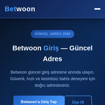
Bet
woon
GÜNCEL ADRES 2026
Betwoon
Giriş
— Güncel
Adres
Betwoon güncel giriş adresine anında ulaşın.
Güvenli, hızlı ve kesintisiz bahis deneyimi için
doğru adrestesiniz.
Betwoon'a Giriş Yap
Üye Ol