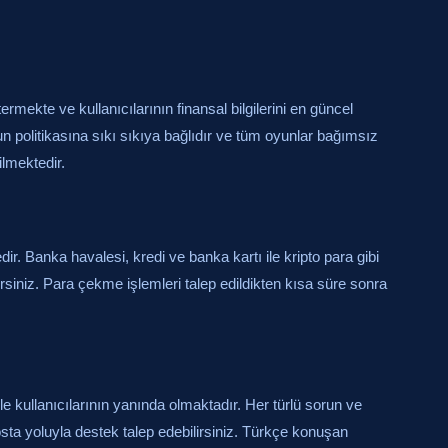
rmekte ve kullanıcılarının finansal bilgilerini en güncel
un politikasına sıkı sıkıya bağlıdır ve tüm oyunlar bağımsız
ilmektedir.
. Banka havalesi, kredi ve banka kartı ile kripto para gibi
rsiniz. Para çekme işlemleri talep edildikten kısa süre sonra
e kullanıcılarının yanında olmaktadır. Her türlü sorun ve
osta yoluyla destek talep edebilirsiniz. Türkçe konuşan