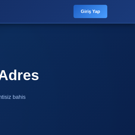
Giriş Yap
Adres
tisiz bahis