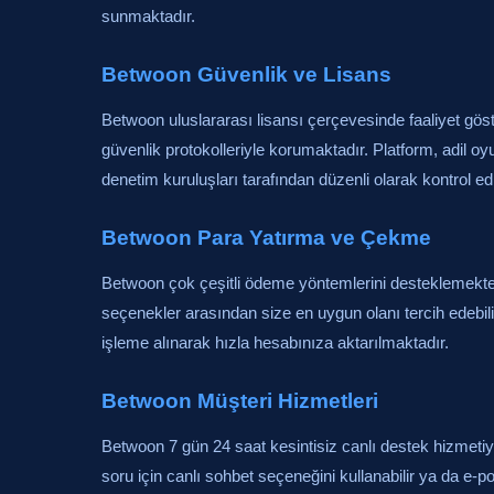
sunmaktadır.
Betwoon Güvenlik ve Lisans
Betwoon uluslararası lisansı çerçevesinde faaliyet göste
güvenlik protokolleriyle korumaktadır. Platform, adil oy
denetim kuruluşları tarafından düzenli olarak kontrol ed
Betwoon Para Yatırma ve Çekme
Betwoon çok çeşitli ödeme yöntemlerini desteklemektedir
seçenekler arasından size en uygun olanı tercih edebili
işleme alınarak hızla hesabınıza aktarılmaktadır.
Betwoon Müşteri Hizmetleri
Betwoon 7 gün 24 saat kesintisiz canlı destek hizmetiyl
soru için canlı sohbet seçeneğini kullanabilir ya da e-p