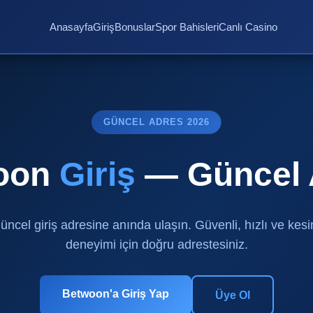
Anasayfa
Giriş
Bonuslar
Spor Bahisleri
Canlı Casino
GÜNCEL ADRES 2026
oon
Giriş
— Güncel 
ncel giriş adresine anında ulaşın. Güvenli, hızlı ve kesin
deneyimi için doğru adrestesiniz.
Betwoon'a Giriş Yap
Üye Ol