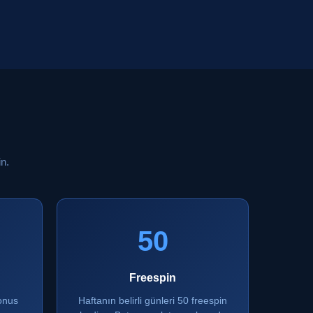
n.
50
Freespin
onus
Haftanın belirli günleri 50 freespin