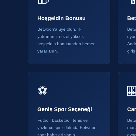
Hoşgeldin Bonusu
Be
Betwoon'a üye olun, ilk
Betw
yatırımınıza özel yüksek
uyum
hoşgeldin bonusundan hemen
Andr
yararlanın.
giriş
⚽

Geniş Spor Seçeneği
Can
Futbol, basketbol, tenis ve
Betw
yüzlerce spor dalında Betwoon
masa
spor bahisleri yapın.
oyna