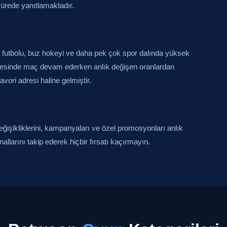
sürede yanıtlamaktadır.
n futbolu, buz hokeyi ve daha pek çok spor dalında yüksek
sayesinde maç devam ederken anlık değişen oranlardan
ori adresi haline gelmiştir.
ğişikliklerini, kampanyaları ve özel promosyonları anlık
llarını takip ederek hiçbir fırsatı kaçırmayın.