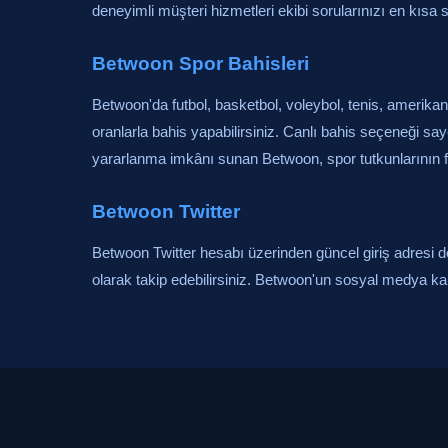
deneyimli müşteri hizmetleri ekibi sorularınızı en kısa 
Betwoon Spor Bahisleri
Betwoon'da futbol, basketbol, voleybol, tenis, amerika
oranlarla bahis yapabilirsiniz. Canlı bahis seçeneği 
yararlanma imkânı sunan Betwoon, spor tutkunlarının fav
Betwoon Twitter
Betwoon Twitter hesabı üzerinden güncel giriş adresi de
olarak takip edebilirsiniz. Betwoon'un sosyal medya kana