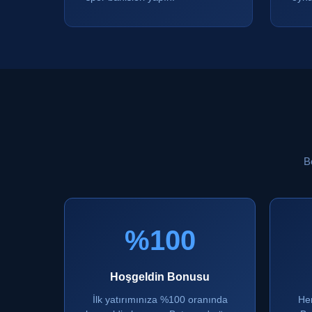
B
%100
Hoşgeldin Bonusu
İlk yatırımınıza %100 oranında
Her