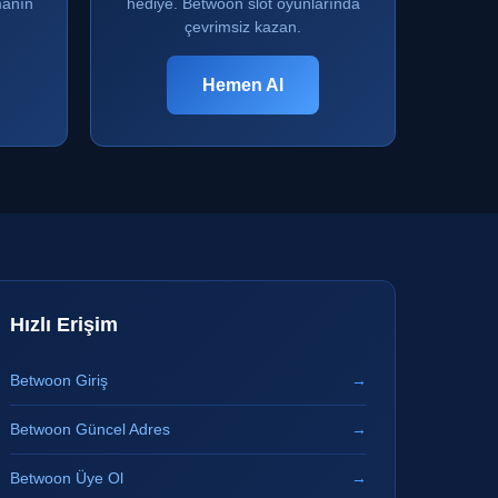
manın
hediye. Betwoon slot oyunlarında
çevrimsiz kazan.
Hemen Al
Hızlı Erişim
Betwoon Giriş
Betwoon Güncel Adres
Betwoon Üye Ol