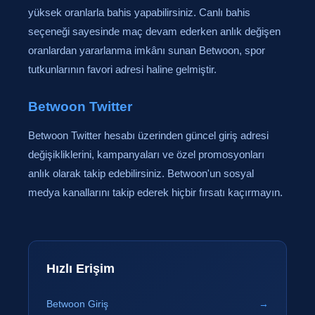
yüksek oranlarla bahis yapabilirsiniz. Canlı bahis
seçeneği sayesinde maç devam ederken anlık değişen
oranlardan yararlanma imkânı sunan Betwoon, spor
tutkunlarının favori adresi haline gelmiştir.
Betwoon Twitter
Betwoon Twitter hesabı üzerinden güncel giriş adresi
değişikliklerini, kampanyaları ve özel promosyonları
anlık olarak takip edebilirsiniz. Betwoon'un sosyal
medya kanallarını takip ederek hiçbir fırsatı kaçırmayın.
Hızlı Erişim
Betwoon Giriş