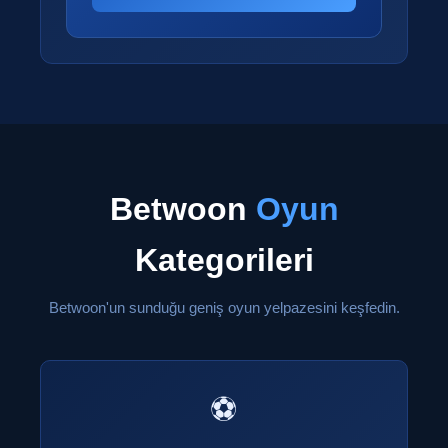
Betwoon
Oyun
Kategorileri
Betwoon'un sunduğu geniş oyun yelpazesini keşfedin.
⚽