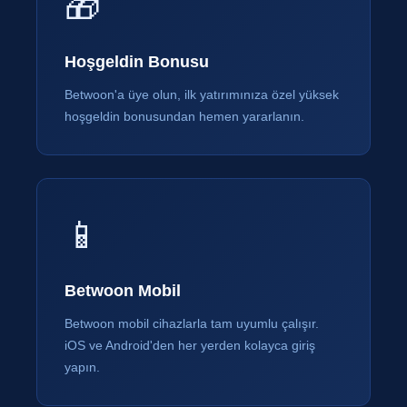
🎁
Hoşgeldin Bonusu
Betwoon'a üye olun, ilk yatırımınıza özel yüksek
hoşgeldin bonusundan hemen yararlanın.
📱
Betwoon Mobil
Betwoon mobil cihazlarla tam uyumlu çalışır.
iOS ve Android'den her yerden kolayca giriş
yapın.