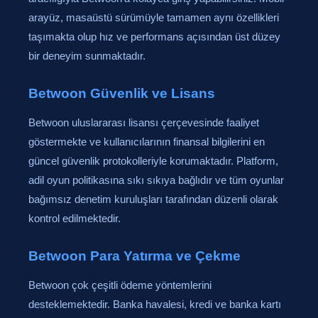
arayüz, masaüstü sürümüyle tamamen aynı özellikleri
taşımakta olup hız ve performans açısından üst düzey
bir deneyim sunmaktadır.
Betwoon Güvenlik ve Lisans
Betwoon uluslararası lisansı çerçevesinde faaliyet
göstermekte ve kullanıcılarının finansal bilgilerini en
güncel güvenlik protokolleriyle korumaktadır. Platform,
adil oyun politikasına sıkı sıkıya bağlıdır ve tüm oyunlar
bağımsız denetim kuruluşları tarafından düzenli olarak
kontrol edilmektedir.
Betwoon Para Yatırma ve Çekme
Betwoon çok çeşitli ödeme yöntemlerini
desteklemektedir. Banka havalesi, kredi ve banka kartı