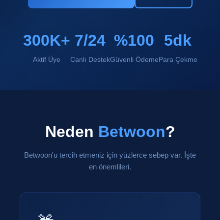
300K+
7/24
%100
5dk
Aktif Üye
Canlı Destek
Güvenli Ödeme
Para Çekme
Neden
Betwoon
?
Betwoon'u tercih etmeniz için yüzlerce sebep var. İşte
en önemlileri.