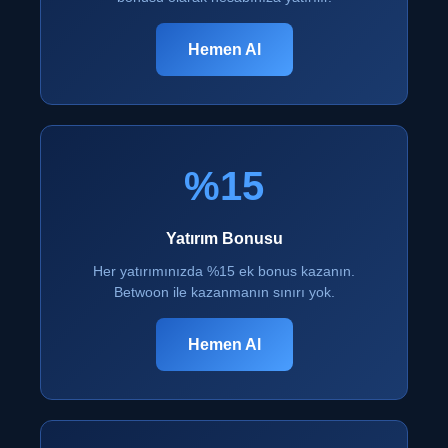
Hemen Al
%15
Yatırım Bonusu
Her yatırımınızda %15 ek bonus kazanın.
Betwoon ile kazanmanın sınırı yok.
Hemen Al