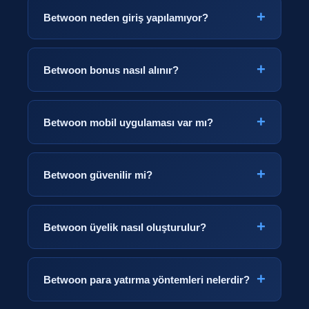
tarayıcınıza yazın, kullanıcı adı ve şifrenizle
Betwoon neden giriş yapılamıyor?
oturum açın.
Betwoon'a erişim sorunu yaşıyorsanız güncel
adres değişmiş olabilir. Güncel adres için sitemizi
Betwoon bonus nasıl alınır?
takip edin.
Betwoon'da üyelik sonrası hoşgeldin bonusu
otomatik olarak tanımlanır. Detaylar için bonuslar
Betwoon mobil uygulaması var mı?
sayfasını inceleyin.
Betwoon mobil uyumlu bir platformdur. Tarayıcı
üzerinden mobil cihazlardan kolayca erişebilirsiniz.
Betwoon güvenilir mi?
Betwoon lisanslı bir platform olarak güvenli
altyapıyla hizmet vermektedir.
Betwoon üyelik nasıl oluşturulur?
Betwoon güncel adresine girerek üye ol butonuna
tıklayın, bilgilerinizi doldurun ve hesabınızı
Betwoon para yatırma yöntemleri nelerdir?
oluşturun.