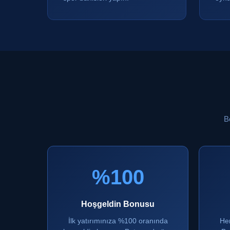
B
%100
Hoşgeldin Bonusu
İlk yatırımınıza %100 oranında
Her