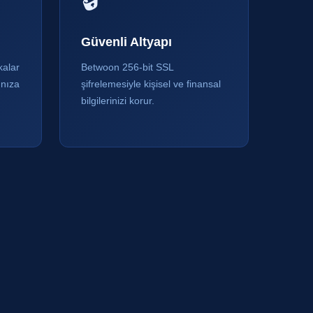
Güvenli Altyapı
kalar
Betwoon 256-bit SSL
ınıza
şifrelemesiyle kişisel ve finansal
bilgilerinizi korur.