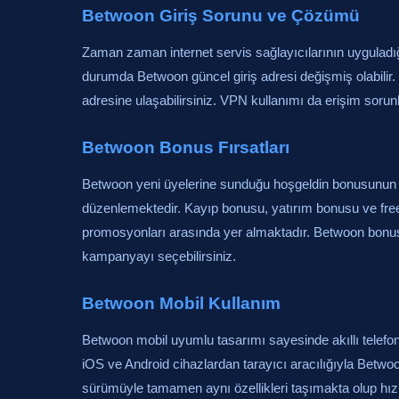
Betwoon Giriş Sorunu ve Çözümü
Zaman zaman internet servis sağlayıcılarının uyguladığ
durumda Betwoon güncel giriş adresi değişmiş olabilir
adresine ulaşabilirsiniz. VPN kullanımı da erişim sorun
Betwoon Bonus Fırsatları
Betwoon yeni üyelerine sunduğu hoşgeldin bonusunun 
düzenlemektedir. Kayıp bonusu, yatırım bonusu ve frees
promosyonları arasında yer almaktadır. Betwoon bonus 
kampanyayı seçebilirsiniz.
Betwoon Mobil Kullanım
Betwoon mobil uyumlu tasarımı sayesinde akıllı telefon
iOS ve Android cihazlardan tarayıcı aracılığıyla Betwoo
sürümüyle tamamen aynı özellikleri taşımakta olup hı