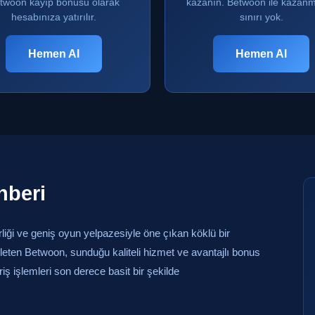
twoon kayıp bonusu olarak
kazanın. Betwoon ile kazan
hesabınıza yatırılır.
sınırı yok.
Hemen Al
Hemen Al
beri
liği ve geniş oyun yelpazesiyle öne çıkan köklü bir
nişleten Betwoon, sunduğu kaliteli hizmet ve avantajlı bonus
iş işlemleri son derece basit bir şekilde