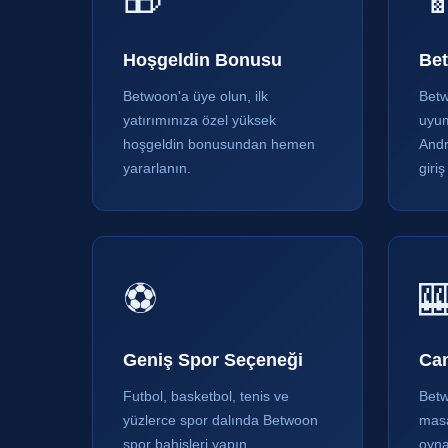
Hoşgeldin Bonusu
Be
Betwoon'a üye olun, ilk
Betw
yatırımınıza özel yüksek
uyum
hoşgeldin bonusundan hemen
Andr
yararlanın.
giriş
⚽

Geniş Spor Seçeneği
Can
Futbol, basketbol, tenis ve
Betw
yüzlerce spor dalında Betwoon
masa
spor bahisleri yapın.
oyna