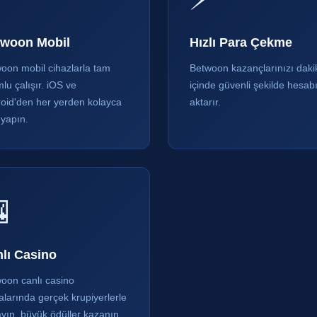
twoon Mobil
Hızlı Para Çekme
oon mobil cihazlarla tam
Betwoon kazançlarınızı daki
lu çalışır. iOS ve
içinde güvenli şekilde hesab
oid'den her yerden kolayca
aktarır.
 yapın.

lı Casino
oon canlı casino
larında gerçek krupiyerlerle
yın, büyük ödüller kazanın.