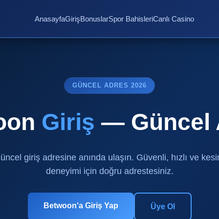
Anasayfa
Giriş
Bonuslar
Spor Bahisleri
Canlı Casino
GÜNCEL ADRES 2026
oon
Giriş
— Güncel 
ncel giriş adresine anında ulaşın. Güvenli, hızlı ve kesin
deneyimi için doğru adrestesiniz.
Betwoon'a Giriş Yap
Üye Ol