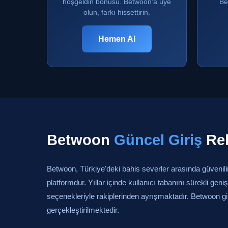
hoşgeldin bonusu. Betwoon'a üye
Be
olun, farkı hissettirin.
Hemen Al
Betwoon
Güncel Giriş
Reh
Betwoon, Türkiye'deki bahis severler arasında güvenilir
platformdur. Yıllar içinde kullanıcı tabanını sürekli ge
seçenekleriyle rakiplerinden ayrışmaktadır. Betwoon gir
gerçekleştirilmektedir.