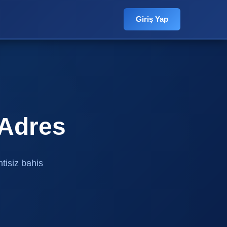
Giriş Yap
Adres
tisiz bahis