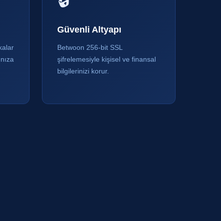
Güvenli Altyapı
kalar
Betwoon 256-bit SSL
ınıza
şifrelemesiyle kişisel ve finansal
bilgilerinizi korur.