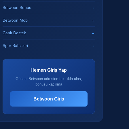
Betwoon Bonus
Betwoon Mobil
Canlı Destek
Spor Bahisleri
Hemen Giriş Yap
Güncel Betwoon adresine tek tıkla ulaş,
bonusu kaçırma
Betwoon Giriş