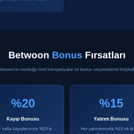
Betwoon
Bonus
Fırsatları
etwoon'un sunduğu özel kampanyalar ve bonus seçeneklerini keşfedi
%20
%15
Kayıp Bonusu
Yatırım Bonusu
 hafta kayıplarınızın %20'si
Her yatırımınızda %15 ek b