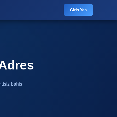
Giriş Yap
Adres
tisiz bahis