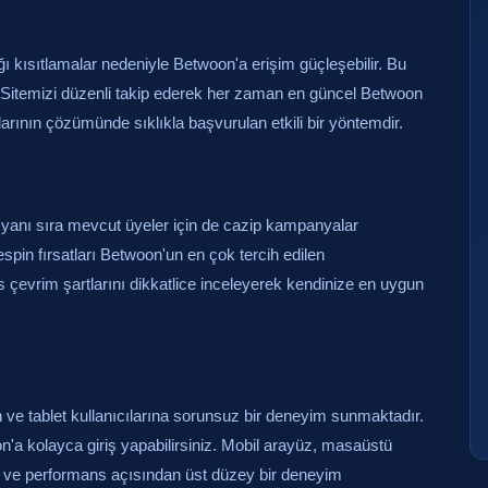
ı kısıtlamalar nedeniyle Betwoon'a erişim güçleşebilir. Bu
. Sitemizi düzenli takip ederek her zaman en güncel Betwoon
larının çözümünde sıklıkla başvurulan etkili bir yöntemdir.
yanı sıra mevcut üyeler için de cazip kampanyalar
pin fırsatları Betwoon'un en çok tercih edilen
çevrim şartlarını dikkatlice inceleyerek kendinize en uygun
 ve tablet kullanıcılarına sorunsuz bir deneyim sunmaktadır.
n'a kolayca giriş yapabilirsiniz. Mobil arayüz, masaüstü
z ve performans açısından üst düzey bir deneyim