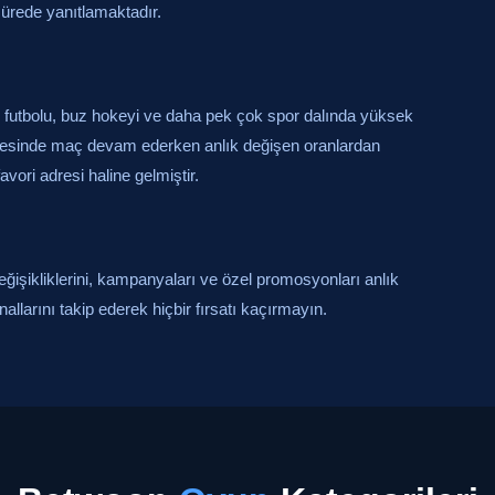
sürede yanıtlamaktadır.
n futbolu, buz hokeyi ve daha pek çok spor dalında yüksek
sayesinde maç devam ederken anlık değişen oranlardan
ori adresi haline gelmiştir.
ğişikliklerini, kampanyaları ve özel promosyonları anlık
llarını takip ederek hiçbir fırsatı kaçırmayın.