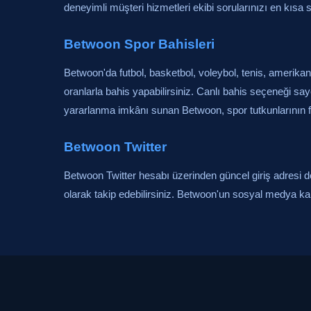
deneyimli müşteri hizmetleri ekibi sorularınızı en kısa 
Betwoon Spor Bahisleri
Betwoon'da futbol, basketbol, voleybol, tenis, amerika
oranlarla bahis yapabilirsiniz. Canlı bahis seçeneği 
yararlanma imkânı sunan Betwoon, spor tutkunlarının fav
Betwoon Twitter
Betwoon Twitter hesabı üzerinden güncel giriş adresi de
olarak takip edebilirsiniz. Betwoon'un sosyal medya kana