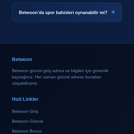
Betwoon yasal kısıtlamalar nedeniyle zaman
zaman adres değişikliğine gidebilmektedir. Güncel
Betwoon'da spor bahisleri oynanabilir mi?
adrese her zaman sitemizden ulaşabilirsiniz.
Betwoon geniş spor bahisleri seçeneği
sunmaktadır. Futbol, basketbol, tenis ve daha
fazlası için bahis yapabilirsiniz.
Betwoon
Betwoon güncel giriş adresi ve bilgileri için güvenilir
kaynağınız. Her zaman güncel adrese buradan
ulaşabilirsiniz.
Hızlı Linkler
Betwoon Giriş
Betwoon Güncel
Betwoon Bonus