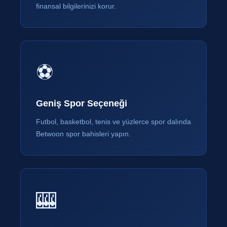
finansal bilgilerinizi korur.
⚽
Geniş Spor Seçeneği
Futbol, basketbol, tenis ve yüzlerce spor dalında
Betwoon spor bahisleri yapın.
🎰