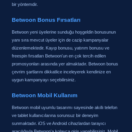
bir yöntemdir.
Betwoon Bonus Fırsatları
Betwoon yeni üyelerine sunduğu hoşgeldin bonusunun
yanı sıra mevcut üyeler için de cazip kampanyalar
düzenlemektedir. Kayıp bonusu, yatırım bonusu ve
freespin fırsatları Betwoon'un en çok tercih edilen
promosyonları arasında yer almaktadır. Betwoon bonus
çevrim şartlarını dikkatlice inceleyerek kendinize en
uygun kampanyayı seçebilirsiniz.
Betwoon Mobil Kullanım
Betwoon mobil uyumlu tasarımı sayesinde akıllı telefon
ve tablet kullanıcılarına sorunsuz bir deneyim
sunmaktadır. iOS ve Android cihazlardan tarayıcı
aracılığıyla Betwoon'a kolayca giriş yapabilirsiniz. Mobil