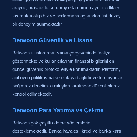
arayüz, masaüstü sürümüyle tamamen aynı özellikleri
taşımakta olup hız ve performans açısından üst düzey
bir deneyim sunmaktadır.
Betwoon Güvenlik ve Lisans
Betwoon uluslararası lisansı çerçevesinde faaliyet
göstermekte ve kullanıcılarının finansal bilgilerini en
güncel güvenlik protokolleriyle korumaktadır. Platform,
adil oyun politikasına sıkı sıkıya bağlıdır ve tüm oyunlar
bağımsız denetim kuruluşları tarafından düzenli olarak
kontrol edilmektedir.
Betwoon Para Yatırma ve Çekme
Betwoon çok çeşitli ödeme yöntemlerini
desteklemektedir. Banka havalesi, kredi ve banka kartı