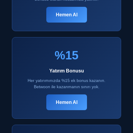
Hemen Al
%15
Yatırım Bonusu
Her yatırımınızda %15 ek bonus kazanın.
Betwoon ile kazanmanın sınırı yok.
Hemen Al