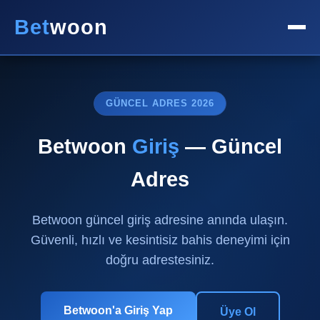
Bet
woon
GÜNCEL ADRES 2026
Betwoon
Giriş
— Güncel
Adres
Betwoon güncel giriş adresine anında ulaşın.
Güvenli, hızlı ve kesintisiz bahis deneyimi için
doğru adrestesiniz.
Betwoon'a Giriş Yap
Üye Ol