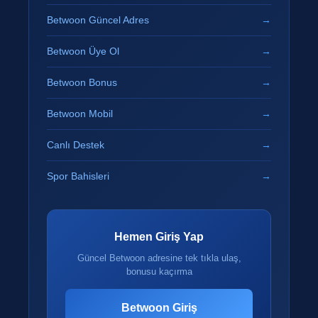
Betwoon Güncel Adres
Betwoon Üye Ol
Betwoon Bonus
Betwoon Mobil
Canlı Destek
Spor Bahisleri
Hemen Giriş Yap
Güncel Betwoon adresine tek tıkla ulaş,
bonusu kaçırma
Betwoon Giriş