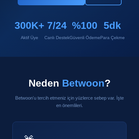
300K+
7/24
%100
5dk
Aktif Üye
Canlı Destek
Güvenli Ödeme
Para Çekme
Neden
Betwoon
?
Betwoon'u tercih etmeniz için yüzlerce sebep var. İşte
en önemlileri.