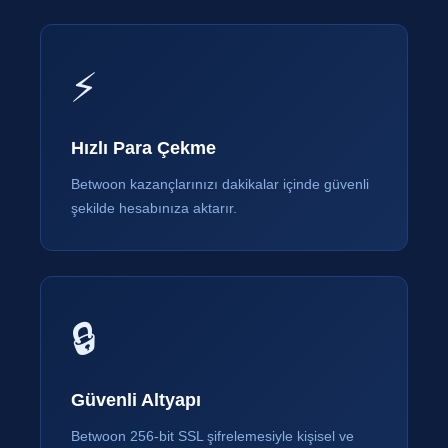
⚡
Hızlı Para Çekme
Betwoon kazançlarınızı dakikalar içinde güvenli
şekilde hesabınıza aktarır.
🔒
Güvenli Altyapı
Betwoon 256-bit SSL şifrelemesiyle kişisel ve