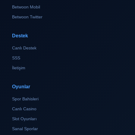
Betwoon Mobil
Betwoon Twitter
Destek
Canlı Destek
SSS
İletişim
Oyunlar
Spor Bahisleri
Canlı Casino
Slot Oyunları
Sanal Sporlar