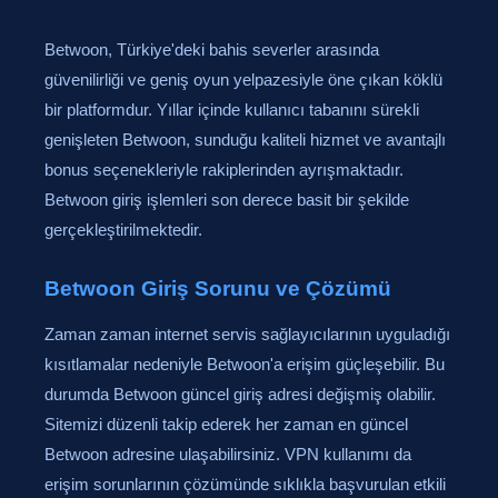
Betwoon, Türkiye'deki bahis severler arasında
güvenilirliği ve geniş oyun yelpazesiyle öne çıkan köklü
bir platformdur. Yıllar içinde kullanıcı tabanını sürekli
genişleten Betwoon, sunduğu kaliteli hizmet ve avantajlı
bonus seçenekleriyle rakiplerinden ayrışmaktadır.
Betwoon giriş işlemleri son derece basit bir şekilde
gerçekleştirilmektedir.
Betwoon Giriş Sorunu ve Çözümü
Zaman zaman internet servis sağlayıcılarının uyguladığı
kısıtlamalar nedeniyle Betwoon'a erişim güçleşebilir. Bu
durumda Betwoon güncel giriş adresi değişmiş olabilir.
Sitemizi düzenli takip ederek her zaman en güncel
Betwoon adresine ulaşabilirsiniz. VPN kullanımı da
erişim sorunlarının çözümünde sıklıkla başvurulan etkili