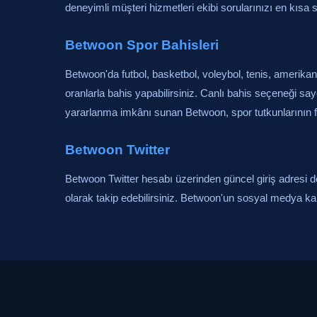
deneyimli müşteri hizmetleri ekibi sorularınızı en kısa 
Betwoon Spor Bahisleri
Betwoon'da futbol, basketbol, voleybol, tenis, amerika
oranlarla bahis yapabilirsiniz. Canlı bahis seçeneği 
yararlanma imkânı sunan Betwoon, spor tutkunlarının fav
Betwoon Twitter
Betwoon Twitter hesabı üzerinden güncel giriş adresi de
olarak takip edebilirsiniz. Betwoon'un sosyal medya kana