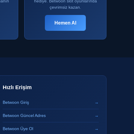
manın
hediye. Betwoon slot oyunlarında
çevrimsiz kazan.
Hemen Al
Hızlı Erişim
Betwoon Giriş
Betwoon Güncel Adres
Betwoon Üye Ol