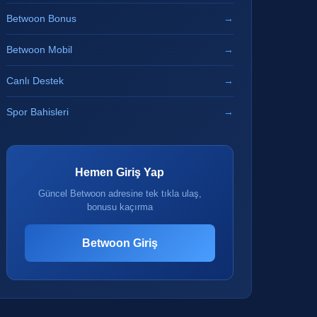
Betwoon Bonus
Betwoon Mobil
Canlı Destek
Spor Bahisleri
Hemen Giriş Yap
Güncel Betwoon adresine tek tıkla ulaş,
bonusu kaçırma
Betwoon Giriş