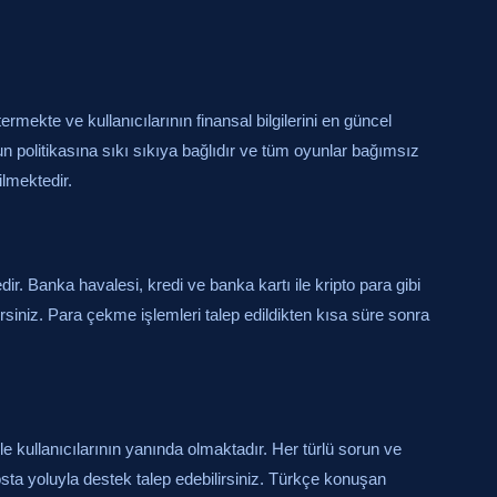
rmekte ve kullanıcılarının finansal bilgilerini en güncel
un politikasına sıkı sıkıya bağlıdır ve tüm oyunlar bağımsız
ilmektedir.
. Banka havalesi, kredi ve banka kartı ile kripto para gibi
rsiniz. Para çekme işlemleri talep edildikten kısa süre sonra
e kullanıcılarının yanında olmaktadır. Her türlü sorun ve
osta yoluyla destek talep edebilirsiniz. Türkçe konuşan