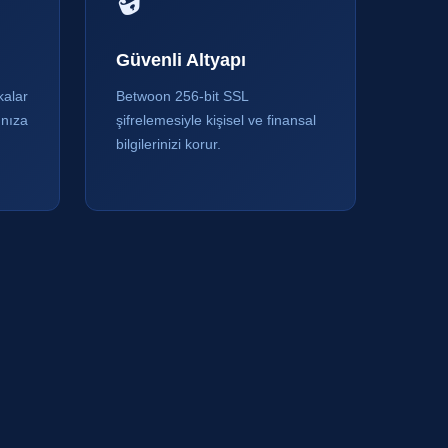
Güvenli Altyapı
kalar
Betwoon 256-bit SSL
ınıza
şifrelemesiyle kişisel ve finansal
bilgilerinizi korur.