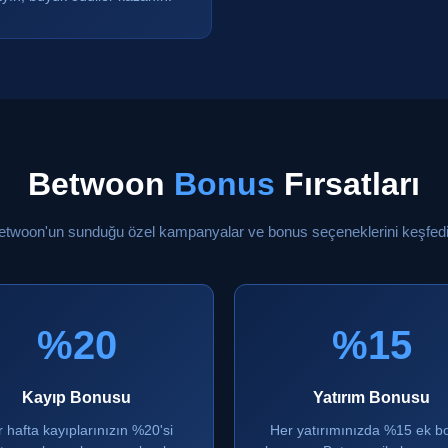
Betwoon
Bonus
Fırsatları
etwoon'un sunduğu özel kampanyalar ve bonus seçeneklerini keşfedi
%20
%15
Kayıp Bonusu
Yatırım Bonusu
 hafta kayıplarınızın %20'si
Her yatırımınızda %15 ek b