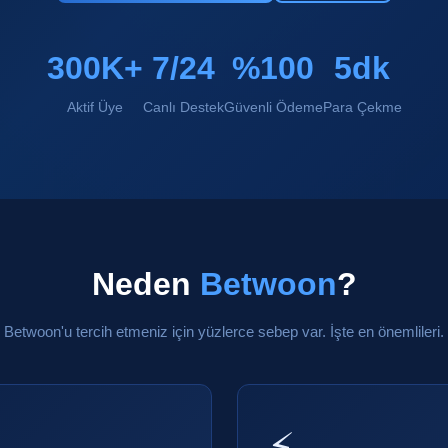
300K+
7/24
%100
5dk
Aktif Üye
Canlı Destek
Güvenli Ödeme
Para Çekme
Neden
Betwoon
?
Betwoon'u tercih etmeniz için yüzlerce sebep var. İşte en önemlileri.

⚡