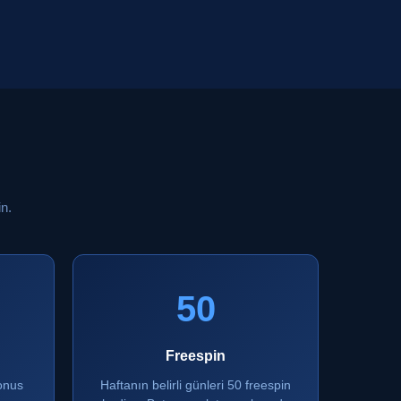
n.
50
Freespin
onus
Haftanın belirli günleri 50 freespin