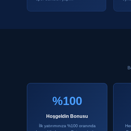
B
%100
Hoşgeldin Bonusu
İlk yatırımınıza %100 oranında
Her