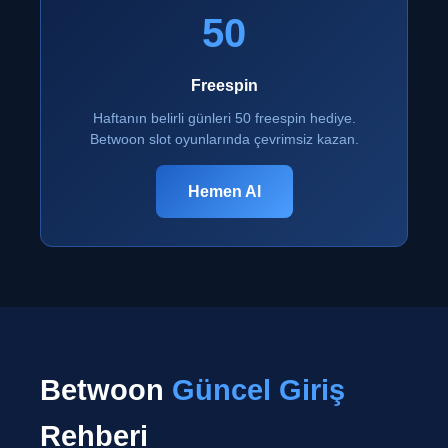
50
Freespin
Haftanın belirli günleri 50 freespin hediye.
Betwoon slot oyunlarında çevrimsiz kazan.
Hemen Al
Betwoon
Güncel Giriş
Rehberi