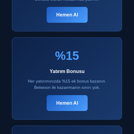
Hemen Al
%15
Yatırım Bonusu
Her yatırımınızda %15 ek bonus kazanın.
Betwoon ile kazanmanın sınırı yok.
Hemen Al