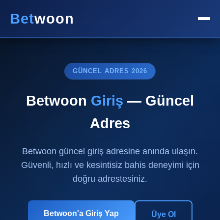
Bet
woon
GÜNCEL ADRES 2026
Betwoon
Giriş
— Güncel
Adres
Betwoon güncel giriş adresine anında ulaşın.
Güvenli, hızlı ve kesintisiz bahis deneyimi için
doğru adrestesiniz.
Betwoon'a Giriş Yap
Üye Ol