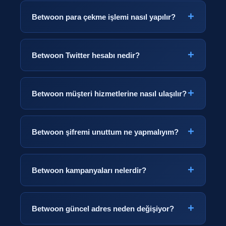
Betwoon banka havalesi, kredi kartı ve kripto para
gibi çeşitli ödeme yöntemlerini desteklemektedir.
Betwoon para çekme işlemi nasıl yapılır?
Betwoon hesabınızdan para çekmek için cüzdanım
bölümüne gidin ve çekim talebinizi oluşturun.
Betwoon Twitter hesabı nedir?
Betwoon güncel adres ve kampanya duyuruları
için resmi Twitter hesabını takip edebilirsiniz.
Betwoon müşteri hizmetlerine nasıl ulaşılır?
Betwoon canlı destek hattı 7/24 hizmet
vermektedir. Siteye girerek canlı sohbet
Betwoon şifremi unuttum ne yapmalıyım?
başlatabilirsiniz.
Betwoon giriş sayfasındaki şifremi unuttum
seçeneğine tıklayarak e-posta adresinize sıfırlama
Betwoon kampanyaları nelerdir?
bağlantısı alabilirsiniz.
Betwoon yatırım bonusu, kayıp bonusu, freespin
ve özel kampanyalar gibi çeşitli promosyonlar
Betwoon güncel adres neden değişiyor?
sunmaktadır.