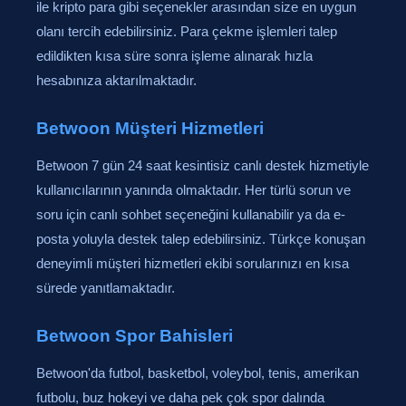
ile kripto para gibi seçenekler arasından size en uygun
olanı tercih edebilirsiniz. Para çekme işlemleri talep
edildikten kısa süre sonra işleme alınarak hızla
hesabınıza aktarılmaktadır.
Betwoon Müşteri Hizmetleri
Betwoon 7 gün 24 saat kesintisiz canlı destek hizmetiyle
kullanıcılarının yanında olmaktadır. Her türlü sorun ve
soru için canlı sohbet seçeneğini kullanabilir ya da e-
posta yoluyla destek talep edebilirsiniz. Türkçe konuşan
deneyimli müşteri hizmetleri ekibi sorularınızı en kısa
sürede yanıtlamaktadır.
Betwoon Spor Bahisleri
Betwoon'da futbol, basketbol, voleybol, tenis, amerikan
futbolu, buz hokeyi ve daha pek çok spor dalında