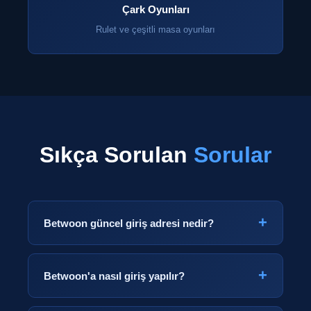
Çark Oyunları
Rulet ve çeşitli masa oyunları
Sıkça Sorulan
Sorular
Betwoon güncel giriş adresi nedir?
Betwoon güncel giriş adresi
tr.453betwoonresmi.com olarak güncellenmektedir.
Betwoon'a nasıl giriş yapılır?
Siteye erişim sorunu yaşadığınızda bu adresi
kullanabilirsiniz.
Betwoon'a giriş yapmak için güncel adresi