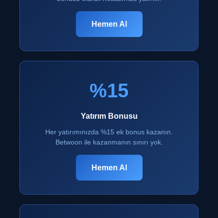
Hemen Al
%15
Yatırım Bonusu
Her yatırımınızda %15 ek bonus kazanın.
Betwoon ile kazanmanın sınırı yok.
Hemen Al