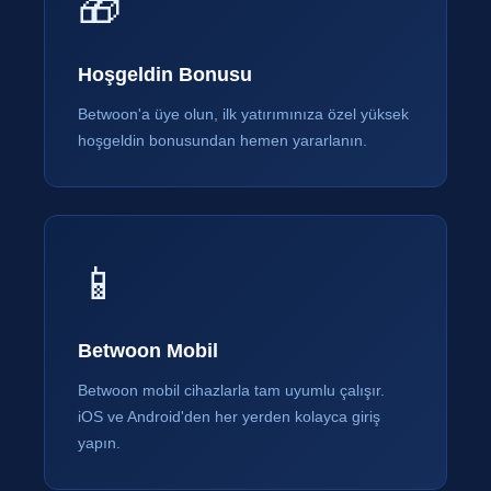
🎁
Hoşgeldin Bonusu
Betwoon'a üye olun, ilk yatırımınıza özel yüksek
hoşgeldin bonusundan hemen yararlanın.
📱
Betwoon Mobil
Betwoon mobil cihazlarla tam uyumlu çalışır.
iOS ve Android'den her yerden kolayca giriş
yapın.