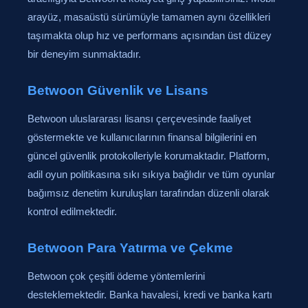
arayüz, masaüstü sürümüyle tamamen aynı özellikleri
taşımakta olup hız ve performans açısından üst düzey
bir deneyim sunmaktadır.
Betwoon Güvenlik ve Lisans
Betwoon uluslararası lisansı çerçevesinde faaliyet
göstermekte ve kullanıcılarının finansal bilgilerini en
güncel güvenlik protokolleriyle korumaktadır. Platform,
adil oyun politikasına sıkı sıkıya bağlıdır ve tüm oyunlar
bağımsız denetim kuruluşları tarafından düzenli olarak
kontrol edilmektedir.
Betwoon Para Yatırma ve Çekme
Betwoon çok çeşitli ödeme yöntemlerini
desteklemektedir. Banka havalesi, kredi ve banka kartı