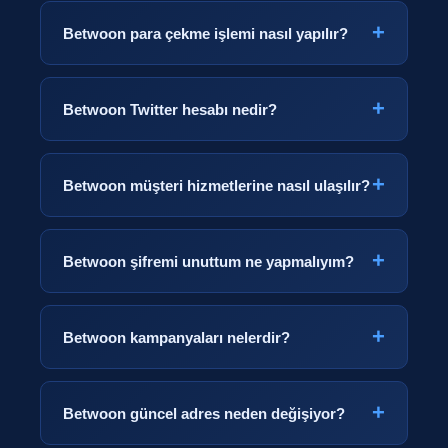
Betwoon banka havalesi, kredi kartı ve kripto para
gibi çeşitli ödeme yöntemlerini desteklemektedir.
Betwoon para çekme işlemi nasıl yapılır?
Betwoon hesabınızdan para çekmek için cüzdanım
bölümüne gidin ve çekim talebinizi oluşturun.
Betwoon Twitter hesabı nedir?
Betwoon güncel adres ve kampanya duyuruları
için resmi Twitter hesabını takip edebilirsiniz.
Betwoon müşteri hizmetlerine nasıl ulaşılır?
Betwoon canlı destek hattı 7/24 hizmet
vermektedir. Siteye girerek canlı sohbet
Betwoon şifremi unuttum ne yapmalıyım?
başlatabilirsiniz.
Betwoon giriş sayfasındaki şifremi unuttum
seçeneğine tıklayarak e-posta adresinize sıfırlama
Betwoon kampanyaları nelerdir?
bağlantısı alabilirsiniz.
Betwoon yatırım bonusu, kayıp bonusu, freespin
ve özel kampanyalar gibi çeşitli promosyonlar
Betwoon güncel adres neden değişiyor?
sunmaktadır.