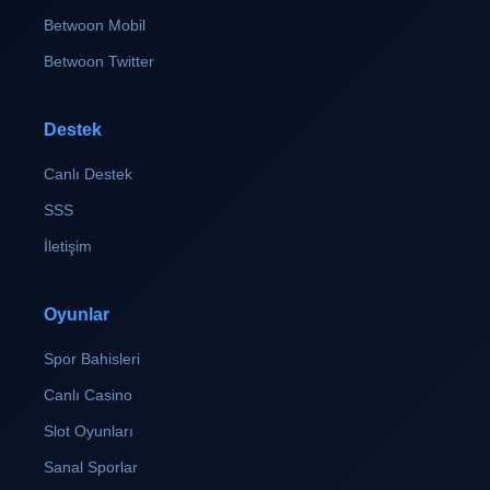
Betwoon Mobil
Betwoon Twitter
Destek
Canlı Destek
SSS
İletişim
Oyunlar
Spor Bahisleri
Canlı Casino
Slot Oyunları
Sanal Sporlar