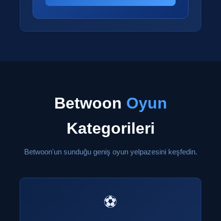
Betwoon
Oyun
Kategorileri
Betwoon'un sunduğu geniş oyun yelpazesini keşfedin.
⚽