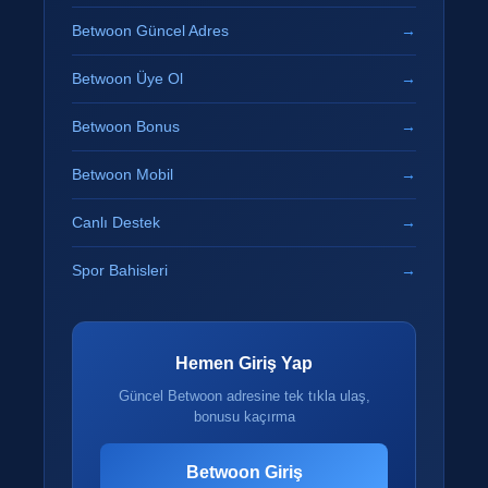
Betwoon Güncel Adres
Betwoon Üye Ol
Betwoon Bonus
Betwoon Mobil
Canlı Destek
Spor Bahisleri
Hemen Giriş Yap
Güncel Betwoon adresine tek tıkla ulaş,
bonusu kaçırma
Betwoon Giriş