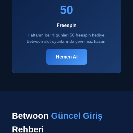
50
Freespin
Haftanın belirli günleri 50 freespin hediye.
Betwoon slot oyunlarında çevrimsiz kazan.
Hemen Al
Betwoon
Güncel Giriş
Rehberi