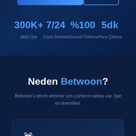
300K+
7/24
%100
5dk
Aktif Üye
Canlı Destek
Güvenli Ödeme
Para Çekme
Neden
Betwoon
?
Betwoon'u tercih etmeniz için yüzlerce sebep var. İşte
en önemlileri.