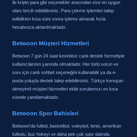
ile kripto para gibi seçenekler arasından size en uygun
olanı tercih edebilirsiniz. Para çekme işlemleri talep
edildikten kısa süre sonra işleme alınarak hızla
hesabınıza aktarılmaktadır.
Betwoon Müşteri Hizmetleri
Betwoon 7 gün 24 saat kesintisiz canlı destek hizmetiyle
kullanıcılarının yanında olmaktadır. Her türlü sorun ve
soru için canlı sohbet seçeneğini kullanabilir ya da e-
posta yoluyla destek talep edebilirsiniz. Türkçe konuşan
deneyimli müşteri hizmetleri ekibi sorularınızı en kısa
sürede yanıtlamaktadır.
Betwoon Spor Bahisleri
Betwoon'da futbol, basketbol, voleybol, tenis, amerikan
futbolu, buz hokeyi ve daha pek çok spor dalında