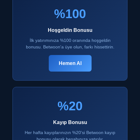
%100
Hoşgeldin Bonusu
İlk yatırımınıza %100 oranında hoşgeldin
bonusu. Betwoon'a üye olun, farkı hissettirin.
Hemen Al
%20
Kayıp Bonusu
Her hafta kayıplarınızın %20'si Betwoon kayıp
bonusu olarak hesabınıza yatırılır.