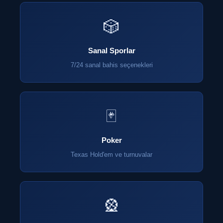
🎲
Sanal Sporlar
7/24 sanal bahis seçenekleri
🃏
Poker
Texas Hold'em ve turnuvalar
🎡