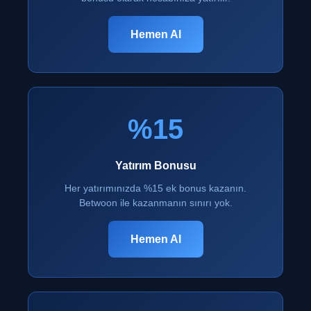
Hemen Al
%15
Yatırım Bonusu
Her yatırımınızda %15 ek bonus kazanın.
Betwoon ile kazanmanın sınırı yok.
Hemen Al