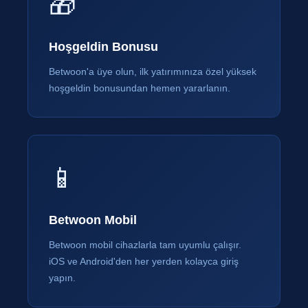
🎁
Hoşgeldin Bonusu
Betwoon'a üye olun, ilk yatırımınıza özel yüksek
hoşgeldin bonusundan hemen yararlanın.
📱
Betwoon Mobil
Betwoon mobil cihazlarla tam uyumlu çalışır.
iOS ve Android'den her yerden kolayca giriş
yapın.