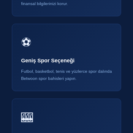
finansal bilgilerinizi korur.
⚽
Geniş Spor Seçeneği
Futbol, basketbol, tenis ve yüzlerce spor dalında
Betwoon spor bahisleri yapın.
🎰