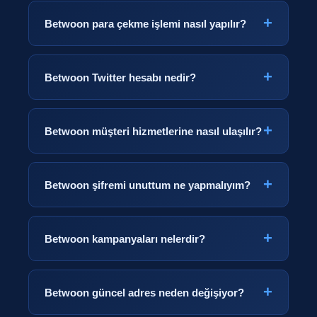
Betwoon banka havalesi, kredi kartı ve kripto para
gibi çeşitli ödeme yöntemlerini desteklemektedir.
Betwoon para çekme işlemi nasıl yapılır?
Betwoon hesabınızdan para çekmek için cüzdanım
bölümüne gidin ve çekim talebinizi oluşturun.
Betwoon Twitter hesabı nedir?
Betwoon güncel adres ve kampanya duyuruları
için resmi Twitter hesabını takip edebilirsiniz.
Betwoon müşteri hizmetlerine nasıl ulaşılır?
Betwoon canlı destek hattı 7/24 hizmet
vermektedir. Siteye girerek canlı sohbet
Betwoon şifremi unuttum ne yapmalıyım?
başlatabilirsiniz.
Betwoon giriş sayfasındaki şifremi unuttum
seçeneğine tıklayarak e-posta adresinize sıfırlama
Betwoon kampanyaları nelerdir?
bağlantısı alabilirsiniz.
Betwoon yatırım bonusu, kayıp bonusu, freespin
ve özel kampanyalar gibi çeşitli promosyonlar
Betwoon güncel adres neden değişiyor?
sunmaktadır.