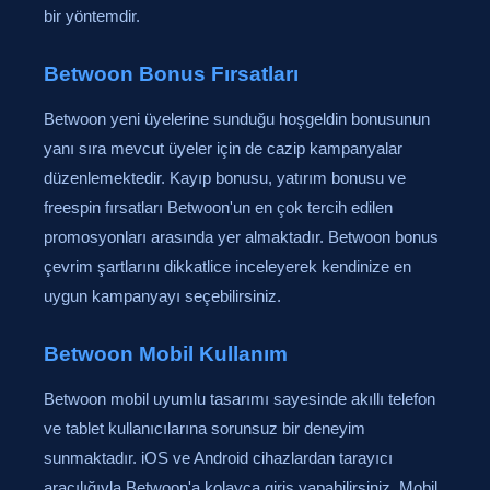
bir yöntemdir.
Betwoon Bonus Fırsatları
Betwoon yeni üyelerine sunduğu hoşgeldin bonusunun
yanı sıra mevcut üyeler için de cazip kampanyalar
düzenlemektedir. Kayıp bonusu, yatırım bonusu ve
freespin fırsatları Betwoon'un en çok tercih edilen
promosyonları arasında yer almaktadır. Betwoon bonus
çevrim şartlarını dikkatlice inceleyerek kendinize en
uygun kampanyayı seçebilirsiniz.
Betwoon Mobil Kullanım
Betwoon mobil uyumlu tasarımı sayesinde akıllı telefon
ve tablet kullanıcılarına sorunsuz bir deneyim
sunmaktadır. iOS ve Android cihazlardan tarayıcı
aracılığıyla Betwoon'a kolayca giriş yapabilirsiniz. Mobil