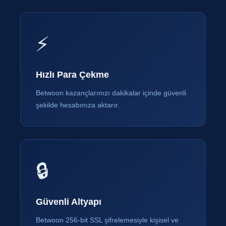
⚡
Hızlı Para Çekme
Betwoon kazançlarınızı dakikalar içinde güvenli
şekilde hesabınıza aktarır.
🔒
Güvenli Altyapı
Betwoon 256-bit SSL şifrelemesiyle kişisel ve