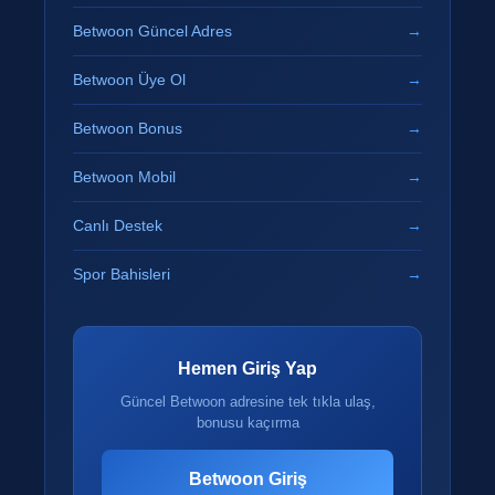
Betwoon Güncel Adres
Betwoon Üye Ol
Betwoon Bonus
Betwoon Mobil
Canlı Destek
Spor Bahisleri
Hemen Giriş Yap
Güncel Betwoon adresine tek tıkla ulaş,
bonusu kaçırma
Betwoon Giriş