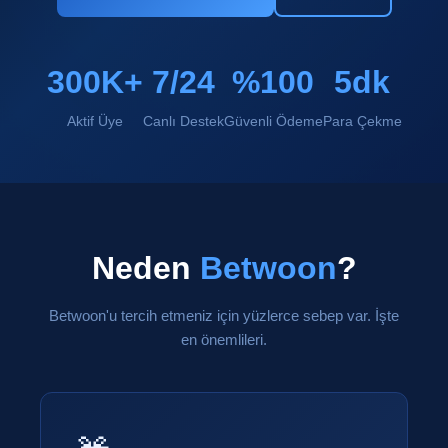
300K+
7/24
%100
5dk
Aktif Üye
Canlı Destek
Güvenli Ödeme
Para Çekme
Neden
Betwoon
?
Betwoon'u tercih etmeniz için yüzlerce sebep var. İşte
en önemlileri.