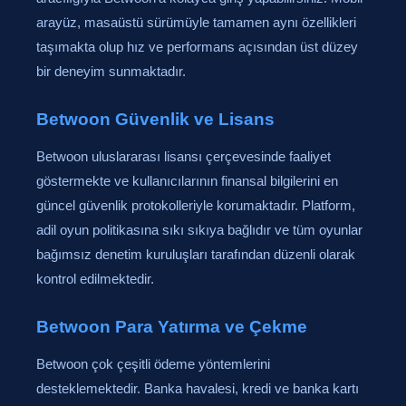
arayüz, masaüstü sürümüyle tamamen aynı özellikleri
taşımakta olup hız ve performans açısından üst düzey
bir deneyim sunmaktadır.
Betwoon Güvenlik ve Lisans
Betwoon uluslararası lisansı çerçevesinde faaliyet
göstermekte ve kullanıcılarının finansal bilgilerini en
güncel güvenlik protokolleriyle korumaktadır. Platform,
adil oyun politikasına sıkı sıkıya bağlıdır ve tüm oyunlar
bağımsız denetim kuruluşları tarafından düzenli olarak
kontrol edilmektedir.
Betwoon Para Yatırma ve Çekme
Betwoon çok çeşitli ödeme yöntemlerini
desteklemektedir. Banka havalesi, kredi ve banka kartı