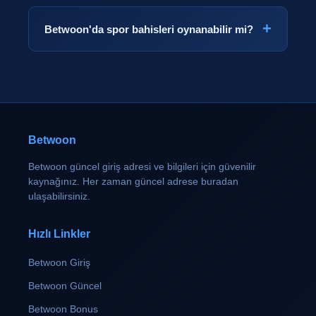
Betwoon yasal kısıtlamalar nedeniyle zaman
zaman adres değişikliğine gidebilmektedir. Güncel
Betwoon'da spor bahisleri oynanabilir mi?
adrese her zaman sitemizden ulaşabilirsiniz.
Betwoon geniş spor bahisleri seçeneği
sunmaktadır. Futbol, basketbol, tenis ve daha
fazlası için bahis yapabilirsiniz.
Betwoon
Betwoon güncel giriş adresi ve bilgileri için güvenilir
kaynağınız. Her zaman güncel adrese buradan
ulaşabilirsiniz.
Hızlı Linkler
Betwoon Giriş
Betwoon Güncel
Betwoon Bonus