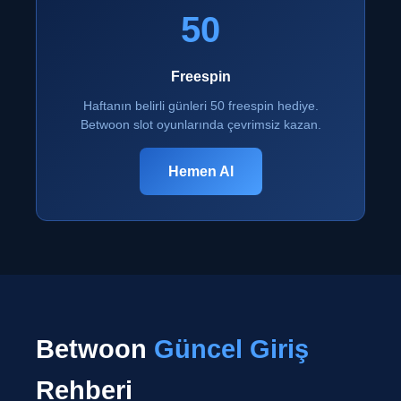
50
Freespin
Haftanın belirli günleri 50 freespin hediye.
Betwoon slot oyunlarında çevrimsiz kazan.
Hemen Al
Betwoon
Güncel Giriş
Rehberi