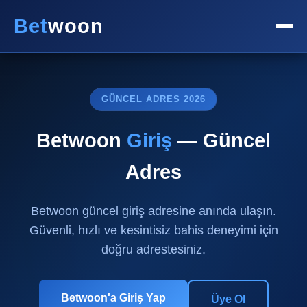
Bet
woon
GÜNCEL ADRES 2026
Betwoon
Giriş
— Güncel
Adres
Betwoon güncel giriş adresine anında ulaşın.
Güvenli, hızlı ve kesintisiz bahis deneyimi için
doğru adrestesiniz.
Betwoon'a Giriş Yap
Üye Ol