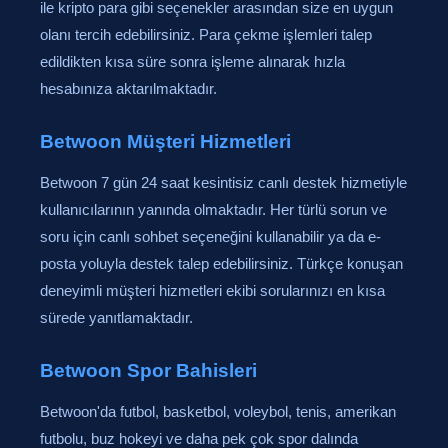
ile kripto para gibi seçenekler arasından size en uygun
olanı tercih edebilirsiniz. Para çekme işlemleri talep
edildikten kısa süre sonra işleme alınarak hızla
hesabınıza aktarılmaktadır.
Betwoon Müşteri Hizmetleri
Betwoon 7 gün 24 saat kesintisiz canlı destek hizmetiyle
kullanıcılarının yanında olmaktadır. Her türlü sorun ve
soru için canlı sohbet seçeneğini kullanabilir ya da e-
posta yoluyla destek talep edebilirsiniz. Türkçe konuşan
deneyimli müşteri hizmetleri ekibi sorularınızı en kısa
sürede yanıtlamaktadır.
Betwoon Spor Bahisleri
Betwoon'da futbol, basketbol, voleybol, tenis, amerikan
futbolu, buz hokeyi ve daha pek çok spor dalında