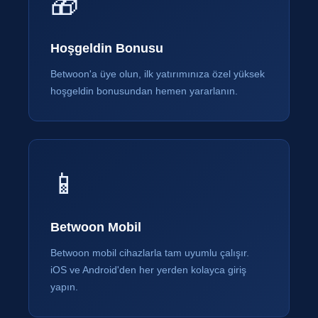
🎁
Hoşgeldin Bonusu
Betwoon'a üye olun, ilk yatırımınıza özel yüksek
hoşgeldin bonusundan hemen yararlanın.
📱
Betwoon Mobil
Betwoon mobil cihazlarla tam uyumlu çalışır.
iOS ve Android'den her yerden kolayca giriş
yapın.