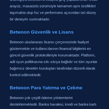
arayüz, masaüstü sürümüyle tamamen aynı özellikleri
taşımakta olup hız ve performans açısından üst düzey
bir deneyim sunmaktadır.
Betwoon Güvenlik ve Lisans
Betwoon uluslararası lisansı çerçevesinde faaliyet
göstermekte ve kullanıcılarının finansal bilgilerini en
güncel güvenlik protokolleriyle korumaktadır. Platform,
adil oyun politikasına sıkı sıkıya bağlıdır ve tüm oyunlar
bağımsız denetim kuruluşları tarafından düzenli olarak
kontrol edilmektedir.
Betwoon Para Yatırma ve Çekme
Betwoon çok çeşitli ödeme yöntemlerini
desteklemektedir. Banka havalesi, kredi ve banka kartı