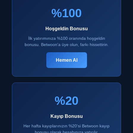
%100
Hoşgeldin Bonusu
İlk yatırımınıza %100 oranında hoşgeldin
bonusu. Betwoon'a üye olun, farkı hissettirin.
Hemen Al
%20
Kayıp Bonusu
Her hafta kayıplarınızın %20'si Betwoon kayıp
bonusu olarak hesabınıza yatırılır.