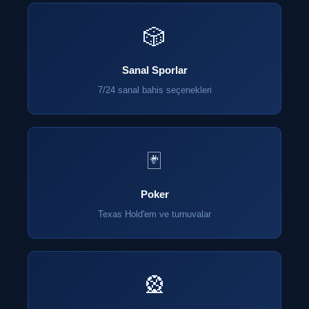
🎲
Sanal Sporlar
7/24 sanal bahis seçenekleri
🃏
Poker
Texas Hold'em ve turnuvalar
🎡