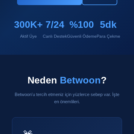
300K+
7/24
%100
5dk
Aktif Üye
Canlı Destek
Güvenli Ödeme
Para Çekme
Neden
Betwoon
?
Betwoon'u tercih etmeniz için yüzlerce sebep var. İşte
en önemlileri.