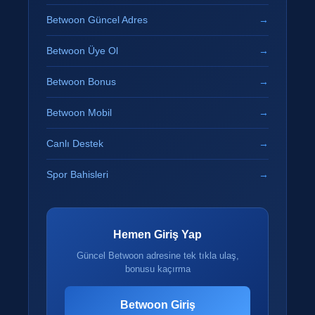
Betwoon Güncel Adres
Betwoon Üye Ol
Betwoon Bonus
Betwoon Mobil
Canlı Destek
Spor Bahisleri
Hemen Giriş Yap
Güncel Betwoon adresine tek tıkla ulaş,
bonusu kaçırma
Betwoon Giriş