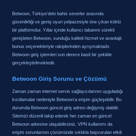
Betwoon, Türkiye'deki bahis severler arasında
güvenilirliği ve geniş oyun yelpazesiyle öne çıkan köklü
bir platformdur. Yıllar içinde kullanıcı tabanını sürekli
genişleten Betwoon, sunduğu kaliteli hizmet ve avantajlı
bonus seçenekleriyle rakiplerinden ayrışmaktadır.
Betwoon giriş işlemleri son derece basit bir şekilde
gerçekleştirilmektedir.
Betwoon Giriş Sorunu ve Çözümü
Zaman zaman internet servis sağlayıcılarının uyguladığı
kısıtlamalar nedeniyle Betwoon'a erişim güçleşebilir. Bu
durumda Betwoon güncel giriş adresi değişmiş olabilir.
Sitemizi düzenli takip ederek her zaman en güncel
Betwoon adresine ulaşabilirsiniz. VPN kullanımı da
erişim sorunlarının çözümünde sıklıkla başvurulan etkili