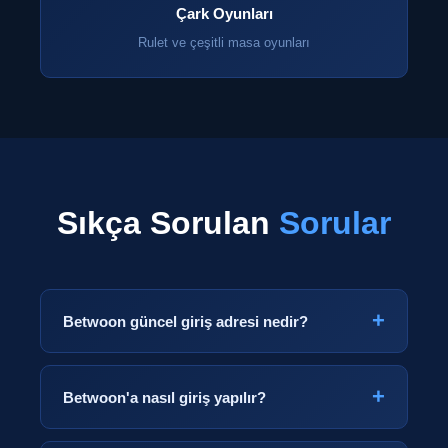
Çark Oyunları
Rulet ve çeşitli masa oyunları
Sıkça Sorulan
Sorular
Betwoon güncel giriş adresi nedir?
Betwoon güncel giriş adresi
tr.453betwoonresmi.com olarak güncellenmektedir.
Betwoon'a nasıl giriş yapılır?
Siteye erişim sorunu yaşadığınızda bu adresi
kullanabilirsiniz.
Betwoon'a giriş yapmak için güncel adresi