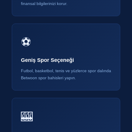
finansal bilgilerinizi korur.
⚽
Geniş Spor Seçeneği
Futbol, basketbol, tenis ve yüzlerce spor dalında
Betwoon spor bahisleri yapın.
🎰