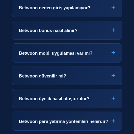
tarayıcınıza yazın, kullanıcı adı ve şifrenizle
Betwoon neden giriş yapılamıyor?
oturum açın.
Betwoon'a erişim sorunu yaşıyorsanız güncel
adres değişmiş olabilir. Güncel adres için sitemizi
Betwoon bonus nasıl alınır?
takip edin.
Betwoon'da üyelik sonrası hoşgeldin bonusu
otomatik olarak tanımlanır. Detaylar için bonuslar
Betwoon mobil uygulaması var mı?
sayfasını inceleyin.
Betwoon mobil uyumlu bir platformdur. Tarayıcı
üzerinden mobil cihazlardan kolayca erişebilirsiniz.
Betwoon güvenilir mi?
Betwoon lisanslı bir platform olarak güvenli
altyapıyla hizmet vermektedir.
Betwoon üyelik nasıl oluşturulur?
Betwoon güncel adresine girerek üye ol butonuna
tıklayın, bilgilerinizi doldurun ve hesabınızı
Betwoon para yatırma yöntemleri nelerdir?
oluşturun.