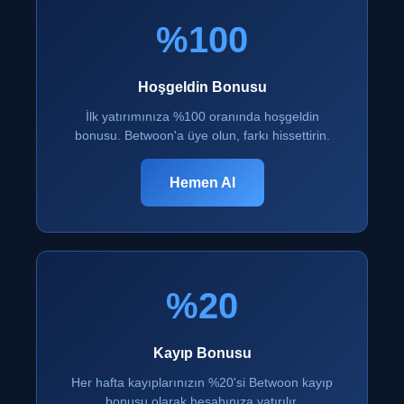
%100
Hoşgeldin Bonusu
İlk yatırımınıza %100 oranında hoşgeldin
bonusu. Betwoon'a üye olun, farkı hissettirin.
Hemen Al
%20
Kayıp Bonusu
Her hafta kayıplarınızın %20'si Betwoon kayıp
bonusu olarak hesabınıza yatırılır.