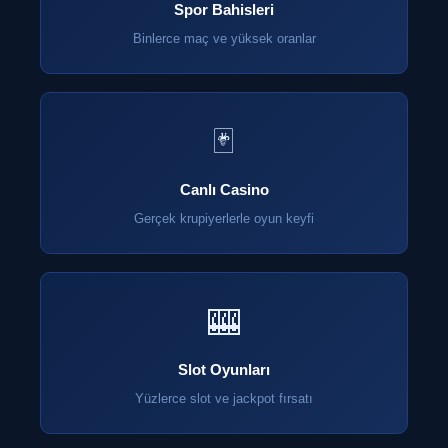
Spor Bahisleri
Binlerce maç ve yüksek oranlar
🃏
Canlı Casino
Gerçek krupiyerlerle oyun keyfi
🎰
Slot Oyunları
Yüzlerce slot ve jackpot fırsatı