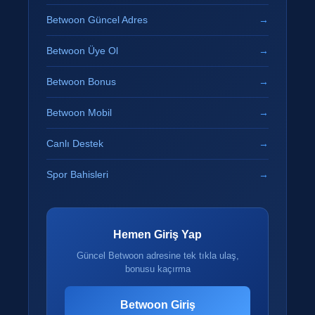
Betwoon Güncel Adres
Betwoon Üye Ol
Betwoon Bonus
Betwoon Mobil
Canlı Destek
Spor Bahisleri
Hemen Giriş Yap
Güncel Betwoon adresine tek tıkla ulaş,
bonusu kaçırma
Betwoon Giriş