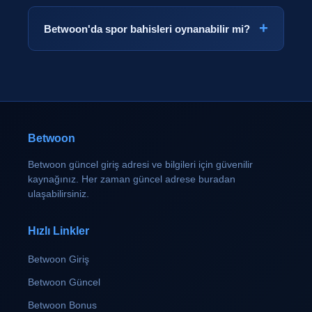
Betwoon yasal kısıtlamalar nedeniyle zaman
zaman adres değişikliğine gidebilmektedir. Güncel
Betwoon'da spor bahisleri oynanabilir mi?
adrese her zaman sitemizden ulaşabilirsiniz.
Betwoon geniş spor bahisleri seçeneği
sunmaktadır. Futbol, basketbol, tenis ve daha
fazlası için bahis yapabilirsiniz.
Betwoon
Betwoon güncel giriş adresi ve bilgileri için güvenilir
kaynağınız. Her zaman güncel adrese buradan
ulaşabilirsiniz.
Hızlı Linkler
Betwoon Giriş
Betwoon Güncel
Betwoon Bonus