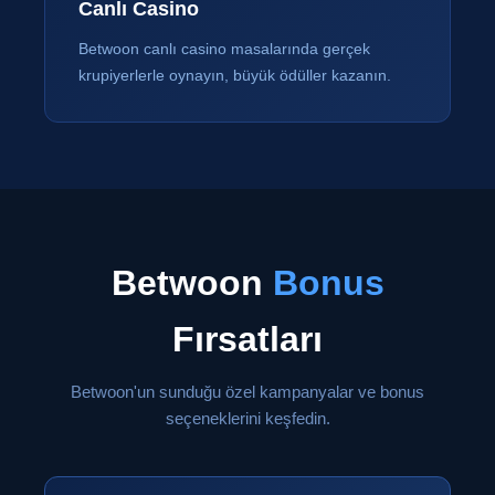
Canlı Casino
Betwoon canlı casino masalarında gerçek
krupiyerlerle oynayın, büyük ödüller kazanın.
Betwoon
Bonus
Fırsatları
Betwoon'un sunduğu özel kampanyalar ve bonus
seçeneklerini keşfedin.