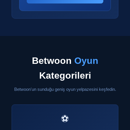
Betwoon
Oyun
Kategorileri
Betwoon'un sunduğu geniş oyun yelpazesini keşfedin.
⚽