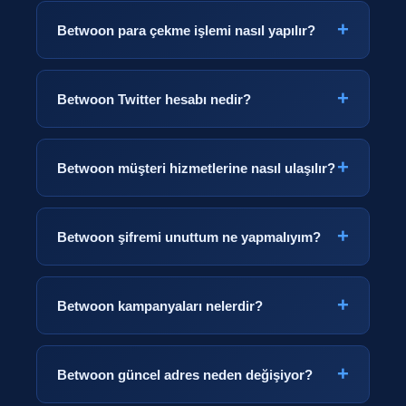
Betwoon banka havalesi, kredi kartı ve kripto para
gibi çeşitli ödeme yöntemlerini desteklemektedir.
Betwoon para çekme işlemi nasıl yapılır?
Betwoon hesabınızdan para çekmek için cüzdanım
bölümüne gidin ve çekim talebinizi oluşturun.
Betwoon Twitter hesabı nedir?
Betwoon güncel adres ve kampanya duyuruları
için resmi Twitter hesabını takip edebilirsiniz.
Betwoon müşteri hizmetlerine nasıl ulaşılır?
Betwoon canlı destek hattı 7/24 hizmet
vermektedir. Siteye girerek canlı sohbet
Betwoon şifremi unuttum ne yapmalıyım?
başlatabilirsiniz.
Betwoon giriş sayfasındaki şifremi unuttum
seçeneğine tıklayarak e-posta adresinize sıfırlama
Betwoon kampanyaları nelerdir?
bağlantısı alabilirsiniz.
Betwoon yatırım bonusu, kayıp bonusu, freespin
ve özel kampanyalar gibi çeşitli promosyonlar
Betwoon güncel adres neden değişiyor?
sunmaktadır.