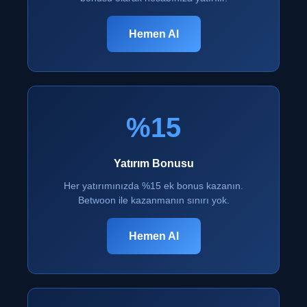
Hemen Al
%15
Yatırım Bonusu
Her yatırımınızda %15 ek bonus kazanın.
Betwoon ile kazanmanın sınırı yok.
Hemen Al