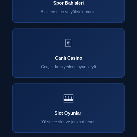
Spor Bahisleri
Binlerce maç ve yüksek oranlar
🃏
Canlı Casino
Gerçek krupiyerlerle oyun keyfi
🎰
Slot Oyunları
Yüzlerce slot ve jackpot fırsatı