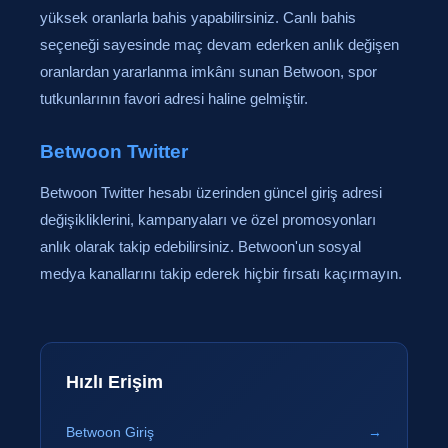
yüksek oranlarla bahis yapabilirsiniz. Canlı bahis
seçeneği sayesinde maç devam ederken anlık değişen
oranlardan yararlanma imkânı sunan Betwoon, spor
tutkunlarının favori adresi haline gelmiştir.
Betwoon Twitter
Betwoon Twitter hesabı üzerinden güncel giriş adresi
değişikliklerini, kampanyaları ve özel promosyonları
anlık olarak takip edebilirsiniz. Betwoon'un sosyal
medya kanallarını takip ederek hiçbir fırsatı kaçırmayın.
Hızlı Erişim
Betwoon Giriş