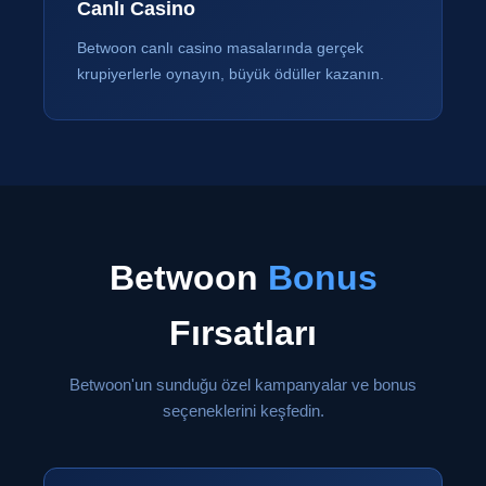
Canlı Casino
Betwoon canlı casino masalarında gerçek
krupiyerlerle oynayın, büyük ödüller kazanın.
Betwoon
Bonus
Fırsatları
Betwoon'un sunduğu özel kampanyalar ve bonus
seçeneklerini keşfedin.