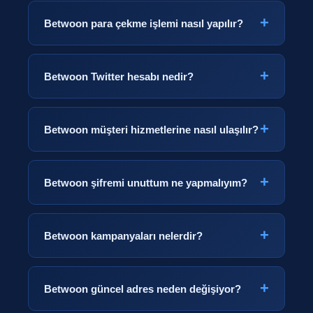
Betwoon banka havalesi, kredi kartı ve kripto para
gibi çeşitli ödeme yöntemlerini desteklemektedir.
Betwoon para çekme işlemi nasıl yapılır?
Betwoon hesabınızdan para çekmek için cüzdanım
bölümüne gidin ve çekim talebinizi oluşturun.
Betwoon Twitter hesabı nedir?
Betwoon güncel adres ve kampanya duyuruları
için resmi Twitter hesabını takip edebilirsiniz.
Betwoon müşteri hizmetlerine nasıl ulaşılır?
Betwoon canlı destek hattı 7/24 hizmet
vermektedir. Siteye girerek canlı sohbet
Betwoon şifremi unuttum ne yapmalıyım?
başlatabilirsiniz.
Betwoon giriş sayfasındaki şifremi unuttum
seçeneğine tıklayarak e-posta adresinize sıfırlama
Betwoon kampanyaları nelerdir?
bağlantısı alabilirsiniz.
Betwoon yatırım bonusu, kayıp bonusu, freespin
ve özel kampanyalar gibi çeşitli promosyonlar
Betwoon güncel adres neden değişiyor?
sunmaktadır.