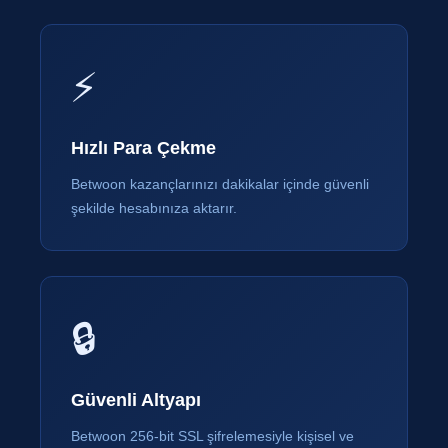
⚡
Hızlı Para Çekme
Betwoon kazançlarınızı dakikalar içinde güvenli
şekilde hesabınıza aktarır.
🔒
Güvenli Altyapı
Betwoon 256-bit SSL şifrelemesiyle kişisel ve