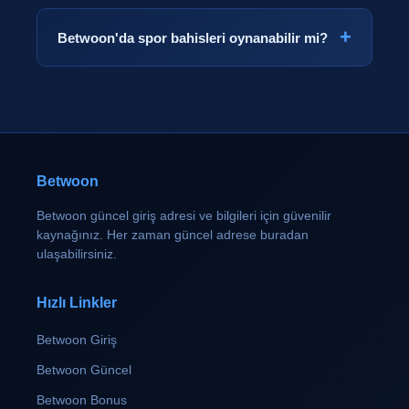
Betwoon yasal kısıtlamalar nedeniyle zaman
zaman adres değişikliğine gidebilmektedir. Güncel
Betwoon'da spor bahisleri oynanabilir mi?
adrese her zaman sitemizden ulaşabilirsiniz.
Betwoon geniş spor bahisleri seçeneği
sunmaktadır. Futbol, basketbol, tenis ve daha
fazlası için bahis yapabilirsiniz.
Betwoon
Betwoon güncel giriş adresi ve bilgileri için güvenilir
kaynağınız. Her zaman güncel adrese buradan
ulaşabilirsiniz.
Hızlı Linkler
Betwoon Giriş
Betwoon Güncel
Betwoon Bonus