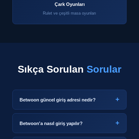
Çark Oyunları
Rulet ve çeşitli masa oyunları
Sıkça Sorulan
Sorular
Betwoon güncel giriş adresi nedir?
Betwoon güncel giriş adresi
tr.453betwoonresmi.com olarak güncellenmektedir.
Betwoon'a nasıl giriş yapılır?
Siteye erişim sorunu yaşadığınızda bu adresi
kullanabilirsiniz.
Betwoon'a giriş yapmak için güncel adresi