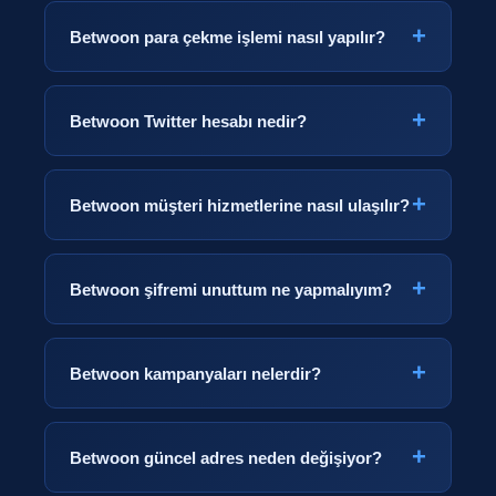
Betwoon banka havalesi, kredi kartı ve kripto para
gibi çeşitli ödeme yöntemlerini desteklemektedir.
Betwoon para çekme işlemi nasıl yapılır?
Betwoon hesabınızdan para çekmek için cüzdanım
bölümüne gidin ve çekim talebinizi oluşturun.
Betwoon Twitter hesabı nedir?
Betwoon güncel adres ve kampanya duyuruları
için resmi Twitter hesabını takip edebilirsiniz.
Betwoon müşteri hizmetlerine nasıl ulaşılır?
Betwoon canlı destek hattı 7/24 hizmet
vermektedir. Siteye girerek canlı sohbet
Betwoon şifremi unuttum ne yapmalıyım?
başlatabilirsiniz.
Betwoon giriş sayfasındaki şifremi unuttum
seçeneğine tıklayarak e-posta adresinize sıfırlama
Betwoon kampanyaları nelerdir?
bağlantısı alabilirsiniz.
Betwoon yatırım bonusu, kayıp bonusu, freespin
ve özel kampanyalar gibi çeşitli promosyonlar
Betwoon güncel adres neden değişiyor?
sunmaktadır.