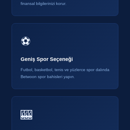
finansal bilgilerinizi korur.
⚽
Geniş Spor Seçeneği
Futbol, basketbol, tenis ve yüzlerce spor dalında
Betwoon spor bahisleri yapın.
🎰