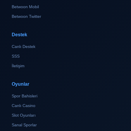
Betwoon Mobil
Betwoon Twitter
Destek
Canlı Destek
SSS
İletişim
Oyunlar
Spor Bahisleri
Canlı Casino
Slot Oyunları
Sanal Sporlar