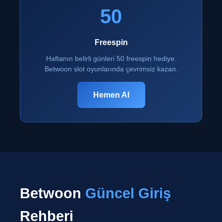
50
Freespin
Haftanın belirli günleri 50 freespin hediye.
Betwoon slot oyunlarında çevrimsiz kazan.
Hemen Al
Betwoon
Güncel Giriş
Rehberi