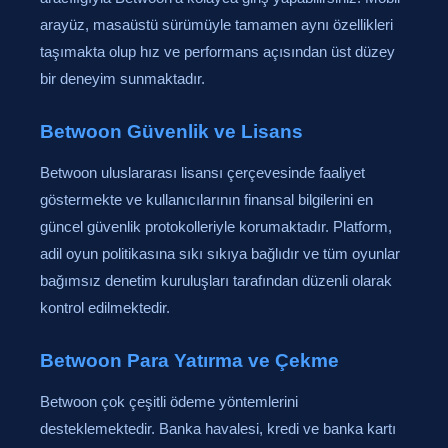
arayüz, masaüstü sürümüyle tamamen aynı özellikleri
taşımakta olup hız ve performans açısından üst düzey
bir deneyim sunmaktadır.
Betwoon Güvenlik ve Lisans
Betwoon uluslararası lisansı çerçevesinde faaliyet
göstermekte ve kullanıcılarının finansal bilgilerini en
güncel güvenlik protokolleriyle korumaktadır. Platform,
adil oyun politikasına sıkı sıkıya bağlıdır ve tüm oyunlar
bağımsız denetim kuruluşları tarafından düzenli olarak
kontrol edilmektedir.
Betwoon Para Yatırma ve Çekme
Betwoon çok çeşitli ödeme yöntemlerini
desteklemektedir. Banka havalesi, kredi ve banka kartı