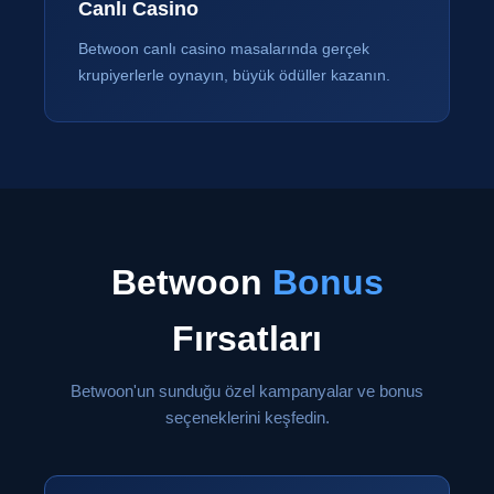
Canlı Casino
Betwoon canlı casino masalarında gerçek
krupiyerlerle oynayın, büyük ödüller kazanın.
Betwoon
Bonus
Fırsatları
Betwoon'un sunduğu özel kampanyalar ve bonus
seçeneklerini keşfedin.