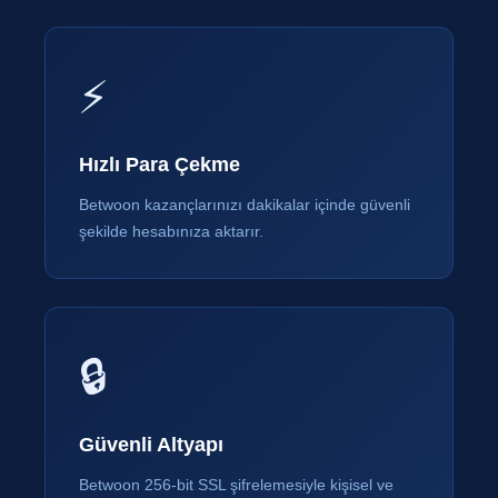
⚡
Hızlı Para Çekme
Betwoon kazançlarınızı dakikalar içinde güvenli
şekilde hesabınıza aktarır.
🔒
Güvenli Altyapı
Betwoon 256-bit SSL şifrelemesiyle kişisel ve