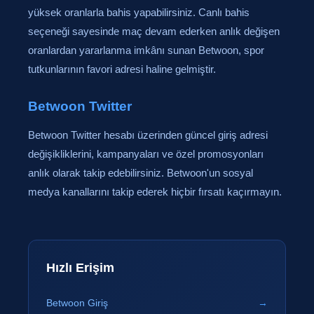
yüksek oranlarla bahis yapabilirsiniz. Canlı bahis
seçeneği sayesinde maç devam ederken anlık değişen
oranlardan yararlanma imkânı sunan Betwoon, spor
tutkunlarının favori adresi haline gelmiştir.
Betwoon Twitter
Betwoon Twitter hesabı üzerinden güncel giriş adresi
değişikliklerini, kampanyaları ve özel promosyonları
anlık olarak takip edebilirsiniz. Betwoon'un sosyal
medya kanallarını takip ederek hiçbir fırsatı kaçırmayın.
Hızlı Erişim
Betwoon Giriş