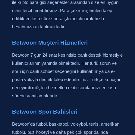
ile kripto para gibi seçenekler arasından size en uygun
olanı tercih edebilirsiniz. Para çekme işlemleri talep
edildikten kısa süre sonra işleme alınarak hızla
hesabınıza aktarılmaktadır.
Betwoon Müşteri Hizmetleri
Betwoon 7 gün 24 saat kesintisiz canlı destek hizmetiyle
kullanıcılarının yanında olmaktadır. Her türlü sorun ve
soru için canlı sohbet seçeneğini kullanabilir ya da e-
posta yoluyla destek talep edebilirsiniz. Türkçe konuşan
deneyimli müşteri hizmetleri ekibi sorularınızı en kısa
sürede yanıtlamaktadır.
Betwoon Spor Bahisleri
Betwoon'da futbol, basketbol, voleybol, tenis, amerikan
futbolu, buz hokeyi ve daha pek çok spor dalında