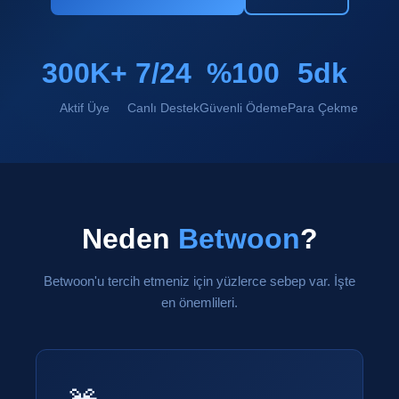
300K+
7/24
%100
5dk
Aktif Üye
Canlı Destek
Güvenli Ödeme
Para Çekme
Neden
Betwoon
?
Betwoon'u tercih etmeniz için yüzlerce sebep var. İşte
en önemlileri.