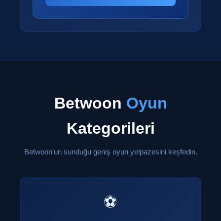
Betwoon
Oyun
Kategorileri
Betwoon'un sunduğu geniş oyun yelpazesini keşfedin.
⚽