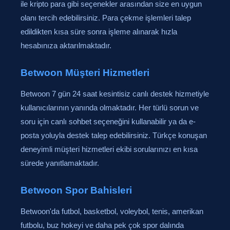
ile kripto para gibi seçenekler arasından size en uygun
olanı tercih edebilirsiniz. Para çekme işlemleri talep
edildikten kısa süre sonra işleme alınarak hızla
hesabınıza aktarılmaktadır.
Betwoon Müşteri Hizmetleri
Betwoon 7 gün 24 saat kesintisiz canlı destek hizmetiyle
kullanıcılarının yanında olmaktadır. Her türlü sorun ve
soru için canlı sohbet seçeneğini kullanabilir ya da e-
posta yoluyla destek talep edebilirsiniz. Türkçe konuşan
deneyimli müşteri hizmetleri ekibi sorularınızı en kısa
sürede yanıtlamaktadır.
Betwoon Spor Bahisleri
Betwoon'da futbol, basketbol, voleybol, tenis, amerikan
futbolu, buz hokeyi ve daha pek çok spor dalında