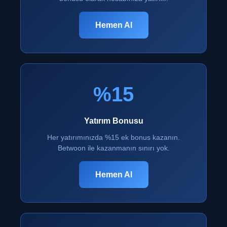
Hemen Al
%15
Yatırım Bonusu
Her yatırımınızda %15 ek bonus kazanın.
Betwoon ile kazanmanın sınırı yok.
Hemen Al