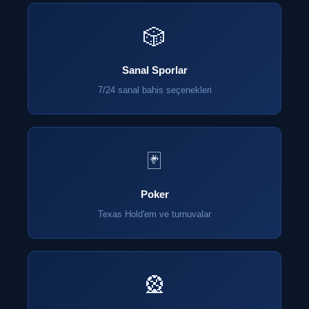
🎲
Sanal Sporlar
7/24 sanal bahis seçenekleri
🃏
Poker
Texas Hold'em ve turnuvalar
🎡