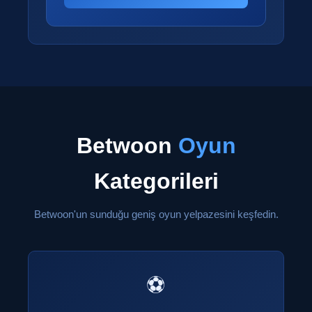
Betwoon
Oyun
Kategorileri
Betwoon'un sunduğu geniş oyun yelpazesini keşfedin.
⚽