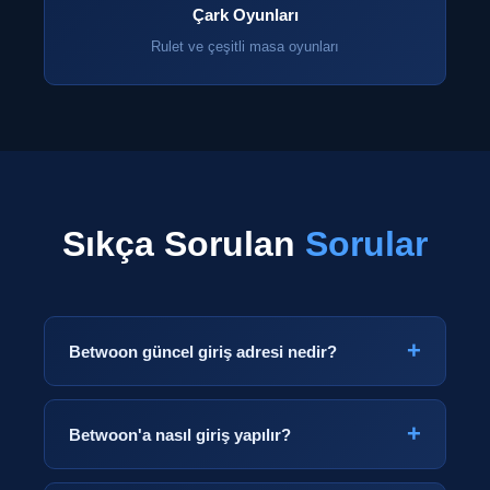
Çark Oyunları
Rulet ve çeşitli masa oyunları
Sıkça Sorulan
Sorular
Betwoon güncel giriş adresi nedir?
Betwoon güncel giriş adresi
tr.453betwoonresmi.com olarak güncellenmektedir.
Betwoon'a nasıl giriş yapılır?
Siteye erişim sorunu yaşadığınızda bu adresi
kullanabilirsiniz.
Betwoon'a giriş yapmak için güncel adresi