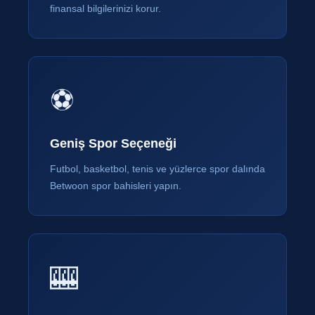
finansal bilgilerinizi korur.
⚽
Geniş Spor Seçeneği
Futbol, basketbol, tenis ve yüzlerce spor dalında
Betwoon spor bahisleri yapın.
🎰