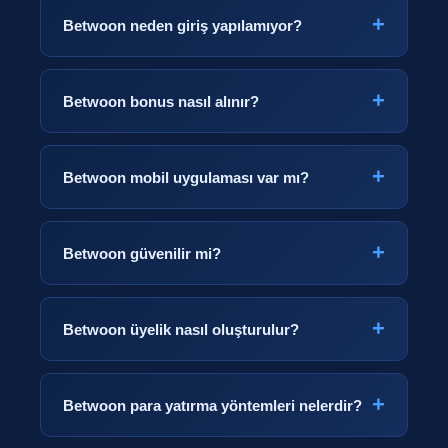
tarayıcınıza yazın, kullanıcı adı ve şifrenizle
Betwoon neden giriş yapılamıyor?
oturum açın.
Betwoon'a erişim sorunu yaşıyorsanız güncel
adres değişmiş olabilir. Güncel adres için sitemizi
Betwoon bonus nasıl alınır?
takip edin.
Betwoon'da üyelik sonrası hoşgeldin bonusu
otomatik olarak tanımlanır. Detaylar için bonuslar
Betwoon mobil uygulaması var mı?
sayfasını inceleyin.
Betwoon mobil uyumlu bir platformdur. Tarayıcı
üzerinden mobil cihazlardan kolayca erişebilirsiniz.
Betwoon güvenilir mi?
Betwoon lisanslı bir platform olarak güvenli
altyapıyla hizmet vermektedir.
Betwoon üyelik nasıl oluşturulur?
Betwoon güncel adresine girerek üye ol butonuna
tıklayın, bilgilerinizi doldurun ve hesabınızı
Betwoon para yatırma yöntemleri nelerdir?
oluşturun.