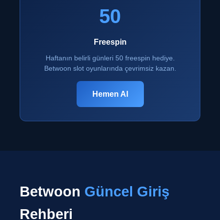
50
Freespin
Haftanın belirli günleri 50 freespin hediye.
Betwoon slot oyunlarında çevrimsiz kazan.
Hemen Al
Betwoon
Güncel Giriş
Rehberi