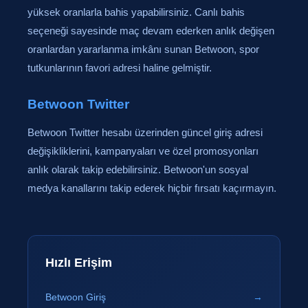
yüksek oranlarla bahis yapabilirsiniz. Canlı bahis
seçeneği sayesinde maç devam ederken anlık değişen
oranlardan yararlanma imkânı sunan Betwoon, spor
tutkunlarının favori adresi haline gelmiştir.
Betwoon Twitter
Betwoon Twitter hesabı üzerinden güncel giriş adresi
değişikliklerini, kampanyaları ve özel promosyonları
anlık olarak takip edebilirsiniz. Betwoon'un sosyal
medya kanallarını takip ederek hiçbir fırsatı kaçırmayın.
Hızlı Erişim
Betwoon Giriş