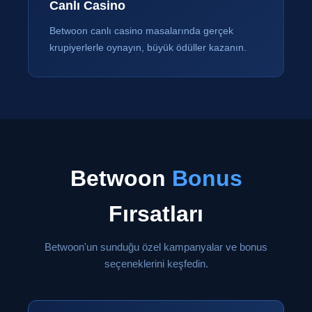
Canlı Casino
Betwoon canlı casino masalarında gerçek
krupiyerlerle oynayın, büyük ödüller kazanın.
Betwoon
Bonus
Fırsatları
Betwoon'un sunduğu özel kampanyalar ve bonus
seçeneklerini keşfedin.