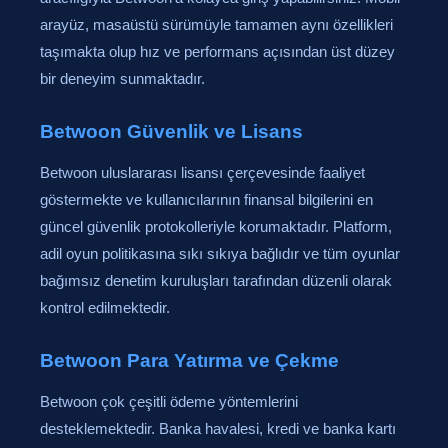
arayüz, masaüstü sürümüyle tamamen aynı özellikleri
taşımakta olup hız ve performans açısından üst düzey
bir deneyim sunmaktadır.
Betwoon Güvenlik ve Lisans
Betwoon uluslararası lisansı çerçevesinde faaliyet
göstermekte ve kullanıcılarının finansal bilgilerini en
güncel güvenlik protokolleriyle korumaktadır. Platform,
adil oyun politikasına sıkı sıkıya bağlıdır ve tüm oyunlar
bağımsız denetim kuruluşları tarafından düzenli olarak
kontrol edilmektedir.
Betwoon Para Yatırma ve Çekme
Betwoon çok çeşitli ödeme yöntemlerini
desteklemektedir. Banka havalesi, kredi ve banka kartı