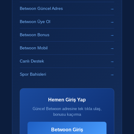
Betwoon Güncel Adres
Betwoon Üye Ol
Betwoon Bonus
Betwoon Mobil
Canlı Destek
Spor Bahisleri
Hemen Giriş Yap
Güncel Betwoon adresine tek tıkla ulaş,
bonusu kaçırma
Betwoon Giriş