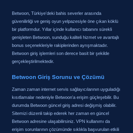
Betwoon, Türkiye'deki bahis severler arasında
güvenilirliği ve geniş oyun yelpazesiyle öne çıkan köklü
bir platformdur. Yıllar içinde kullanıcı tabanını sürekli
genişleten Betwoon, sunduğu kaliteli hizmet ve avantajlı
bonus seçenekleriyle rakiplerinden ayrışmaktadır.
Betwoon giriş işlemleri son derece basit bir şekilde
gerçekleştirilmektedir.
Betwoon Giriş Sorunu ve Çözümü
Zaman zaman internet servis sağlayıcılarının uyguladığı
kısıtlamalar nedeniyle Betwoon'a erişim güçleşebilir. Bu
durumda Betwoon güncel giriş adresi değişmiş olabilir.
Sitemizi düzenli takip ederek her zaman en güncel
Betwoon adresine ulaşabilirsiniz. VPN kullanımı da
erişim sorunlarının çözümünde sıklıkla başvurulan etkili