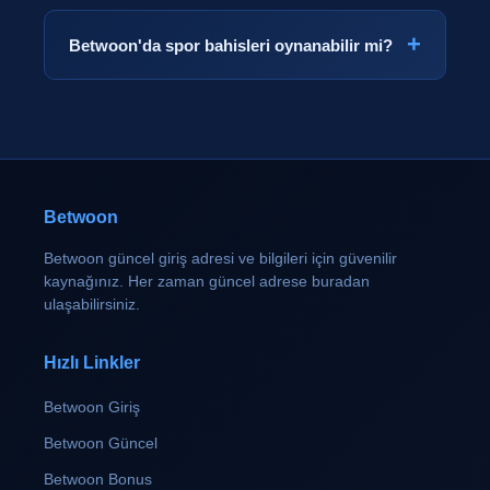
Betwoon yasal kısıtlamalar nedeniyle zaman
zaman adres değişikliğine gidebilmektedir. Güncel
Betwoon'da spor bahisleri oynanabilir mi?
adrese her zaman sitemizden ulaşabilirsiniz.
Betwoon geniş spor bahisleri seçeneği
sunmaktadır. Futbol, basketbol, tenis ve daha
fazlası için bahis yapabilirsiniz.
Betwoon
Betwoon güncel giriş adresi ve bilgileri için güvenilir
kaynağınız. Her zaman güncel adrese buradan
ulaşabilirsiniz.
Hızlı Linkler
Betwoon Giriş
Betwoon Güncel
Betwoon Bonus