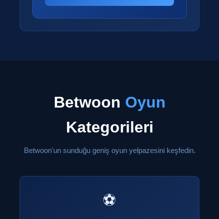
Betwoon
Oyun
Kategorileri
Betwoon'un sunduğu geniş oyun yelpazesini keşfedin.
⚽