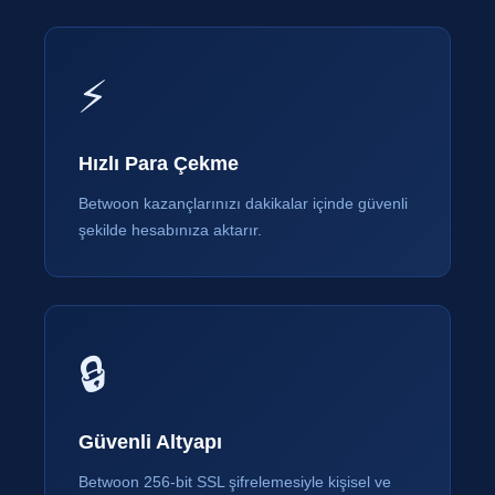
⚡
Hızlı Para Çekme
Betwoon kazançlarınızı dakikalar içinde güvenli
şekilde hesabınıza aktarır.
🔒
Güvenli Altyapı
Betwoon 256-bit SSL şifrelemesiyle kişisel ve