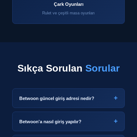
Çark Oyunları
Rulet ve çeşitli masa oyunları
Sıkça Sorulan
Sorular
Betwoon güncel giriş adresi nedir?
Betwoon güncel giriş adresi
tr.453betwoonresmi.com olarak güncellenmektedir.
Betwoon'a nasıl giriş yapılır?
Siteye erişim sorunu yaşadığınızda bu adresi
kullanabilirsiniz.
Betwoon'a giriş yapmak için güncel adresi