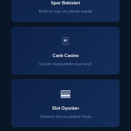
Spor Bahisleri
Binlerce maç ve yüksek oranlar
🃏
Canlı Casino
Gerçek krupiyerlerle oyun keyfi
🎰
Slot Oyunları
Yüzlerce slot ve jackpot fırsatı