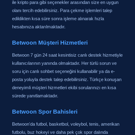
ile kripto para gibi seçenekler arasından size en uygun
olanı tercih edebilirsiniz. Para çekme işlemleri talep
edildikten kısa süre sonra işleme alınarak hızla
hesabınıza aktarılmaktadır.
Betwoon Müşteri Hizmetleri
Betwoon 7 gün 24 saat kesintisiz canlı destek hizmetiyle
kullanıcılarının yanında olmaktadır. Her türlü sorun ve
soru için canlı sohbet seçeneğini kullanabilir ya da e-
posta yoluyla destek talep edebilirsiniz. Türkçe konuşan
deneyimli müşteri hizmetleri ekibi sorularınızı en kısa
sürede yanıtlamaktadır.
Betwoon Spor Bahisleri
Betwoon'da futbol, basketbol, voleybol, tenis, amerikan
futbolu, buz hokeyi ve daha pek çok spor dalında