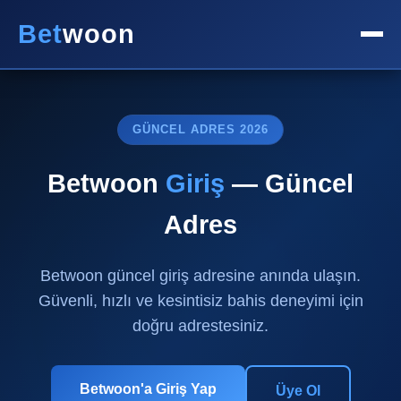
Bet
woon
GÜNCEL ADRES 2026
Betwoon
Giriş
— Güncel
Adres
Betwoon güncel giriş adresine anında ulaşın.
Güvenli, hızlı ve kesintisiz bahis deneyimi için
doğru adrestesiniz.
Betwoon'a Giriş Yap
Üye Ol