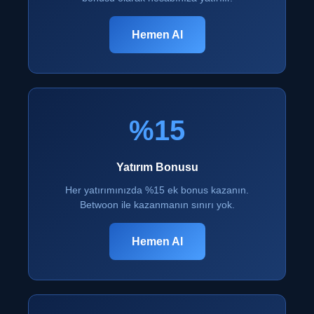
Hemen Al
%15
Yatırım Bonusu
Her yatırımınızda %15 ek bonus kazanın.
Betwoon ile kazanmanın sınırı yok.
Hemen Al