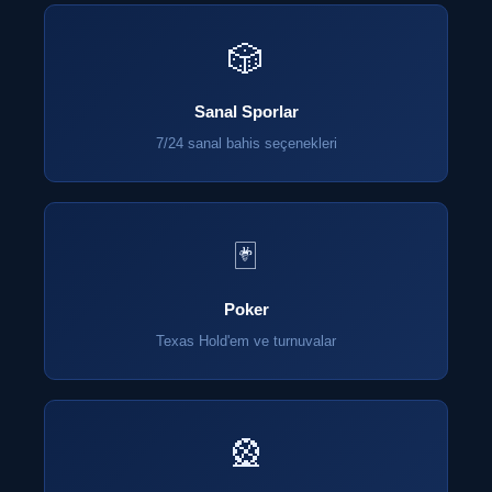
🎲
Sanal Sporlar
7/24 sanal bahis seçenekleri
🃏
Poker
Texas Hold'em ve turnuvalar
🎡