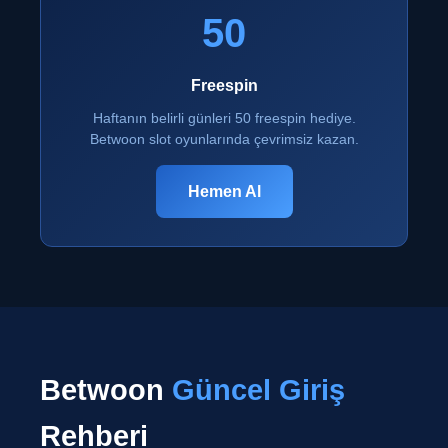
50
Freespin
Haftanın belirli günleri 50 freespin hediye.
Betwoon slot oyunlarında çevrimsiz kazan.
Hemen Al
Betwoon
Güncel Giriş
Rehberi