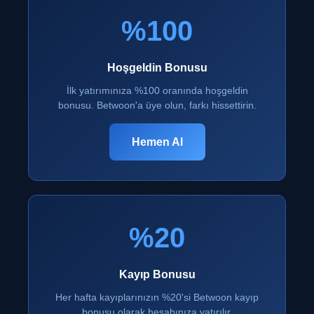
%100
Hoşgeldin Bonusu
İlk yatırımınıza %100 oranında hoşgeldin
bonusu. Betwoon'a üye olun, farkı hissettirin.
Hemen Al
%20
Kayıp Bonusu
Her hafta kayıplarınızın %20'si Betwoon kayıp
bonusu olarak hesabınıza yatırılır.