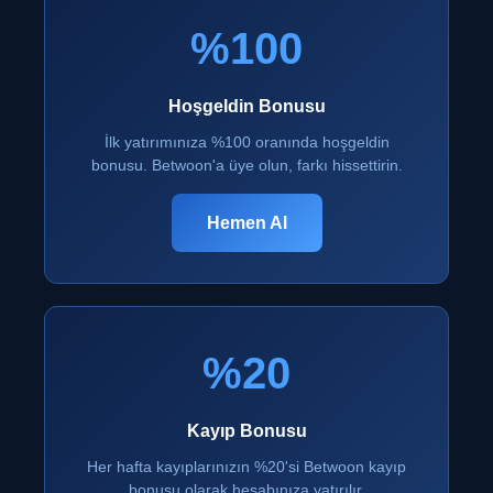
%100
Hoşgeldin Bonusu
İlk yatırımınıza %100 oranında hoşgeldin
bonusu. Betwoon'a üye olun, farkı hissettirin.
Hemen Al
%20
Kayıp Bonusu
Her hafta kayıplarınızın %20'si Betwoon kayıp
bonusu olarak hesabınıza yatırılır.