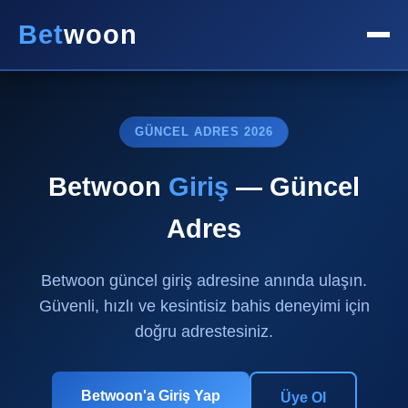
Bet
woon
GÜNCEL ADRES 2026
Betwoon
Giriş
— Güncel
Adres
Betwoon güncel giriş adresine anında ulaşın.
Güvenli, hızlı ve kesintisiz bahis deneyimi için
doğru adrestesiniz.
Betwoon'a Giriş Yap
Üye Ol