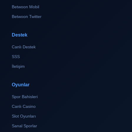
Betwoon Mobil
Betwoon Twitter
Destek
Canlı Destek
SSS
İletişim
Oyunlar
Spor Bahisleri
Canlı Casino
Slot Oyunları
Sanal Sporlar