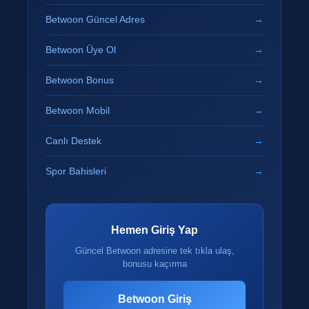
Betwoon Güncel Adres
Betwoon Üye Ol
Betwoon Bonus
Betwoon Mobil
Canlı Destek
Spor Bahisleri
Hemen Giriş Yap
Güncel Betwoon adresine tek tıkla ulaş,
bonusu kaçırma
Betwoon Giriş