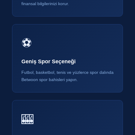
finansal bilgilerinizi korur.
⚽
Geniş Spor Seçeneği
Futbol, basketbol, tenis ve yüzlerce spor dalında
Betwoon spor bahisleri yapın.
🎰