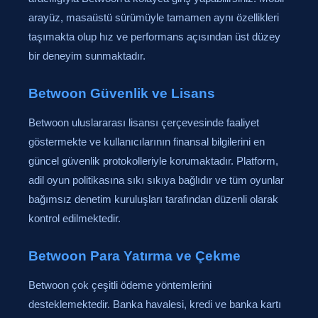
arayüz, masaüstü sürümüyle tamamen aynı özellikleri
taşımakta olup hız ve performans açısından üst düzey
bir deneyim sunmaktadır.
Betwoon Güvenlik ve Lisans
Betwoon uluslararası lisansı çerçevesinde faaliyet
göstermekte ve kullanıcılarının finansal bilgilerini en
güncel güvenlik protokolleriyle korumaktadır. Platform,
adil oyun politikasına sıkı sıkıya bağlıdır ve tüm oyunlar
bağımsız denetim kuruluşları tarafından düzenli olarak
kontrol edilmektedir.
Betwoon Para Yatırma ve Çekme
Betwoon çok çeşitli ödeme yöntemlerini
desteklemektedir. Banka havalesi, kredi ve banka kartı