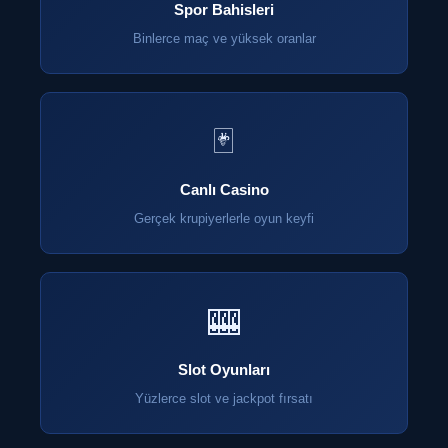
Spor Bahisleri
Binlerce maç ve yüksek oranlar
🃏
Canlı Casino
Gerçek krupiyerlerle oyun keyfi
🎰
Slot Oyunları
Yüzlerce slot ve jackpot fırsatı