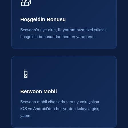
🎁
Hoşgeldin Bonusu
Betwoon'a üye olun, ilk yatırımınıza özel yüksek
hoşgeldin bonusundan hemen yararlanın.
📱
Betwoon Mobil
Betwoon mobil cihazlarla tam uyumlu çalışır.
iOS ve Android'den her yerden kolayca giriş
yapın.