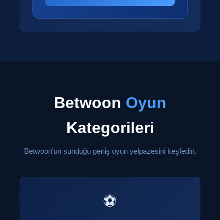
Betwoon
Oyun
Kategorileri
Betwoon'un sunduğu geniş oyun yelpazesini keşfedin.
⚽