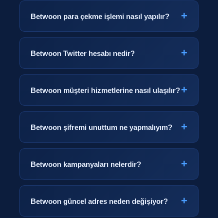
Betwoon banka havalesi, kredi kartı ve kripto para
gibi çeşitli ödeme yöntemlerini desteklemektedir.
Betwoon para çekme işlemi nasıl yapılır?
Betwoon hesabınızdan para çekmek için cüzdanım
bölümüne gidin ve çekim talebinizi oluşturun.
Betwoon Twitter hesabı nedir?
Betwoon güncel adres ve kampanya duyuruları
için resmi Twitter hesabını takip edebilirsiniz.
Betwoon müşteri hizmetlerine nasıl ulaşılır?
Betwoon canlı destek hattı 7/24 hizmet
vermektedir. Siteye girerek canlı sohbet
Betwoon şifremi unuttum ne yapmalıyım?
başlatabilirsiniz.
Betwoon giriş sayfasındaki şifremi unuttum
seçeneğine tıklayarak e-posta adresinize sıfırlama
Betwoon kampanyaları nelerdir?
bağlantısı alabilirsiniz.
Betwoon yatırım bonusu, kayıp bonusu, freespin
ve özel kampanyalar gibi çeşitli promosyonlar
Betwoon güncel adres neden değişiyor?
sunmaktadır.