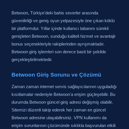
Betwoon, Türkiye'deki bahis severler arasında
güvenilirliği ve geniş oyun yelpazesiyle öne çıkan köklü
bir platformdur. Yıllar içinde kullanıcı tabanını sürekli
genişleten Betwoon, sunduğu kaliteli hizmet ve avantajlı
bonus seçenekleriyle rakiplerinden ayrışmaktadır.
Betwoon giriş işlemleri son derece basit bir şekilde
gerçekleştirilmektedir.
Betwoon Giriş Sorunu ve Çözümü
Zaman zaman internet servis sağlayıcılarının uyguladığı
kısıtlamalar nedeniyle Betwoon'a erişim güçleşebilir. Bu
durumda Betwoon güncel giriş adresi değişmiş olabilir.
Sitemizi düzenli takip ederek her zaman en güncel
Betwoon adresine ulaşabilirsiniz. VPN kullanımı da
erişim sorunlarının çözümünde sıklıkla başvurulan etkili