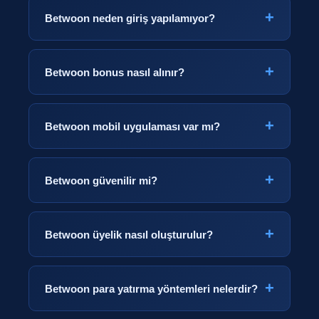
tarayıcınıza yazın, kullanıcı adı ve şifrenizle
Betwoon neden giriş yapılamıyor?
oturum açın.
Betwoon'a erişim sorunu yaşıyorsanız güncel
adres değişmiş olabilir. Güncel adres için sitemizi
Betwoon bonus nasıl alınır?
takip edin.
Betwoon'da üyelik sonrası hoşgeldin bonusu
otomatik olarak tanımlanır. Detaylar için bonuslar
Betwoon mobil uygulaması var mı?
sayfasını inceleyin.
Betwoon mobil uyumlu bir platformdur. Tarayıcı
üzerinden mobil cihazlardan kolayca erişebilirsiniz.
Betwoon güvenilir mi?
Betwoon lisanslı bir platform olarak güvenli
altyapıyla hizmet vermektedir.
Betwoon üyelik nasıl oluşturulur?
Betwoon güncel adresine girerek üye ol butonuna
tıklayın, bilgilerinizi doldurun ve hesabınızı
Betwoon para yatırma yöntemleri nelerdir?
oluşturun.