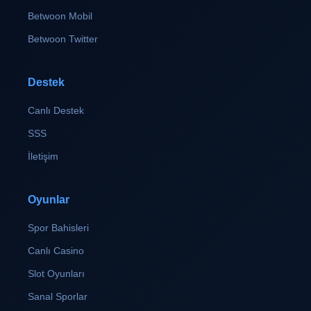
Betwoon Mobil
Betwoon Twitter
Destek
Canlı Destek
SSS
İletişim
Oyunlar
Spor Bahisleri
Canlı Casino
Slot Oyunları
Sanal Sporlar