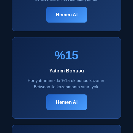
Hemen Al
%15
Yatırım Bonusu
Her yatırımınızda %15 ek bonus kazanın.
Betwoon ile kazanmanın sınırı yok.
Hemen Al