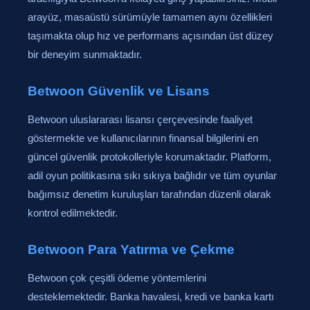
arayüz, masaüstü sürümüyle tamamen aynı özellikleri
taşımakta olup hız ve performans açısından üst düzey
bir deneyim sunmaktadır.
Betwoon Güvenlik ve Lisans
Betwoon uluslararası lisansı çerçevesinde faaliyet
göstermekte ve kullanıcılarının finansal bilgilerini en
güncel güvenlik protokolleriyle korumaktadır. Platform,
adil oyun politikasına sıkı sıkıya bağlıdır ve tüm oyunlar
bağımsız denetim kuruluşları tarafından düzenli olarak
kontrol edilmektedir.
Betwoon Para Yatırma ve Çekme
Betwoon çok çeşitli ödeme yöntemlerini
desteklemektedir. Banka havalesi, kredi ve banka kartı