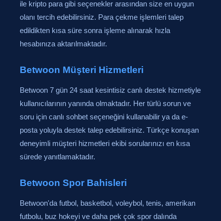
ile kripto para gibi seçenekler arasından size en uygun
olanı tercih edebilirsiniz. Para çekme işlemleri talep
edildikten kısa süre sonra işleme alınarak hızla
hesabınıza aktarılmaktadır.
Betwoon Müşteri Hizmetleri
Betwoon 7 gün 24 saat kesintisiz canlı destek hizmetiyle
kullanıcılarının yanında olmaktadır. Her türlü sorun ve
soru için canlı sohbet seçeneğini kullanabilir ya da e-
posta yoluyla destek talep edebilirsiniz. Türkçe konuşan
deneyimli müşteri hizmetleri ekibi sorularınızı en kısa
sürede yanıtlamaktadır.
Betwoon Spor Bahisleri
Betwoon'da futbol, basketbol, voleybol, tenis, amerikan
futbolu, buz hokeyi ve daha pek çok spor dalında