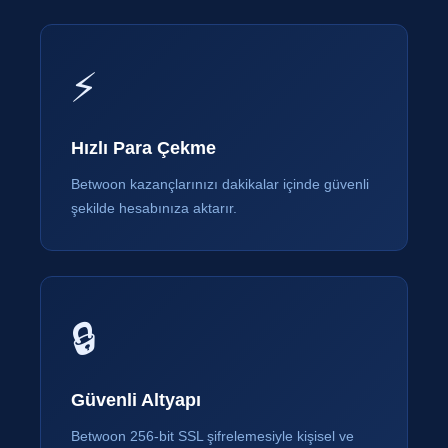
⚡
Hızlı Para Çekme
Betwoon kazançlarınızı dakikalar içinde güvenli
şekilde hesabınıza aktarır.
🔒
Güvenli Altyapı
Betwoon 256-bit SSL şifrelemesiyle kişisel ve