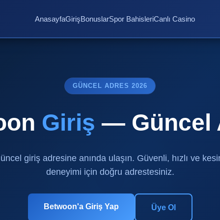
Anasayfa
Giriş
Bonuslar
Spor Bahisleri
Canlı Casino
GÜNCEL ADRES 2026
oon
Giriş
— Güncel 
ncel giriş adresine anında ulaşın. Güvenli, hızlı ve kesin
deneyimi için doğru adrestesiniz.
Betwoon'a Giriş Yap
Üye Ol