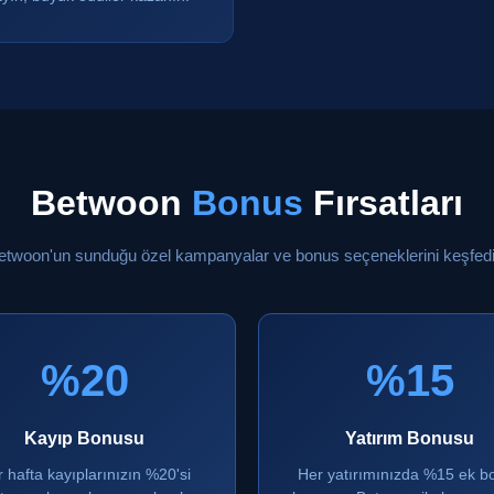
Betwoon
Bonus
Fırsatları
etwoon'un sunduğu özel kampanyalar ve bonus seçeneklerini keşfedi
%20
%15
Kayıp Bonusu
Yatırım Bonusu
 hafta kayıplarınızın %20'si
Her yatırımınızda %15 ek b