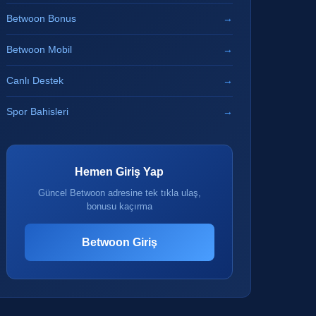
Betwoon Bonus
Betwoon Mobil
Canlı Destek
Spor Bahisleri
Hemen Giriş Yap
Güncel Betwoon adresine tek tıkla ulaş,
bonusu kaçırma
Betwoon Giriş