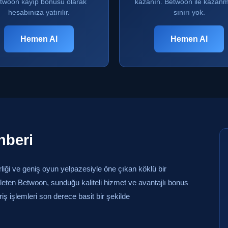
twoon kayıp bonusu olarak
kazanın. Betwoon ile kazan
hesabınıza yatırılır.
sınırı yok.
Hemen Al
Hemen Al
beri
liği ve geniş oyun yelpazesiyle öne çıkan köklü bir
nişleten Betwoon, sunduğu kaliteli hizmet ve avantajlı bonus
iş işlemleri son derece basit bir şekilde