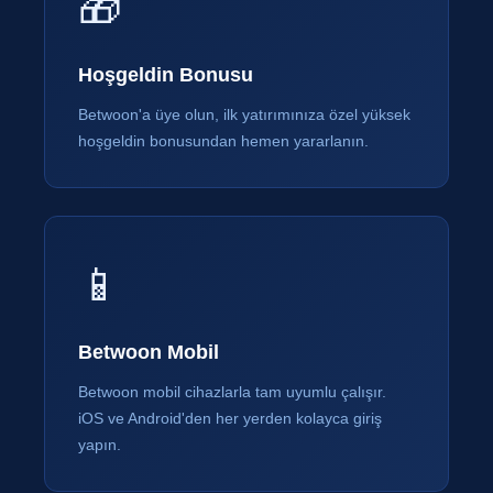
🎁
Hoşgeldin Bonusu
Betwoon'a üye olun, ilk yatırımınıza özel yüksek
hoşgeldin bonusundan hemen yararlanın.
📱
Betwoon Mobil
Betwoon mobil cihazlarla tam uyumlu çalışır.
iOS ve Android'den her yerden kolayca giriş
yapın.