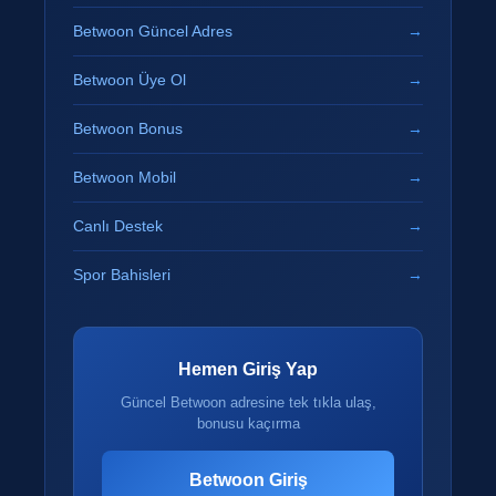
Betwoon Güncel Adres
Betwoon Üye Ol
Betwoon Bonus
Betwoon Mobil
Canlı Destek
Spor Bahisleri
Hemen Giriş Yap
Güncel Betwoon adresine tek tıkla ulaş,
bonusu kaçırma
Betwoon Giriş