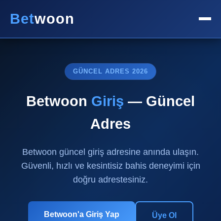
Bet
woon
GÜNCEL ADRES 2026
Betwoon
Giriş
— Güncel
Adres
Betwoon güncel giriş adresine anında ulaşın.
Güvenli, hızlı ve kesintisiz bahis deneyimi için
doğru adrestesiniz.
Betwoon'a Giriş Yap
Üye Ol