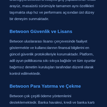
arayüz, masaüstü sürümüyle tamamen aynı özellikleri
taşımakta olup hız ve performans açısından üst düzey
bir deneyim sunmaktadır.
Betwoon Güvenlik ve Lisans
Betwoon uluslararası lisansı çerçevesinde faaliyet
göstermekte ve kullanıcılarının finansal bilgilerini en
güncel güvenlik protokolleriyle korumaktadır. Platform,
adil oyun politikasına sıkı sıkıya bağlıdır ve tüm oyunlar
bağımsız denetim kuruluşları tarafından düzenli olarak
kontrol edilmektedir.
Betwoon Para Yatırma ve Çekme
Betwoon çok çeşitli ödeme yöntemlerini
desteklemektedir. Banka havalesi, kredi ve banka kartı