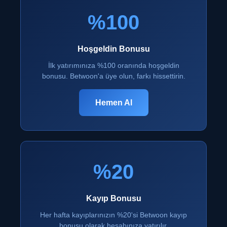
%100
Hoşgeldin Bonusu
İlk yatırımınıza %100 oranında hoşgeldin
bonusu. Betwoon'a üye olun, farkı hissettirin.
Hemen Al
%20
Kayıp Bonusu
Her hafta kayıplarınızın %20'si Betwoon kayıp
bonusu olarak hesabınıza yatırılır.