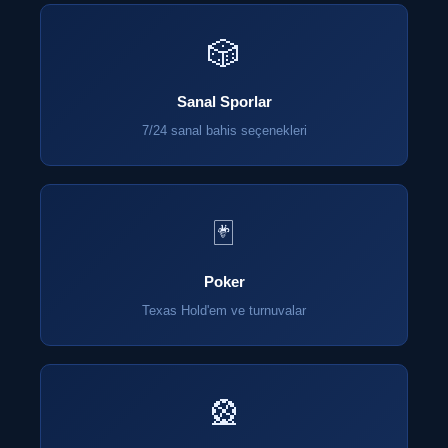
🎲
Sanal Sporlar
7/24 sanal bahis seçenekleri
🃏
Poker
Texas Hold'em ve turnuvalar
🎡