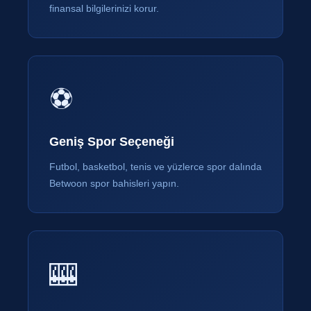
finansal bilgilerinizi korur.
⚽
Geniş Spor Seçeneği
Futbol, basketbol, tenis ve yüzlerce spor dalında
Betwoon spor bahisleri yapın.
🎰