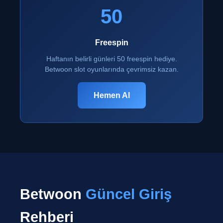
50
Freespin
Haftanın belirli günleri 50 freespin hediye.
Betwoon slot oyunlarında çevrimsiz kazan.
Hemen Al
Betwoon
Güncel Giriş
Rehberi