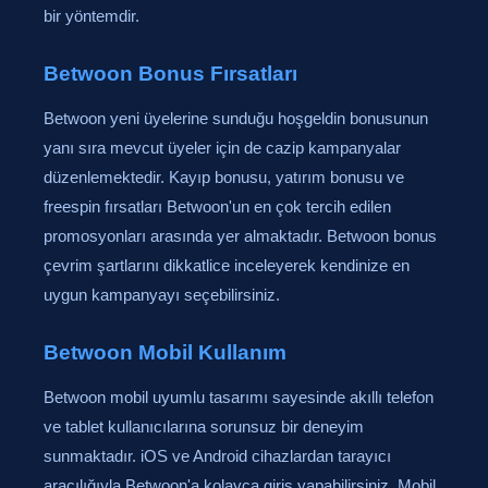
bir yöntemdir.
Betwoon Bonus Fırsatları
Betwoon yeni üyelerine sunduğu hoşgeldin bonusunun
yanı sıra mevcut üyeler için de cazip kampanyalar
düzenlemektedir. Kayıp bonusu, yatırım bonusu ve
freespin fırsatları Betwoon'un en çok tercih edilen
promosyonları arasında yer almaktadır. Betwoon bonus
çevrim şartlarını dikkatlice inceleyerek kendinize en
uygun kampanyayı seçebilirsiniz.
Betwoon Mobil Kullanım
Betwoon mobil uyumlu tasarımı sayesinde akıllı telefon
ve tablet kullanıcılarına sorunsuz bir deneyim
sunmaktadır. iOS ve Android cihazlardan tarayıcı
aracılığıyla Betwoon'a kolayca giriş yapabilirsiniz. Mobil