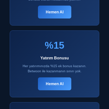
Hemen Al
%15
Yatırım Bonusu
Her yatırımınızda %15 ek bonus kazanın.
Betwoon ile kazanmanın sınırı yok.
Hemen Al