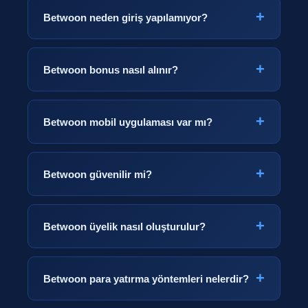
tarayıcınıza yazın, kullanıcı adı ve şifrenizle
Betwoon neden giriş yapılamıyor?
oturum açın.
Betwoon'a erişim sorunu yaşıyorsanız güncel
adres değişmiş olabilir. Güncel adres için sitemizi
Betwoon bonus nasıl alınır?
takip edin.
Betwoon'da üyelik sonrası hoşgeldin bonusu
otomatik olarak tanımlanır. Detaylar için bonuslar
Betwoon mobil uygulaması var mı?
sayfasını inceleyin.
Betwoon mobil uyumlu bir platformdur. Tarayıcı
üzerinden mobil cihazlardan kolayca erişebilirsiniz.
Betwoon güvenilir mi?
Betwoon lisanslı bir platform olarak güvenli
altyapıyla hizmet vermektedir.
Betwoon üyelik nasıl oluşturulur?
Betwoon güncel adresine girerek üye ol butonuna
tıklayın, bilgilerinizi doldurun ve hesabınızı
Betwoon para yatırma yöntemleri nelerdir?
oluşturun.