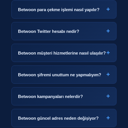
Betwoon banka havalesi, kredi kartı ve kripto para
gibi çeşitli ödeme yöntemlerini desteklemektedir.
Betwoon para çekme işlemi nasıl yapılır?
Betwoon hesabınızdan para çekmek için cüzdanım
bölümüne gidin ve çekim talebinizi oluşturun.
Betwoon Twitter hesabı nedir?
Betwoon güncel adres ve kampanya duyuruları
için resmi Twitter hesabını takip edebilirsiniz.
Betwoon müşteri hizmetlerine nasıl ulaşılır?
Betwoon canlı destek hattı 7/24 hizmet
vermektedir. Siteye girerek canlı sohbet
Betwoon şifremi unuttum ne yapmalıyım?
başlatabilirsiniz.
Betwoon giriş sayfasındaki şifremi unuttum
seçeneğine tıklayarak e-posta adresinize sıfırlama
Betwoon kampanyaları nelerdir?
bağlantısı alabilirsiniz.
Betwoon yatırım bonusu, kayıp bonusu, freespin
ve özel kampanyalar gibi çeşitli promosyonlar
Betwoon güncel adres neden değişiyor?
sunmaktadır.