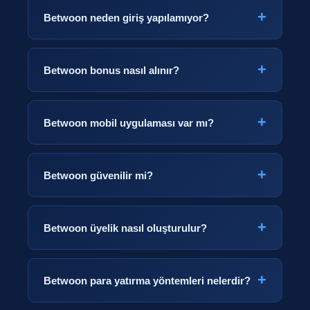
tarayıcınıza yazın, kullanıcı adı ve şifrenizle
Betwoon neden giriş yapılamıyor?
oturum açın.
Betwoon'a erişim sorunu yaşıyorsanız güncel
adres değişmiş olabilir. Güncel adres için sitemizi
Betwoon bonus nasıl alınır?
takip edin.
Betwoon'da üyelik sonrası hoşgeldin bonusu
otomatik olarak tanımlanır. Detaylar için bonuslar
Betwoon mobil uygulaması var mı?
sayfasını inceleyin.
Betwoon mobil uyumlu bir platformdur. Tarayıcı
üzerinden mobil cihazlardan kolayca erişebilirsiniz.
Betwoon güvenilir mi?
Betwoon lisanslı bir platform olarak güvenli
altyapıyla hizmet vermektedir.
Betwoon üyelik nasıl oluşturulur?
Betwoon güncel adresine girerek üye ol butonuna
tıklayın, bilgilerinizi doldurun ve hesabınızı
Betwoon para yatırma yöntemleri nelerdir?
oluşturun.