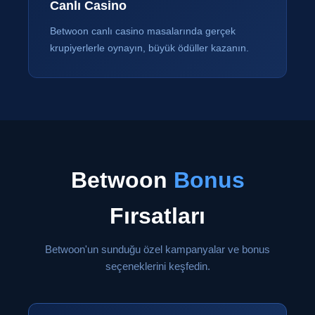
Canlı Casino
Betwoon canlı casino masalarında gerçek
krupiyerlerle oynayın, büyük ödüller kazanın.
Betwoon
Bonus
Fırsatları
Betwoon'un sunduğu özel kampanyalar ve bonus
seçeneklerini keşfedin.