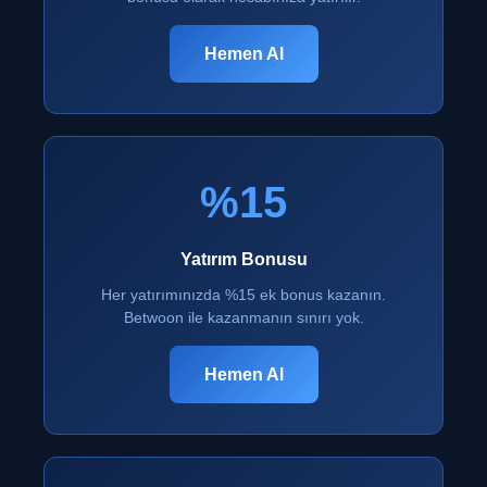
Hemen Al
%15
Yatırım Bonusu
Her yatırımınızda %15 ek bonus kazanın.
Betwoon ile kazanmanın sınırı yok.
Hemen Al