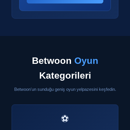
Betwoon
Oyun
Kategorileri
Betwoon'un sunduğu geniş oyun yelpazesini keşfedin.
⚽