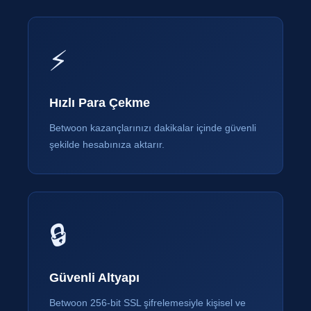
⚡
Hızlı Para Çekme
Betwoon kazançlarınızı dakikalar içinde güvenli
şekilde hesabınıza aktarır.
🔒
Güvenli Altyapı
Betwoon 256-bit SSL şifrelemesiyle kişisel ve