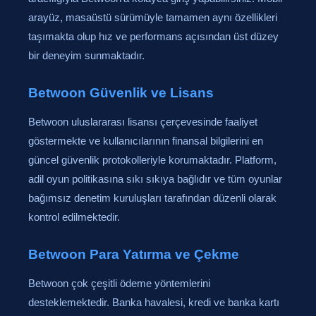
arayüz, masaüstü sürümüyle tamamen aynı özellikleri
taşımakta olup hız ve performans açısından üst düzey
bir deneyim sunmaktadır.
Betwoon Güvenlik ve Lisans
Betwoon uluslararası lisansı çerçevesinde faaliyet
göstermekte ve kullanıcılarının finansal bilgilerini en
güncel güvenlik protokolleriyle korumaktadır. Platform,
adil oyun politikasına sıkı sıkıya bağlıdır ve tüm oyunlar
bağımsız denetim kuruluşları tarafından düzenli olarak
kontrol edilmektedir.
Betwoon Para Yatırma ve Çekme
Betwoon çok çeşitli ödeme yöntemlerini
desteklemektedir. Banka havalesi, kredi ve banka kartı