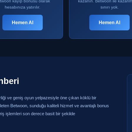
twoon kayıp bonusu olarak
kazanın. Betwoon ile kazan
hesabınıza yatırılır.
sınırı yok.
Hemen Al
Hemen Al
beri
liği ve geniş oyun yelpazesiyle öne çıkan köklü bir
nişleten Betwoon, sunduğu kaliteli hizmet ve avantajlı bonus
iş işlemleri son derece basit bir şekilde