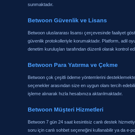
sunmaktadır.
Betwoon Güvenlik ve Lisans
Betwoon uluslararası lisansı çerçevesinde faaliyet göste
güvenlik protokolleriyle korumaktadır. Platform, adil oy
denetim kuruluşları tarafından düzenli olarak kontrol ed
Betwoon Para Yatırma ve Çekme
Betwoon çok çeşitli ödeme yöntemlerini desteklemektedir
seçenekler arasından size en uygun olanı tercih edebili
işleme alınarak hızla hesabınıza aktarılmaktadır.
Betwoon Müşteri Hizmetleri
Betwoon 7 gün 24 saat kesintisiz canlı destek hizmetiyl
soru için canlı sohbet seçeneğini kullanabilir ya da e-p