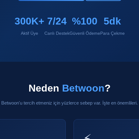
300K+
7/24
%100
5dk
Aktif Üye
Canlı Destek
Güvenli Ödeme
Para Çekme
Neden
Betwoon
?
Betwoon'u tercih etmeniz için yüzlerce sebep var. İşte en önemlileri.

⚡