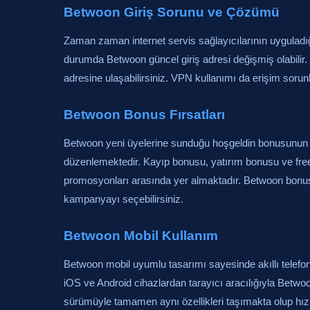
Betwoon Giriş Sorunu ve Çözümü
Zaman zaman internet servis sağlayıcılarının uyguladığ
durumda Betwoon güncel giriş adresi değişmiş olabilir
adresine ulaşabilirsiniz. VPN kullanımı da erişim sorun
Betwoon Bonus Fırsatları
Betwoon yeni üyelerine sunduğu hoşgeldin bonusunun 
düzenlemektedir. Kayıp bonusu, yatırım bonusu ve frees
promosyonları arasında yer almaktadır. Betwoon bonus 
kampanyayı seçebilirsiniz.
Betwoon Mobil Kullanım
Betwoon mobil uyumlu tasarımı sayesinde akıllı telefon
iOS ve Android cihazlardan tarayıcı aracılığıyla Betwoo
sürümüyle tamamen aynı özellikleri taşımakta olup hı