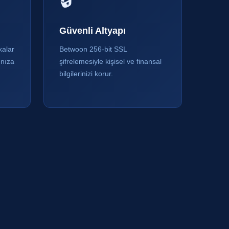
Güvenli Altyapı
kalar
Betwoon 256-bit SSL
ınıza
şifrelemesiyle kişisel ve finansal
bilgilerinizi korur.