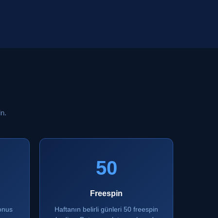
n.
50
Freespin
onus
Haftanın belirli günleri 50 freespin