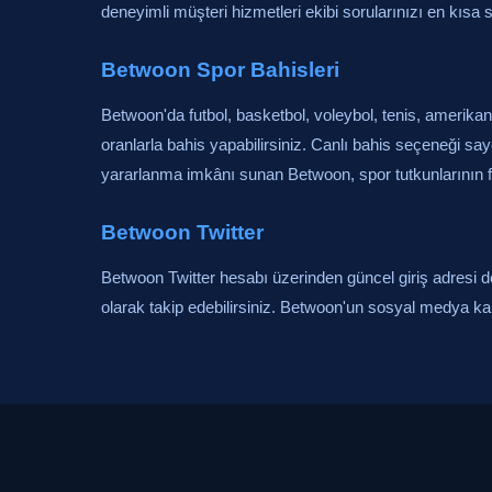
deneyimli müşteri hizmetleri ekibi sorularınızı en kısa 
Betwoon Spor Bahisleri
Betwoon'da futbol, basketbol, voleybol, tenis, amerika
oranlarla bahis yapabilirsiniz. Canlı bahis seçeneği 
yararlanma imkânı sunan Betwoon, spor tutkunlarının fav
Betwoon Twitter
Betwoon Twitter hesabı üzerinden güncel giriş adresi de
olarak takip edebilirsiniz. Betwoon'un sosyal medya kana