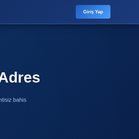
Giriş Yap
Adres
tisiz bahis