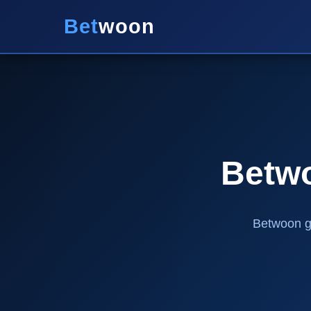
Bet
woon
Betw
Betwoon gü